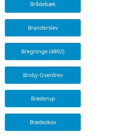
Brådebæk
Branderslev
Bregninge (4892)
Broby Overdrev
Brøderup
Brødeskov