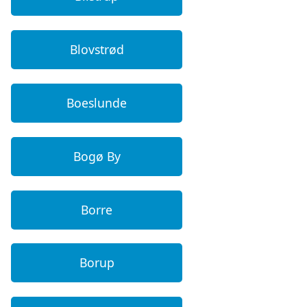
Blovstrød
Boeslunde
Bogø By
Borre
Borup