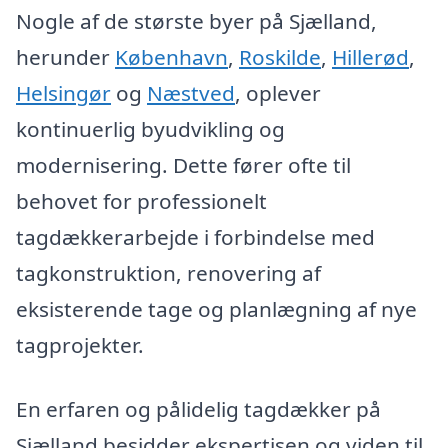
Nogle af de største byer på Sjælland,
herunder
København
,
Roskilde
,
Hillerød
,
Helsingør
og
Næstved
, oplever
kontinuerlig byudvikling og
modernisering. Dette fører ofte til
behovet for professionelt
tagdækkerarbejde i forbindelse med
tagkonstruktion, renovering af
eksisterende tage og planlægning af nye
tagprojekter.
En erfaren og pålidelig tagdækker på
Sjælland besidder ekspertisen og viden til