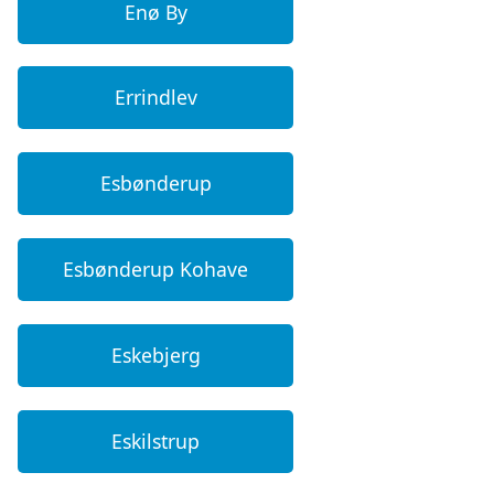
Enø By
Errindlev
Esbønderup
Esbønderup Kohave
Eskebjerg
Eskilstrup