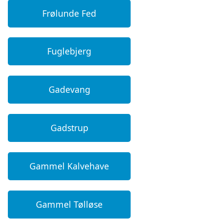
Frølunde Fed
Fuglebjerg
Gadevang
Gadstrup
Gammel Kalvehave
Gammel Tølløse