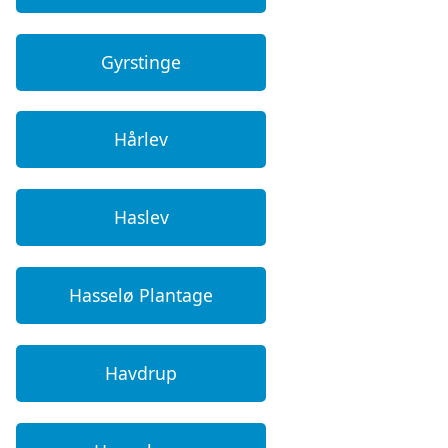
Gyrstinge
Hårlev
Haslev
Hasselø Plantage
Havdrup