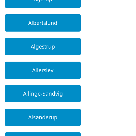
Albertslund
Algestrup
Allerslev
Allinge-Sandvig
Alsønderup