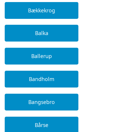
Bækkekrog
Balka
Ballerup
Bandholm
Bangsebro
Bårse