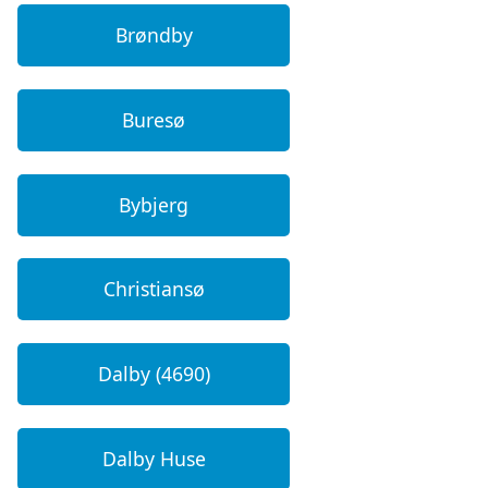
Brøndby
Buresø
Bybjerg
Christiansø
Dalby (4690)
Dalby Huse