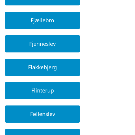
Fjællebro
Fjenneslev
Flakkebjerg
Flinterup
Føllenslev