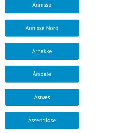
Annisse
Annisse Nord
Arnakke
Årsdale
Asnæs
Assendløse