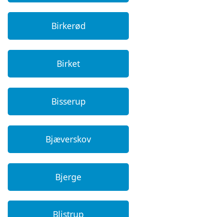
Birkerød
Birket
Bisserup
Bjæverskov
Bjerge
Blistrup