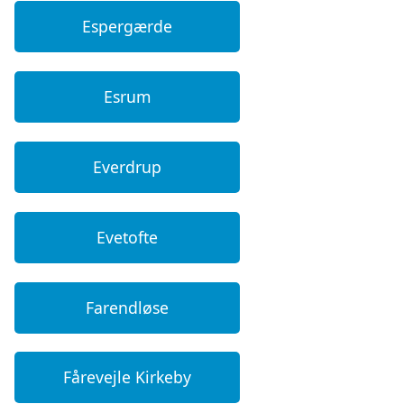
Espergærde
Esrum
Everdrup
Evetofte
Farendløse
Fårevejle Kirkeby