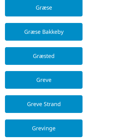
Græse
Græse Bakkeby
Græsted
Greve
Greve Strand
Grevinge