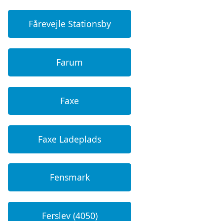
Fårevejle Stationsby
Farum
Faxe
Faxe Ladeplads
Fensmark
Ferslev (4050)