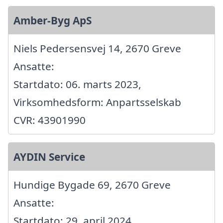
Amber-Byg ApS
Niels Pedersensvej 14, 2670 Greve
Ansatte:
Startdato: 06. marts 2023,
Virksomhedsform: Anpartsselskab
CVR: 43901990
AYDIN Service
Hundige Bygade 69, 2670 Greve
Ansatte:
Startdato: 29. april 2024,