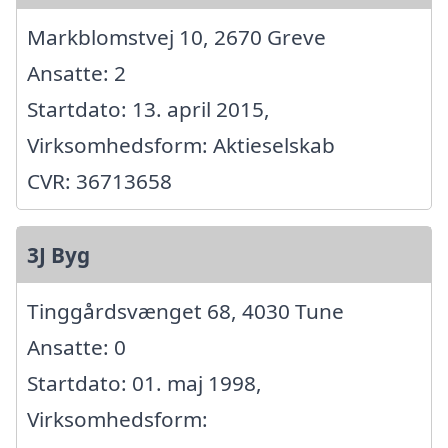
Markblomstvej 10, 2670 Greve
Ansatte: 2
Startdato: 13. april 2015,
Virksomhedsform: Aktieselskab
CVR: 36713658
3J Byg
Tinggårdsvænget 68, 4030 Tune
Ansatte: 0
Startdato: 01. maj 1998,
Virksomhedsform: