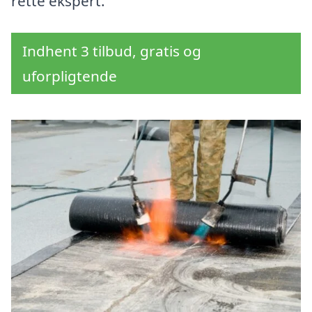
rette ekspert.
Indhent 3 tilbud, gratis og
uforpligtende