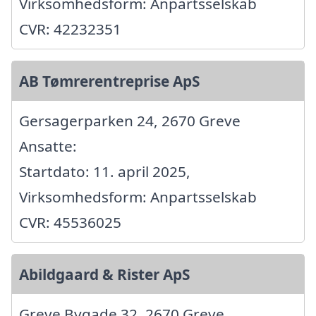
Virksomhedsform: Anpartsselskab
CVR: 42232351
AB Tømrerentreprise ApS
Gersagerparken 24, 2670 Greve
Ansatte:
Startdato: 11. april 2025,
Virksomhedsform: Anpartsselskab
CVR: 45536025
Abildgaard & Rister ApS
Greve Bygade 32, 2670 Greve