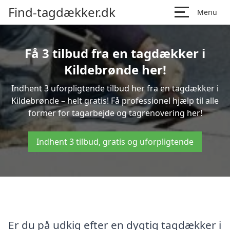
Find-tagdækker.dk
Menu
Få 3 tilbud fra en tagdækker i
Kildebrønde her!
Indhent 3 uforpligtende tilbud her fra en tagdækker i
Kildebrønde – helt gratis! Få professionel hjælp til alle
former for tagarbejde og tagrenovering her!
Indhent 3 tilbud, gratis og uforpligtende
Er du på udkig efter en dygtig tagdækker i