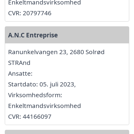
Enkeltmandsvirksomhed
CVR: 20797746
A.N.C Entreprise
Ranunkelvangen 23, 2680 Solrød
STRAnd
Ansatte:
Startdato: 05. juli 2023,
Virksomhedsform:
Enkeltmandsvirksomhed
CVR: 44166097