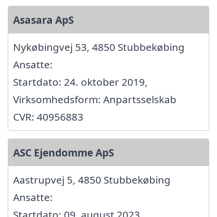
Asasara ApS
Nykøbingvej 53, 4850 Stubbekøbing
Ansatte:
Startdato: 24. oktober 2019,
Virksomhedsform: Anpartsselskab
CVR: 40956883
ASC Ejendomme ApS
Aastrupvej 5, 4850 Stubbekøbing
Ansatte:
Startdato: 09. august 2023,