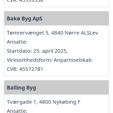
Bakø Byg ApS
Tømrervænget 5, 4840 Nørre ALSLev
Ansatte:
Startdato: 25. april 2025,
Virksomhedsform: Anpartsselskab
CVR: 45572781
Balling Byg
Tværgade 1, 4800 Nykøbing F
Ansatte: