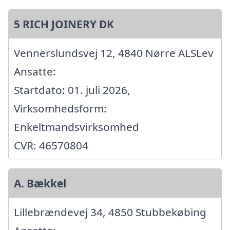
5 RICH JOINERY DK
Vennerslundsvej 12, 4840 Nørre ALSLev
Ansatte:
Startdato: 01. juli 2026,
Virksomhedsform:
Enkeltmandsvirksomhed
CVR: 46570804
A. Bækkel
Lillebrændevej 34, 4850 Stubbekøbing