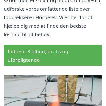
skridt mod et solidt og holdbart tag ved at
udforske vores omfattende liste over
tagdækkere i Horbelev. Vi er her for at
hjælpe dig med at finde den bedste
løsning til dit behov.
Indhent 3 tilbud, gratis og
uforpligtende