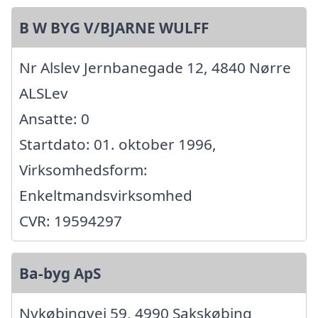
B W BYG V/BJARNE WULFF
Nr Alslev Jernbanegade 12, 4840 Nørre
ALSLev
Ansatte: 0
Startdato: 01. oktober 1996,
Virksomhedsform:
Enkeltmandsvirksomhed
CVR: 19594297
Ba-byg ApS
Nykøbingvej 59, 4990 Sakskøbing