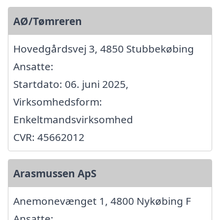
AØ/Tømreren
Hovedgårdsvej 3, 4850 Stubbekøbing
Ansatte:
Startdato: 06. juni 2025,
Virksomhedsform:
Enkeltmandsvirksomhed
CVR: 45662012
Arasmussen ApS
Anemonevænget 1, 4800 Nykøbing F
Ansatte: