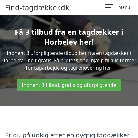
Find-tagdækker.dk
Menu
Få 3 tilbud fra en tagdækker i
Horbelev her!
Indhent 3 uforpligtende tilbud her fra en tagdækker i
Horbelev – helt gratis! Få professionel hjælp til alle former
for tagarbejde og tagrenovering her!
Indhent 3 tilbud, gratis og uforpligtende
Er du på udkig efter en dygtig tagdækker i