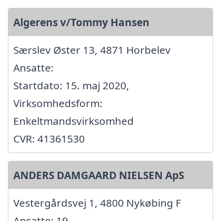
Algerens v/Tommy Hansen
Særslev Øster 13, 4871 Horbelev
Ansatte:
Startdato: 15. maj 2020,
Virksomhedsform:
Enkeltmandsvirksomhed
CVR: 41361530
ANDERS DAMGAARD NIELSEN ApS
Vestergårdsvej 1, 4800 Nykøbing F
Ansatte: 19