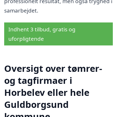
professionelt resultat, men også tryghed i
samarbejdet.
Indhent 3 tilbud, gratis og
uforpligtende
Oversigt over tømrer-
og tagfirmaer i
Horbelev eller hele
Guldborgsund
kommune