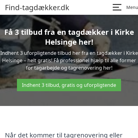
Find-tagdækker.dk
Men
Få 3 tilbud fra en tagdækker i Kirke
Helsinge her!
Indhent 3 uforpligtende tilbud her fra en tagdækker i Kirke
Helsinge – helt gratis! Få professionel hjælp til alle former
for tagarbejde og tagrenovering her!
Indhent 3 tilbud, gratis og uforpligtende
Når det kommer til tagrenovering eller