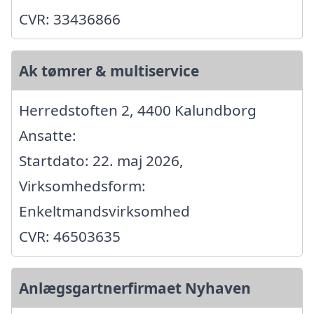
CVR: 33436866
Ak tømrer & multiservice
Herredstoften 2, 4400 Kalundborg
Ansatte:
Startdato: 22. maj 2026,
Virksomhedsform:
Enkeltmandsvirksomhed
CVR: 46503635
Anlægsgartnerfirmaet Nyhaven