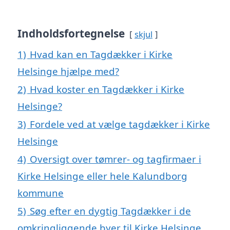
Indholdsfortegnelse
skjul
1)
Hvad kan en Tagdækker i Kirke
Helsinge hjælpe med?
2)
Hvad koster en Tagdækker i Kirke
Helsinge?
3)
Fordele ved at vælge tagdækker i Kirke
Helsinge
4)
Oversigt over tømrer- og tagfirmaer i
Kirke Helsinge eller hele Kalundborg
kommune
5)
Søg efter en dygtig Tagdækker i de
omkringliggende byer til Kirke Helsinge