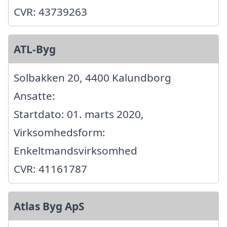
CVR: 43739263
ATL-Byg
Solbakken 20, 4400 Kalundborg
Ansatte:
Startdato: 01. marts 2020,
Virksomhedsform:
Enkeltmandsvirksomhed
CVR: 41161787
Atlas Byg ApS