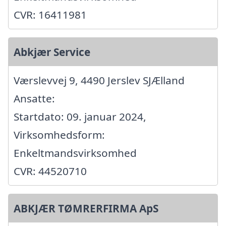
CVR: 16411981
Abkjær Service
Værslevvej 9, 4490 Jerslev SJÆlland
Ansatte:
Startdato: 09. januar 2024,
Virksomhedsform:
Enkeltmandsvirksomhed
CVR: 44520710
ABKJÆR TØMRERFIRMA ApS