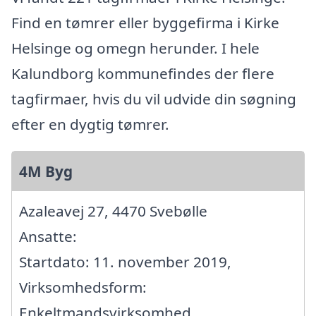
Find en tømrer eller byggefirma i Kirke
Helsinge og omegn herunder. I hele
Kalundborg kommunefindes der flere
tagfirmaer, hvis du vil udvide din søgning
efter en dygtig tømrer.
4M Byg
Azaleavej 27, 4470 Svebølle
Ansatte:
Startdato: 11. november 2019,
Virksomhedsform:
Enkeltmandsvirksomhed