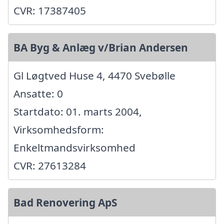
CVR: 17387405
BA Byg & Anlæg v/Brian Andersen
Gl Løgtved Huse 4, 4470 Svebølle
Ansatte: 0
Startdato: 01. marts 2004,
Virksomhedsform:
Enkeltmandsvirksomhed
CVR: 27613284
Bad Renovering ApS