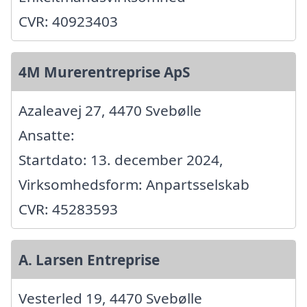
CVR: 40923403
4M Murerentreprise ApS
Azaleavej 27, 4470 Svebølle
Ansatte:
Startdato: 13. december 2024,
Virksomhedsform: Anpartsselskab
CVR: 45283593
A. Larsen Entreprise
Vesterled 19, 4470 Svebølle