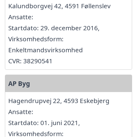
Kalundborgvej 42, 4591 Føllenslev
Ansatte:
Startdato: 29. december 2016,
Virksomhedsform:
Enkeltmandsvirksomhed
CVR: 38290541
AP Byg
Hagendrupvej 22, 4593 Eskebjerg
Ansatte:
Startdato: 01. juni 2021,
Virksomhedsform: