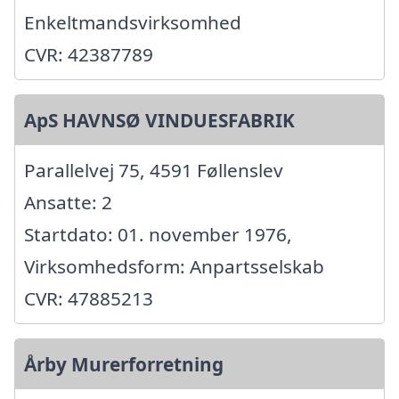
Enkeltmandsvirksomhed
CVR: 42387789
ApS HAVNSØ VINDUESFABRIK
Parallelvej 75, 4591 Føllenslev
Ansatte: 2
Startdato: 01. november 1976,
Virksomhedsform: Anpartsselskab
CVR: 47885213
Årby Murerforretning