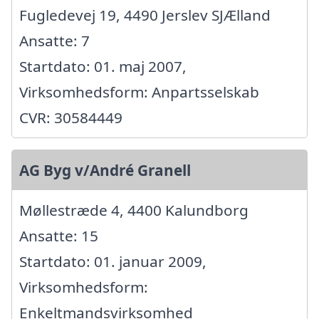
Fugledevej 19, 4490 Jerslev SJÆlland
Ansatte: 7
Startdato: 01. maj 2007,
Virksomhedsform: Anpartsselskab
CVR: 30584449
AG Byg v/André Granell
Møllestræde 4, 4400 Kalundborg
Ansatte: 15
Startdato: 01. januar 2009,
Virksomhedsform:
Enkeltmandsvirksomhed