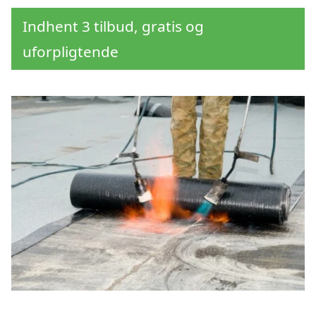
Indhent 3 tilbud, gratis og
uforpligtende