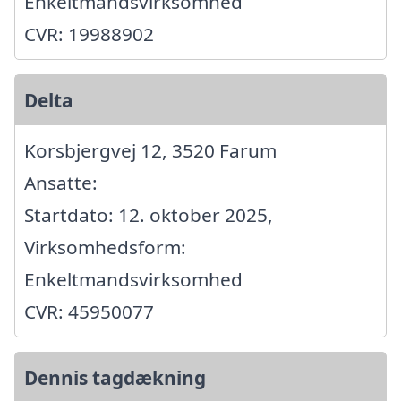
Enkeltmandsvirksomhed
CVR: 19988902
Delta
Korsbjergvej 12, 3520 Farum
Ansatte:
Startdato: 12. oktober 2025,
Virksomhedsform:
Enkeltmandsvirksomhed
CVR: 45950077
Dennis tagdækning