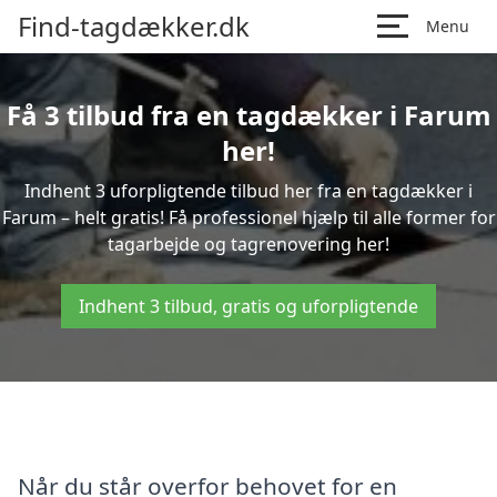
Find-tagdækker.dk
Menu
Få 3 tilbud fra en tagdækker i Farum
her!
Indhent 3 uforpligtende tilbud her fra en tagdækker i
Farum – helt gratis! Få professionel hjælp til alle former for
tagarbejde og tagrenovering her!
Indhent 3 tilbud, gratis og uforpligtende
Når du står overfor behovet for en