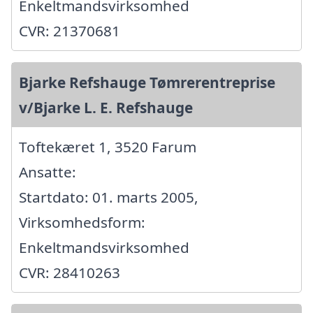
Enkeltmandsvirksomhed
CVR: 21370681
Bjarke Refshauge Tømrerentreprise
v/Bjarke L. E. Refshauge
Toftekæret 1, 3520 Farum
Ansatte:
Startdato: 01. marts 2005,
Virksomhedsform:
Enkeltmandsvirksomhed
CVR: 28410263