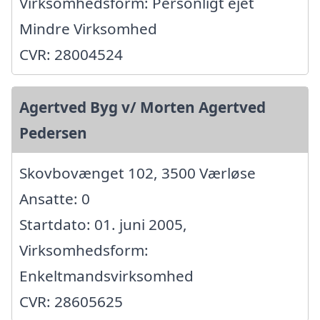
Virksomhedsform: Personligt ejet
Mindre Virksomhed
CVR: 28004524
Agertved Byg v/ Morten Agertved
Pedersen
Skovbovænget 102, 3500 Værløse
Ansatte: 0
Startdato: 01. juni 2005,
Virksomhedsform:
Enkeltmandsvirksomhed
CVR: 28605625