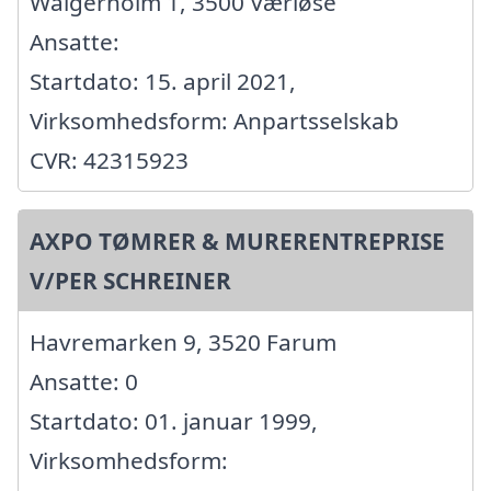
Walgerholm 1, 3500 Værløse
Ansatte:
Startdato: 15. april 2021,
Virksomhedsform: Anpartsselskab
CVR: 42315923
AXPO TØMRER & MURERENTREPRISE
V/PER SCHREINER
Havremarken 9, 3520 Farum
Ansatte: 0
Startdato: 01. januar 1999,
Virksomhedsform: