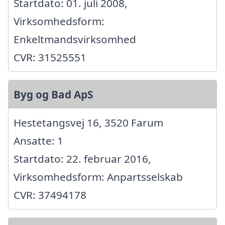
Startdato: 01. juli 2008,
Virksomhedsform:
Enkeltmandsvirksomhed
CVR: 31525551
Byg og Bad ApS
Hestetangsvej 16, 3520 Farum
Ansatte: 1
Startdato: 22. februar 2016,
Virksomhedsform: Anpartsselskab
CVR: 37494178