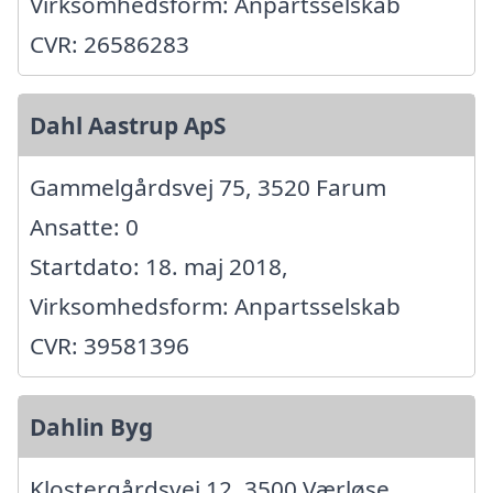
Virksomhedsform: Anpartsselskab
CVR: 26586283
Dahl Aastrup ApS
Gammelgårdsvej 75, 3520 Farum
Ansatte: 0
Startdato: 18. maj 2018,
Virksomhedsform: Anpartsselskab
CVR: 39581396
Dahlin Byg
Klostergårdsvej 12, 3500 Værløse