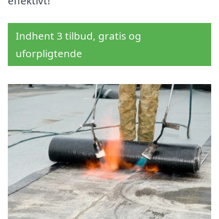
effektivt!
Indhent 3 tilbud, gratis og
uforpligtende