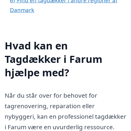
6)
Find en tagdækker i andre regioner af
Danmark
Hvad kan en
Tagdækker i Farum
hjælpe med?
Når du står over for behovet for
tagrenovering, reparation eller
nybyggeri, kan en professionel tagdækker
i Farum være en uvurderlig ressource.