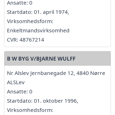
Ansatte: 0
Startdato: 01. april 1974,
Virksomhedsform:
Enkeltmandsvirksomhed
CVR: 48767214
B W BYG V/BJARNE WULFF
Nr Alslev Jernbanegade 12, 4840 Nørre
ALSLev
Ansatte: 0
Startdato: 01. oktober 1996,
Virksomhedsform: