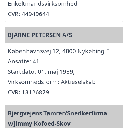
Enkeltmandsvirksomhed
CVR: 44949644
BJARNE PETERSEN A/S
Københavnsvej 12, 4800 Nykøbing F
Ansatte: 41
Startdato: 01. maj 1989,
Virksomhedsform: Aktieselskab
CVR: 13126879
Bjergvejens Tømrer/Snedkerfirma
v/Jimmy Kofoed-Skov