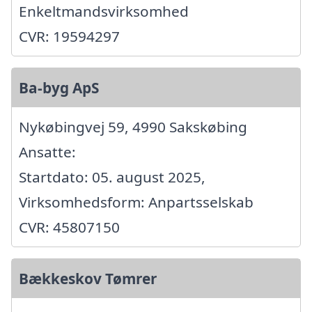
Enkeltmandsvirksomhed
CVR: 19594297
Ba-byg ApS
Nykøbingvej 59, 4990 Sakskøbing
Ansatte:
Startdato: 05. august 2025,
Virksomhedsform: Anpartsselskab
CVR: 45807150
Bækkeskov Tømrer