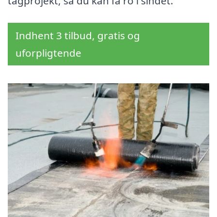
tagprojekt, så du kan få ro i sindet.
Indhent 3 tilbud, gratis og
uforpligtende