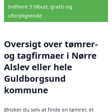
Indhent 3 tilbud, gratis og
uforpligtende
Oversigt over tømrer-
og tagfirmaer i Nørre
Alslev eller hele
Guldborgsund
kommune
Ønsker du selv at finde en tømrer, et