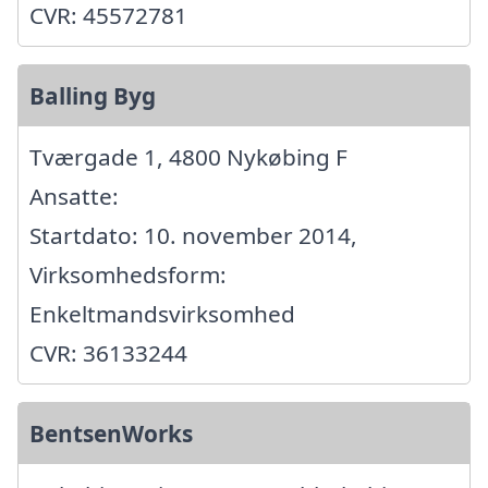
CVR: 45572781
Balling Byg
Tværgade 1, 4800 Nykøbing F
Ansatte:
Startdato: 10. november 2014,
Virksomhedsform:
Enkeltmandsvirksomhed
CVR: 36133244
BentsenWorks