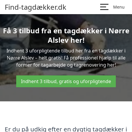
Find-tagdækker.dk
Menu
Få 3 tilbud fra en tagdækker i Nørre
Alslev her!
Indhent 3 uforpligtende tilbud her fra en tagdækker i
Nørre Alslev – helt gratis! Få professionel hjælp til alle
former for tagarbejde og tagrenovering her!
Indhent 3 tilbud, gratis og uforpligtende
Er du på udkig efter en dygtig tagdækker i