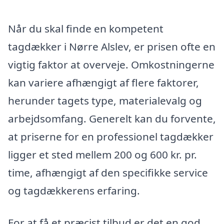
Når du skal finde en kompetent
tagdækker i Nørre Alslev, er prisen ofte en
vigtig faktor at overveje. Omkostningerne
kan variere afhængigt af flere faktorer,
herunder tagets type, materialevalg og
arbejdsomfang. Generelt kan du forvente,
at priserne for en professionel tagdækker
ligger et sted mellem 200 og 600 kr. pr.
time, afhængigt af den specifikke service
og tagdækkerens erfaring.
For at få et præcist tilbud er det en god