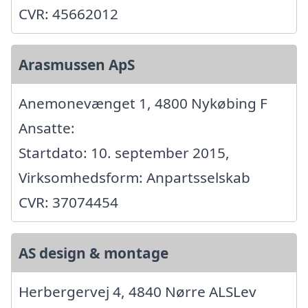
CVR: 45662012
Arasmussen ApS
Anemonevænget 1, 4800 Nykøbing F
Ansatte:
Startdato: 10. september 2015,
Virksomhedsform: Anpartsselskab
CVR: 37074454
AS design & montage
Herbergervej 4, 4840 Nørre ALSLev