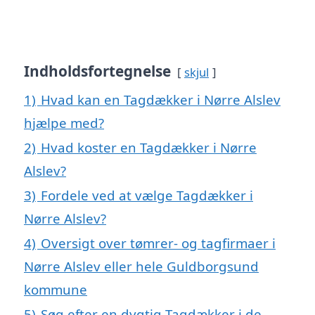
Indholdsfortegnelse
skjul
1)
Hvad kan en Tagdækker i Nørre Alslev
hjælpe med?
2)
Hvad koster en Tagdækker i Nørre
Alslev?
3)
Fordele ved at vælge Tagdækker i
Nørre Alslev?
4)
Oversigt over tømrer- og tagfirmaer i
Nørre Alslev eller hele Guldborgsund
kommune
5)
Søg efter en dygtig Tagdækker i de