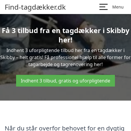
Find-tagdækker.dk
Menu
Få 3 tilbud fra en tagdækker i Skibby
her!
Indhent 3 uforpligtende tilbud her fra en tagdækker i
Skibby – helt gratis! Få professionel hjælp til alle former for
tagarbejde og tagrenovering her!
Indhent 3 tilbud, gratis og uforpligtende
Når du står overfor behovet for en dygtig