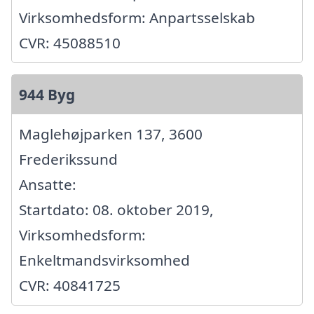
Virksomhedsform: Anpartsselskab
CVR: 45088510
944 Byg
Maglehøjparken 137, 3600
Frederikssund
Ansatte:
Startdato: 08. oktober 2019,
Virksomhedsform:
Enkeltmandsvirksomhed
CVR: 40841725