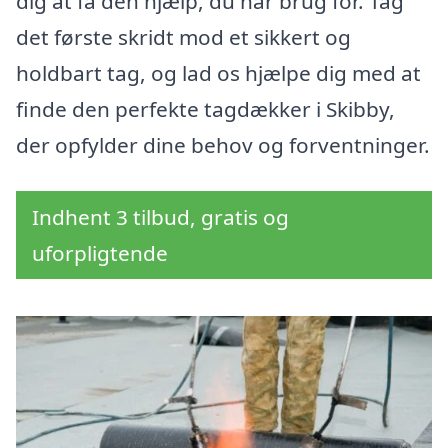
dig at få den hjælp, du har brug for. Tag
det første skridt mod et sikkert og
holdbart tag, og lad os hjælpe dig med at
finde den perfekte tagdækker i Skibby,
der opfylder dine behov og forventninger.
Indhent 3 tilbud, gratis og
uforpligtende