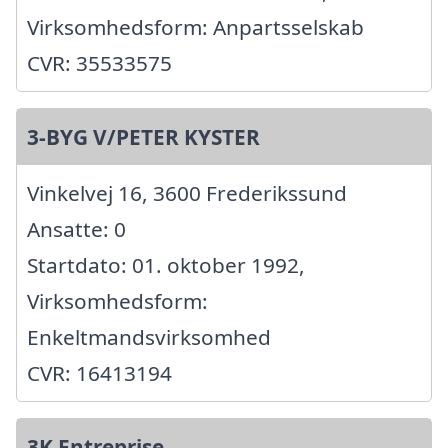
Virksomhedsform: Anpartsselskab
CVR: 35533575
3-BYG V/PETER KYSTER
Vinkelvej 16, 3600 Frederikssund
Ansatte: 0
Startdato: 01. oktober 1992,
Virksomhedsform:
Enkeltmandsvirksomhed
CVR: 16413194
3K Entreprise