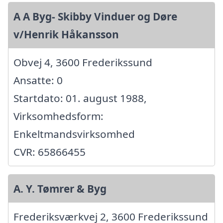
A A Byg- Skibby Vinduer og Døre
v/Henrik Håkansson
Obvej 4, 3600 Frederikssund
Ansatte: 0
Startdato: 01. august 1988,
Virksomhedsform:
Enkeltmandsvirksomhed
CVR: 65866455
A. Y. Tømrer & Byg
Frederiksværkvej 2, 3600 Frederikssund