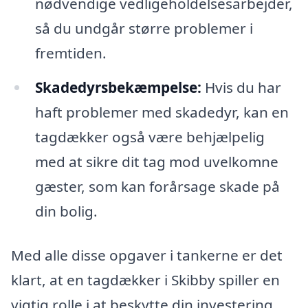
nødvendige vedligeholdelsesarbejder,
så du undgår større problemer i
fremtiden.
Skadedyrsbekæmpelse:
Hvis du har
haft problemer med skadedyr, kan en
tagdækker også være behjælpelig
med at sikre dit tag mod uvelkomne
gæster, som kan forårsage skade på
din bolig.
Med alle disse opgaver i tankerne er det
klart, at en tagdækker i Skibby spiller en
vigtig rolle i at beskytte din investering.