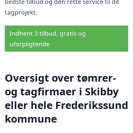
bedste tilbud og den rette service til dit
tagprojekt.
Indhent 3 tilbud, gratis og
uforpligtende
Oversigt over tømrer-
og tagfirmaer i Skibby
eller hele Frederikssund
kommune