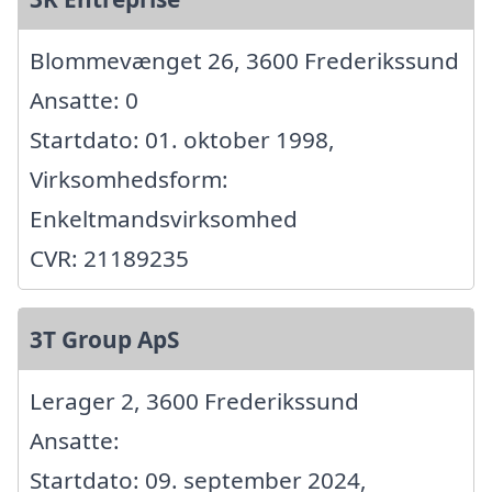
Blommevænget 26, 3600 Frederikssund
Ansatte: 0
Startdato: 01. oktober 1998,
Virksomhedsform:
Enkeltmandsvirksomhed
CVR: 21189235
3T Group ApS
Lerager 2, 3600 Frederikssund
Ansatte:
Startdato: 09. september 2024,