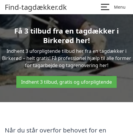
Find-tagdækker.dk
Menu
Få 3 tilbud fra en tagdækker i
Birkerød her!
Indhent 3 uforpligtende tilbud her fra en tagdækker i
Birkerød – helt gratis! Få professionel hjælp til alle former
for tagarbejde og tagrenovering her!
Indhent 3 tilbud, gratis og uforpligtende
Når du står overfor behovet for en