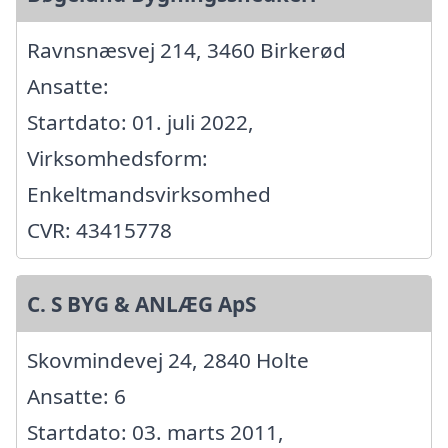
Ravnsnæsvej 214, 3460 Birkerød
Ansatte:
Startdato: 01. juli 2022,
Virksomhedsform:
Enkeltmandsvirksomhed
CVR: 43415778
C. S BYG & ANLÆG ApS
Skovmindevej 24, 2840 Holte
Ansatte: 6
Startdato: 03. marts 2011,