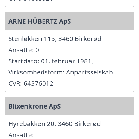
ARNE HÜBERTZ ApS
Stenløkken 115, 3460 Birkerød
Ansatte: 0
Startdato: 01. februar 1981,
Virksomhedsform: Anpartsselskab
CVR: 64376012
Blixenkrone ApS
Hyrebakken 20, 3460 Birkerød
Ansatte: