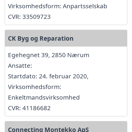
Virksomhedsform: Anpartsselskab
CVR: 33509723
CK Byg og Reparation
Egehegnet 39, 2850 Nærum
Ansatte:
Startdato: 24. februar 2020,
Virksomhedsform:
Enkeltmandsvirksomhed
CVR: 41186682
Connecting Montekko ApS