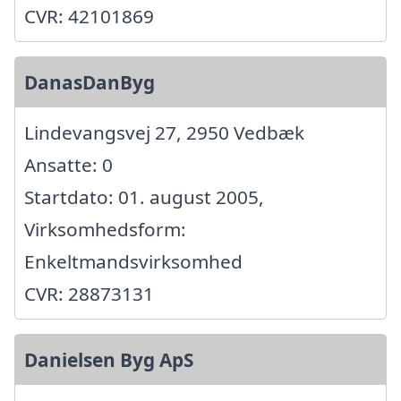
CVR: 42101869
DanasDanByg
Lindevangsvej 27, 2950 Vedbæk
Ansatte: 0
Startdato: 01. august 2005,
Virksomhedsform:
Enkeltmandsvirksomhed
CVR: 28873131
Danielsen Byg ApS