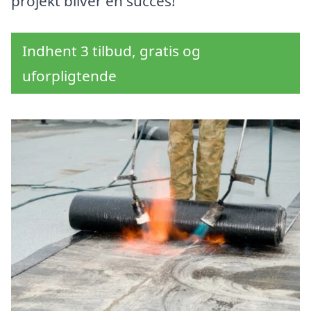
projekt bliver en succes!
Indhent 3 tilbud, gratis og
uforpligtende