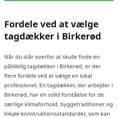
Fordele ved at vælge
tagdækker i Birkerød
Når du står overfor at skulle finde en
pålidelig tagdækker i Birkerød, er der
flere fordele ved at vælge en lokal
professionel. En tagdækker, der arbejder i
Birkerød, har en solid forståelse for de
særlige klimaforhold, byggetraditioner og
lokale konstruktionsstandarder, som kan