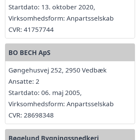
Startdato: 13. oktober 2020,
Virksomhedsform: Anpartsselskab
CVR: 41757744
BO BECH ApS
Gøngehusvej 252, 2950 Vedbæk
Ansatte: 2
Startdato: 06. maj 2005,
Virksomhedsform: Anpartsselskab
CVR: 28698348
Bøgelund Bygningssnedkeri