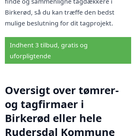
finde og sammenligne tagdækkere i
Birkerød, så du kan træffe den bedst
mulige beslutning for dit tagprojekt.
Indhent 3 tilbud, gratis og
uforpligtende
Oversigt over tømrer-
og tagfirmaer i
Birkerød eller hele
Rudersdal Kommune