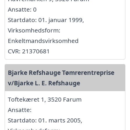
Ansatte: 0
Startdato: 01. januar 1999,
Virksomhedsform:
Enkeltmandsvirksomhed
CVR: 21370681
Bjarke Refshauge Tømrerentreprise
v/Bjarke L. E. Refshauge
Toftekæret 1, 3520 Farum
Ansatte:
Startdato: 01. marts 2005,