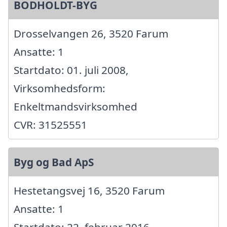
BODHOLDT-BYG
Drosselvangen 26, 3520 Farum
Ansatte: 1
Startdato: 01. juli 2008,
Virksomhedsform:
Enkeltmandsvirksomhed
CVR: 31525551
Byg og Bad ApS
Hestetangsvej 16, 3520 Farum
Ansatte: 1