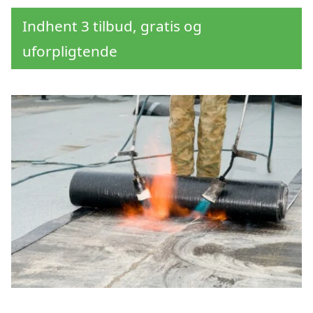
Indhent 3 tilbud, gratis og
uforpligtende