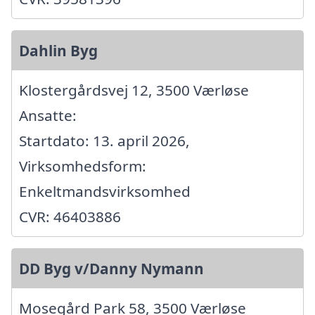
Dahlin Byg
Klostergårdsvej 12, 3500 Værløse
Ansatte:
Startdato: 13. april 2026,
Virksomhedsform:
Enkeltmandsvirksomhed
CVR: 46403886
DD Byg v/Danny Nymann
Mosegård Park 58, 3500 Værløse