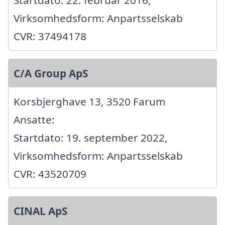
Startdato: 22. februar 2016,
Virksomhedsform: Anpartsselskab
CVR: 37494178
C/A Group ApS
Korsbjerghave 13, 3520 Farum
Ansatte:
Startdato: 19. september 2022,
Virksomhedsform: Anpartsselskab
CVR: 43520709
CINAL ApS