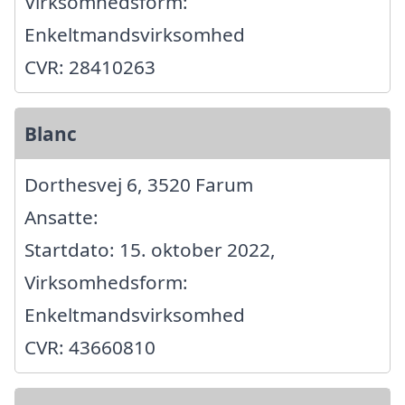
Virksomhedsform:
Enkeltmandsvirksomhed
CVR: 28410263
Blanc
Dorthesvej 6, 3520 Farum
Ansatte:
Startdato: 15. oktober 2022,
Virksomhedsform:
Enkeltmandsvirksomhed
CVR: 43660810