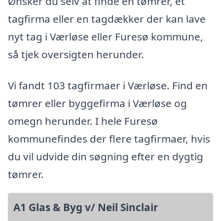
Ønsker du selv at finde en tømrer, et
tagfirma eller en tagdækker der kan lave
nyt tag i Værløse eller Furesø kommune,
så tjek oversigten herunder.
Vi fandt 103 tagfirmaer i Værløse. Find en
tømrer eller byggefirma i Værløse og
omegn herunder. I hele Furesø
kommunefindes der flere tagfirmaer, hvis
du vil udvide din søgning efter en dygtig
tømrer.
A1 Glas & Byg v/ Neil Sinclair