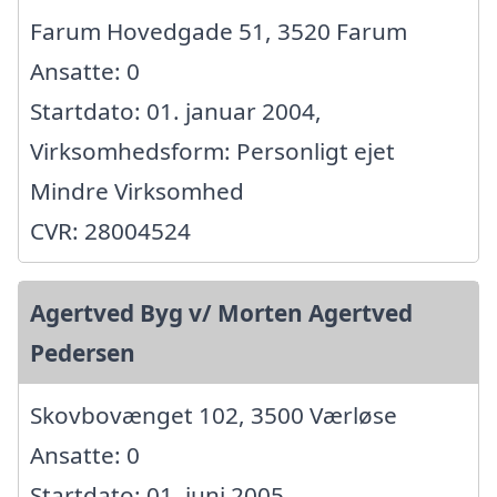
Farum Hovedgade 51, 3520 Farum
Ansatte: 0
Startdato: 01. januar 2004,
Virksomhedsform: Personligt ejet
Mindre Virksomhed
CVR: 28004524
Agertved Byg v/ Morten Agertved
Pedersen
Skovbovænget 102, 3500 Værløse
Ansatte: 0
Startdato: 01. juni 2005,