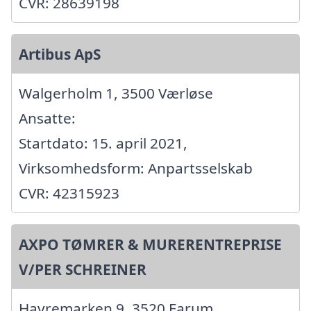
CVR: 28639198
Artibus ApS
Walgerholm 1, 3500 Værløse
Ansatte:
Startdato: 15. april 2021,
Virksomhedsform: Anpartsselskab
CVR: 42315923
AXPO TØMRER & MURERENTREPRISE
V/PER SCHREINER
Havremarken 9, 3520 Farum