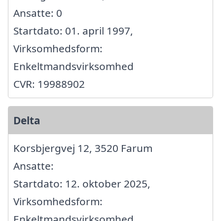
Ansatte: 0
Startdato: 01. april 1997,
Virksomhedsform:
Enkeltmandsvirksomhed
CVR: 19988902
Delta
Korsbjergvej 12, 3520 Farum
Ansatte:
Startdato: 12. oktober 2025,
Virksomhedsform:
Enkeltmandsvirksomhed