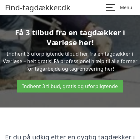
Find-tagdækker.dk
Menu
Få 3 tilbud fra en tagdækker i
Værløse her!
Indhent 3 uforpligtende tilbud her fra en tagdækker i
Værløse – helt gratis! Få professionel hjælp til alle former
for tagarbejde og tagrenovering her!
Indhent 3 tilbud, gratis og uforpligtende
Er du på udkig efter en dygtig tagdækker i