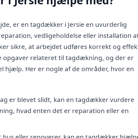
 i Jersie hjælpe med?
jde, er en tagdækker i Jersie en uvurderlig
paration, vedligeholdelse eller installation af
er sikre, at arbejdet udføres korrekt og effekt
e opgaver relateret til tagdækning, og der er
l hjælp. Her er nogle af de områder, hvor en
ag er blevet slidt, kan en tagdækker vurdere
ing, hvad enten det er reparation eller en
t hus eller renoverer, kan en tagdækker hjælp