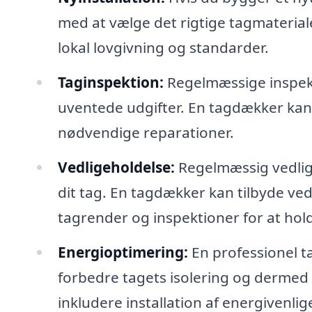
med at vælge det rigtige tagmateriale
lokal lovgivning og standarder.
Taginspektion:
Regelmæssige inspekti
uventede udgifter. En tagdækker kan
nødvendige reparationer.
Vedligeholdelse:
Regelmæssig vedlige
dit tag. En tagdækker kan tilbyde ve
tagrender og inspektioner for at hold
Energioptimering:
En professionel 
forbedre tagets isolering og derme
inkludere installation af energivenlig