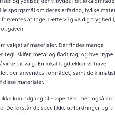
iser og ydelser, der tilbydes i dit lokalområde
ille spørgsmål om deres erfaring, hvilke mater
forventes at tage. Dette vil give dig tryghed i,
il opgaven.
m valget af materialer. Der findes mange
 tegl, skifer, metal og fladt tag, og hver type
virke dit valg. En lokal tagdækker vil have
ler, der anvendes i området, samt de klimatis
 disse materialer.
 ikke kun adgang til ekspertise, men også en 
e. De forstår de specifikke udfordringer og kr