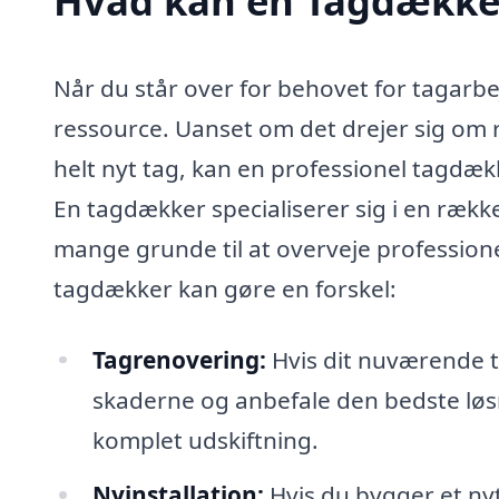
Hvad kan en Tagdækker
Når du står over for behovet for tagarbe
ressource. Uanset om det drejer sig om re
helt nyt tag, kan en professionel tagdækk
En tagdækker specialiserer sig i en rækk
mange grunde til at overveje professione
tagdækker kan gøre en forskel:
Tagrenovering:
Hvis dit nuværende t
skaderne og anbefale den bedste løsn
komplet udskiftning.
Nyinstallation:
Hvis du bygger et ny