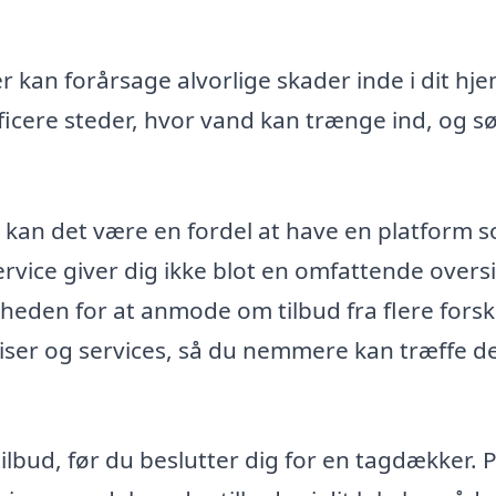
kan forårsage alvorlige skader inde i dit hje
ficere steder, hvor vand kan trænge ind, og s
, kan det være en fordel at have en platform 
vice giver dig ikke blot en omfattende overs
eden for at anmode om tilbud fra flere forsk
ser og services, så du nemmere kan træffe d
tilbud, før du beslutter dig for en tagdækker. 