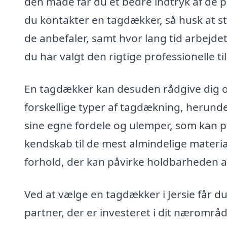
den måde får du et bedre indtryk af de pr
du kontakter en tagdækker, så husk at st
de anbefaler, samt hvor lang tid arbejdet 
du har valgt den rigtige professionelle t
En tagdækker kan desuden rådgive dig o
forskellige typer af tagdækning, herunder
sine egne fordele og ulemper, som kan på
kendskab til de mest almindelige materia
forhold, der kan påvirke holdbarheden af
Ved at vælge en tagdækker i Jersie får du
partner, der er investeret i dit nærområd