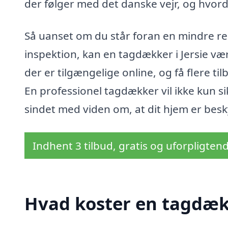
der følger med det danske vejr, og hvo
Så uanset om du står foran en mindre rep
inspektion, kan en tagdækker i Jersie vær
der er tilgængelige online, og få flere ti
En professionel tagdækker vil ikke kun sik
sindet med viden om, at dit hjem er bes
Indhent 3 tilbud, gratis og uforpligten
Hvad koster en tagdækk