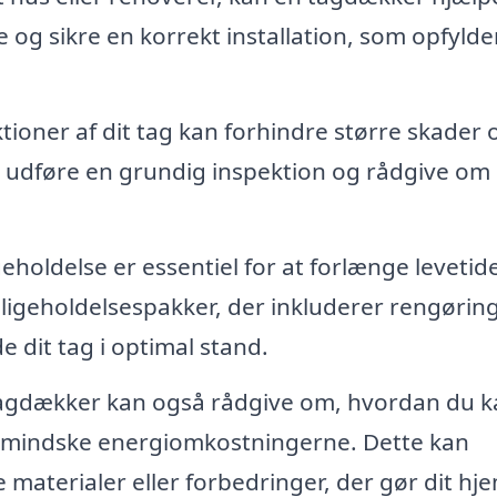
 og sikre en korrekt installation, som opfylde
oner af dit tag kan forhindre større skader 
 udføre en grundig inspektion og rådgive om
holdelse er essentiel for at forlænge levetid
dligeholdelsespakker, der inkluderer rengøring
e dit tag i optimal stand.
tagdækker kan også rådgive om, hvordan du k
d mindske energiomkostningerne. Dette kan
e materialer eller forbedringer, der gør dit hj