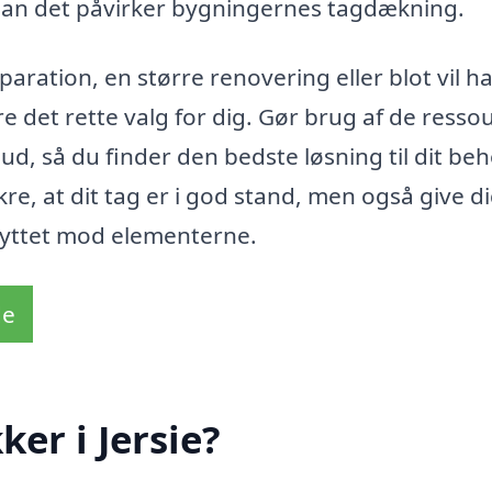
rdan det påvirker bygningernes tagdækning.
aration, en større renovering eller blot vil h
e det rette valg for dig. Gør brug af de ressou
lbud, så du finder den bedste løsning til dit beh
re, at dit tag er i god stand, men også give di
kyttet mod elementerne.
de
er i Jersie?