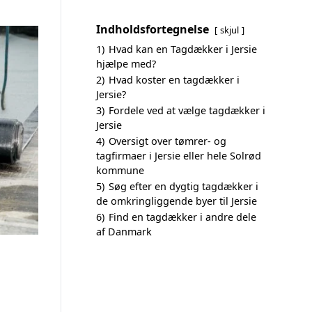
Indholdsfortegnelse
skjul
1)
Hvad kan en Tagdækker i Jersie
hjælpe med?
2)
Hvad koster en tagdækker i
Jersie?
3)
Fordele ved at vælge tagdækker i
Jersie
4)
Oversigt over tømrer- og
tagfirmaer i Jersie eller hele Solrød
kommune
5)
Søg efter en dygtig tagdækker i
de omkringliggende byer til Jersie
6)
Find en tagdækker i andre dele
af Danmark