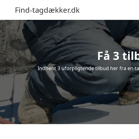
Find-tagdækker.dk
Få 3 ti
Indhent 3 uforpligtende tilbud her fra en ta