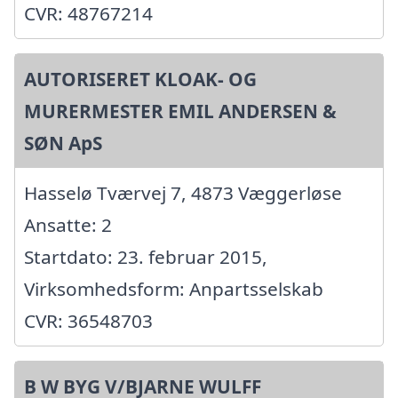
CVR: 48767214
AUTORISERET KLOAK- OG
MURERMESTER EMIL ANDERSEN &
SØN ApS
Hasselø Tværvej 7, 4873 Væggerløse
Ansatte: 2
Startdato: 23. februar 2015,
Virksomhedsform: Anpartsselskab
CVR: 36548703
B W BYG V/BJARNE WULFF