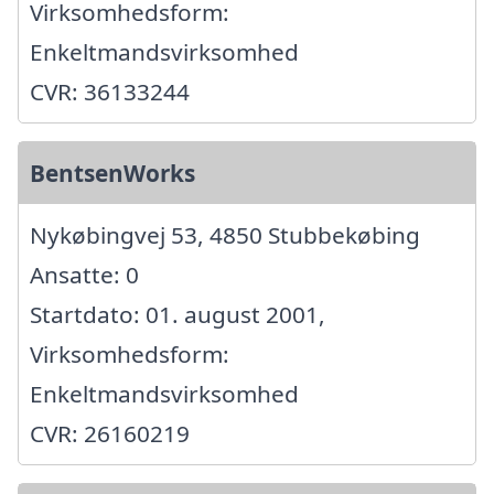
Virksomhedsform:
Enkeltmandsvirksomhed
CVR: 36133244
BentsenWorks
Nykøbingvej 53, 4850 Stubbekøbing
Ansatte: 0
Startdato: 01. august 2001,
Virksomhedsform:
Enkeltmandsvirksomhed
CVR: 26160219