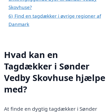
Skovhuse?
6)
Find en tagdækker i øvrige regioner af
Danmark
Hvad kan en
Tagdækker i Sønder
Vedby Skovhuse hjælpe
med?
At finde en dygtig tagdækker i Sønder