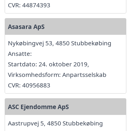
CVR: 44874393
Asasara ApS
Nykøbingvej 53, 4850 Stubbekøbing
Ansatte:
Startdato: 24. oktober 2019,
Virksomhedsform: Anpartsselskab
CVR: 40956883
ASC Ejendomme ApS
Aastrupvej 5, 4850 Stubbekøbing