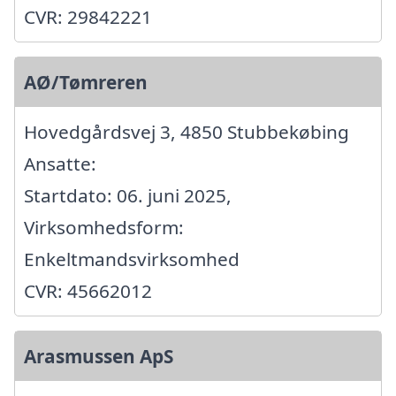
CVR: 29842221
AØ/Tømreren
Hovedgårdsvej 3, 4850 Stubbekøbing
Ansatte:
Startdato: 06. juni 2025,
Virksomhedsform:
Enkeltmandsvirksomhed
CVR: 45662012
Arasmussen ApS