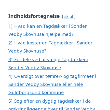
Indholdsfortegnelse
skjul
1)
Hvad kan en Tagdækker i Sønder
Vedby Skovhuse hjælpe med?
2)
Hvad koster en Tagdækker i Sønder
Vedby Skovhuse?
3)
Fordele ved at vælge Tagdækker i
Sønder Vedby Skovhuse
4)
Oversigt over tømrer- og tagfirmaer i
Sønder Vedby Skovhuse eller hele
Guldborgsund kommune
5)
Søg efter en dygtig tagdækker i de
omkringliggende byer til Sønder Vedby