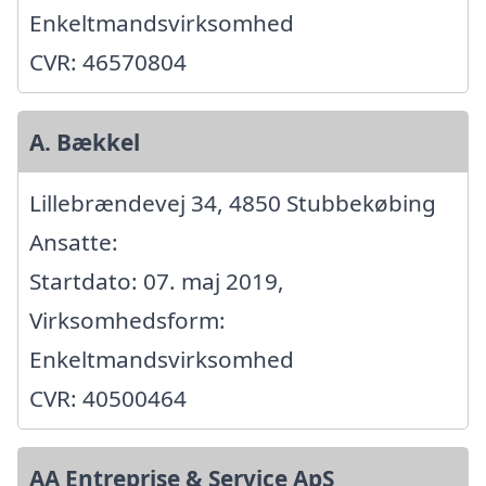
Enkeltmandsvirksomhed
CVR: 46570804
A. Bækkel
Lillebrændevej 34, 4850 Stubbekøbing
Ansatte:
Startdato: 07. maj 2019,
Virksomhedsform:
Enkeltmandsvirksomhed
CVR: 40500464
AA Entreprise & Service ApS