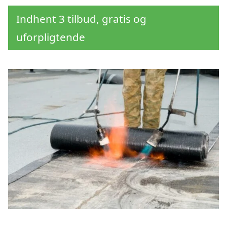
Indhent 3 tilbud, gratis og
uforpligtende