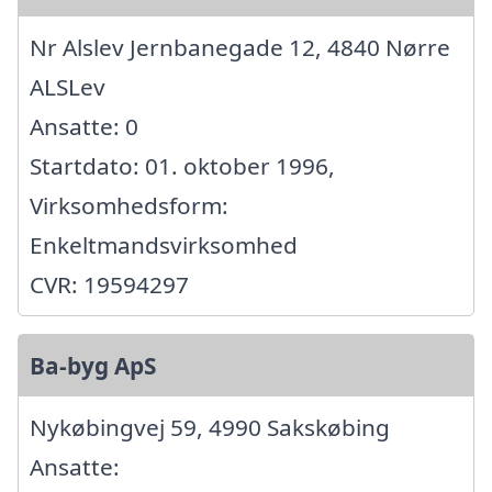
Nr Alslev Jernbanegade 12, 4840 Nørre
ALSLev
Ansatte: 0
Startdato: 01. oktober 1996,
Virksomhedsform:
Enkeltmandsvirksomhed
CVR: 19594297
Ba-byg ApS
Nykøbingvej 59, 4990 Sakskøbing
Ansatte: