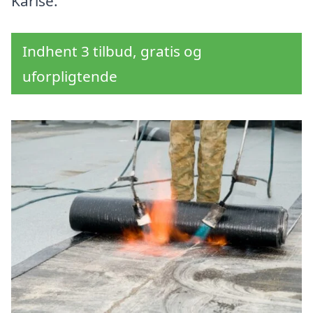
Karise.
Indhent 3 tilbud, gratis og
uforpligtende