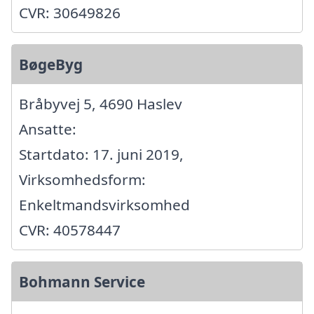
CVR: 30649826
BøgeByg
Bråbyvej 5, 4690 Haslev
Ansatte:
Startdato: 17. juni 2019,
Virksomhedsform:
Enkeltmandsvirksomhed
CVR: 40578447
Bohmann Service