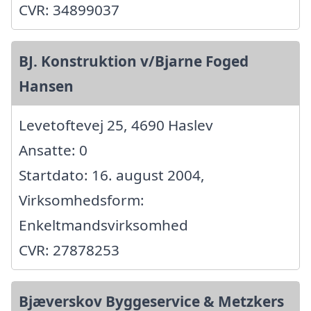
CVR: 34899037
BJ. Konstruktion v/Bjarne Foged
Hansen
Levetoftevej 25, 4690 Haslev
Ansatte: 0
Startdato: 16. august 2004,
Virksomhedsform:
Enkeltmandsvirksomhed
CVR: 27878253
Bjæverskov Byggeservice & Metzkers