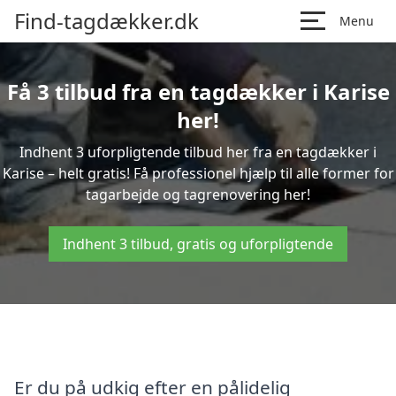
Find-tagdækker.dk
Menu
Få 3 tilbud fra en tagdækker i Karise
her!
Indhent 3 uforpligtende tilbud her fra en tagdækker i
Karise – helt gratis! Få professionel hjælp til alle former for
tagarbejde og tagrenovering her!
Indhent 3 tilbud, gratis og uforpligtende
Er du på udkig efter en pålidelig