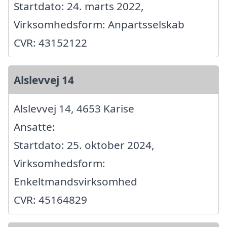
Startdato: 24. marts 2022,
Virksomhedsform: Anpartsselskab
CVR: 43152122
Alslevvej 14
Alslevvej 14, 4653 Karise
Ansatte:
Startdato: 25. oktober 2024,
Virksomhedsform:
Enkeltmandsvirksomhed
CVR: 45164829