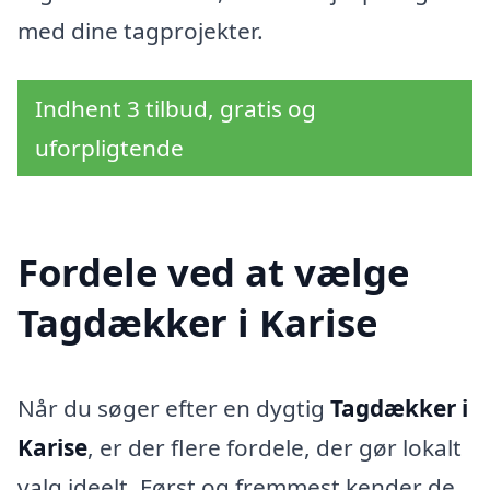
med dine tagprojekter.
Indhent 3 tilbud, gratis og
uforpligtende
Fordele ved at vælge
Tagdækker i Karise
Når du søger efter en dygtig
Tagdækker i
Karise
, er der flere fordele, der gør lokalt
valg ideelt. Først og fremmest kender de