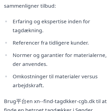
sammenligner tilbud:
Erfaring og ekspertise inden for
tagdækning.
Referencer fra tidligere kunder.
Normer og garantier for materialerne,
der anvendes.
Omkostninger til materialer versus
arbejdskraft.
Brug平台en xn--find-tagdkker-cgb.dk til at
finde en betroet tagdækker i Sønder