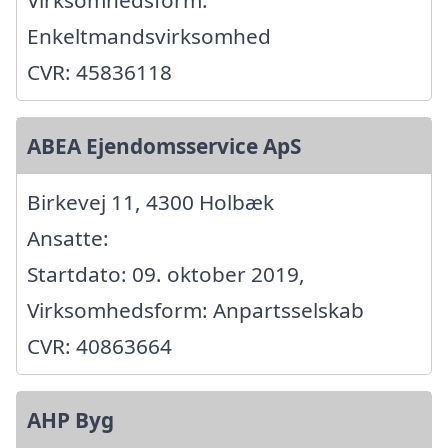
Virksomhedsform:
Enkeltmandsvirksomhed
CVR: 45836118
ABEA Ejendomsservice ApS
Birkevej 11, 4300 Holbæk
Ansatte:
Startdato: 09. oktober 2019,
Virksomhedsform: Anpartsselskab
CVR: 40863664
AHP Byg