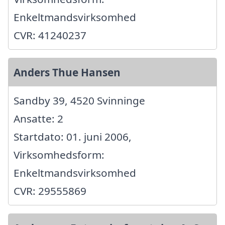
Enkeltmandsvirksomhed
CVR: 41240237
Anders Thue Hansen
Sandby 39, 4520 Svinninge
Ansatte: 2
Startdato: 01. juni 2006,
Virksomhedsform:
Enkeltmandsvirksomhed
CVR: 29555869