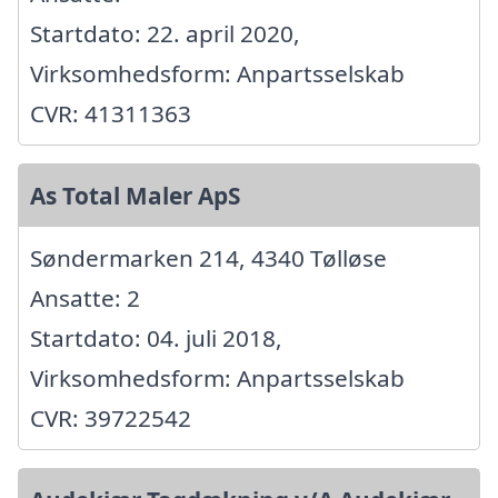
Startdato: 22. april 2020,
Virksomhedsform: Anpartsselskab
CVR: 41311363
As Total Maler ApS
Søndermarken 214, 4340 Tølløse
Ansatte: 2
Startdato: 04. juli 2018,
Virksomhedsform: Anpartsselskab
CVR: 39722542