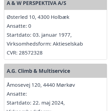
A & W PERSPEKTIVA A/S
Østerled 10, 4300 Holbæk
Ansatte: 0
Startdato: 03. januar 1977,
Virksomhedsform: Aktieselskab
CVR: 28572328
A.G. Climb & Multiservice
Åmosevej 120, 4440 Mørkøv
Ansatte:
Startdato: 22. maj 2024,