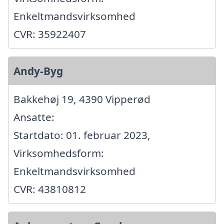
Enkeltmandsvirksomhed
CVR: 35922407
Andy-Byg
Bakkehøj 19, 4390 Vipperød
Ansatte:
Startdato: 01. februar 2023,
Virksomhedsform:
Enkeltmandsvirksomhed
CVR: 43810812