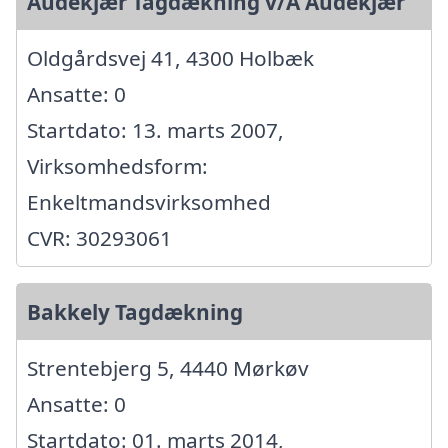
Audekjær Tagdækning v/A Audekjær
Oldgårdsvej 41, 4300 Holbæk
Ansatte: 0
Startdato: 13. marts 2007,
Virksomhedsform:
Enkeltmandsvirksomhed
CVR: 30293061
Bakkely Tagdækning
Strentebjerg 5, 4440 Mørkøv
Ansatte: 0
Startdato: 01. marts 2014,