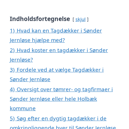
Indholdsfortegnelse
skjul
1)
Hvad kan en Tagdækker i Sønder
Jernløse hjælpe med?
2)
Hvad koster en tagdækker i Sønder
Jernløse?
3)
Fordele ved at vælge Tagdækker i
Sønder Jernløse
4)
Oversigt over tømrer- og tagfirmaer i
Sønder Jernløse eller hele Holbæk
kommune
5)
Søg efter en dygtig tagdækker i de
omkringliggende byer til Sønder Jernløse