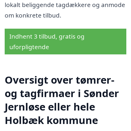
lokalt beliggende tagdækkere og anmode
om konkrete tilbud.
Indhent 3 tilbud, gratis og
uforpligtende
Oversigt over tømrer-
og tagfirmaer i Sønder
Jernløse eller hele
Holbæk kommune