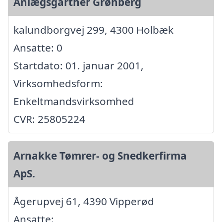
Anlægsgartner Grønberg
kalundborgvej 299, 4300 Holbæk
Ansatte: 0
Startdato: 01. januar 2001,
Virksomhedsform:
Enkeltmandsvirksomhed
CVR: 25805224
Arnakke Tømrer- og Snedkerfirma
ApS.
Ågerupvej 61, 4390 Vipperød
Ansatte: