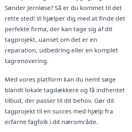
Sønder Jernløse? Så er du kommet til det
rette sted! Vi hjælper dig med at finde det
perfekte firma, der kan tage sig af dit
tagprojekt, uanset om det er en
reparation, udbedring eller en komplet
tagrenovering.
Med vores platform kan du nemt søge
blandt lokale tagdækkere og få indhentet
tilbud, der passer til dit behov. Gør dit
tagprojekt til en succes med hjælp fra
erfarne fagfolk i dit nærområde.