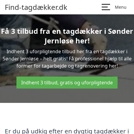
Find-tagdækker.dk
Menu
Få 3 tilbud fra en tagdækker i Sønder
Jernløse her!
Indhent 3 uforpligtende tilbud her fra en tagdækker i
Sønder Jernløse – helt gratis! Få professionel hjælp til alle
former for tagarbejde og tagrenovering her!
Indhent 3 tilbud, gratis og uforpligtende
Er du på udkig efter en dygtig tagdækker i