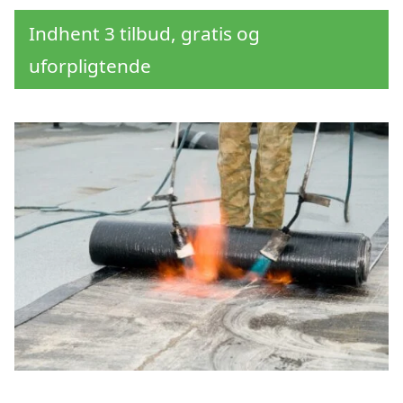
Indhent 3 tilbud, gratis og
uforpligtende