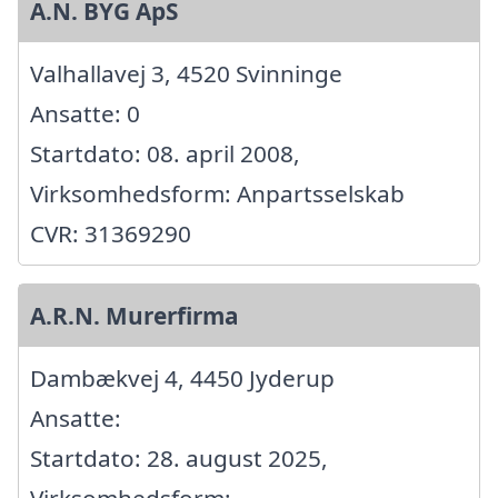
A.N. BYG ApS
Valhallavej 3, 4520 Svinninge
Ansatte: 0
Startdato: 08. april 2008,
Virksomhedsform: Anpartsselskab
CVR: 31369290
A.R.N. Murerfirma
Dambækvej 4, 4450 Jyderup
Ansatte:
Startdato: 28. august 2025,