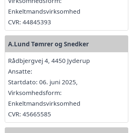
Virksomhedsform:
Enkeltmandsvirksomhed
CVR: 44845393
A.Lund Tømrer og Snedker
Rådbjergvej 4, 4450 Jyderup
Ansatte:
Startdato: 06. juni 2025,
Virksomhedsform:
Enkeltmandsvirksomhed
CVR: 45665585