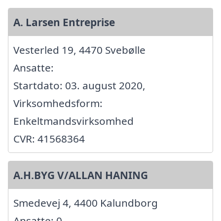
A. Larsen Entreprise
Vesterled 19, 4470 Svebølle
Ansatte:
Startdato: 03. august 2020,
Virksomhedsform:
Enkeltmandsvirksomhed
CVR: 41568364
A.H.BYG V/ALLAN HANING
Smedevej 4, 4400 Kalundborg
Ansatte: 0