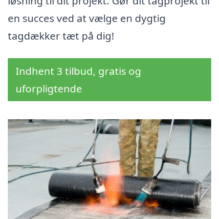
løsning til dit projekt. Gør dit tagprojekt til
en succes ved at vælge en dygtig
tagdækker tæt på dig!
Indhent 3 tilbud, gratis og
uforpligtende