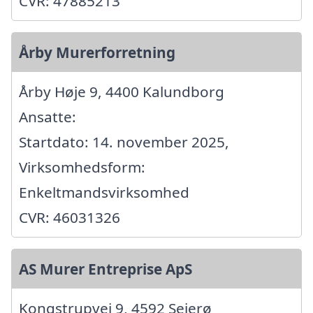
CVR: 47885213
Årby Murerforretning
Årby Høje 9, 4400 Kalundborg
Ansatte:
Startdato: 14. november 2025,
Virksomhedsform:
Enkeltmandsvirksomhed
CVR: 46031326
AS Murer Entreprise ApS
Kongstrupvej 9, 4592 Sejerø