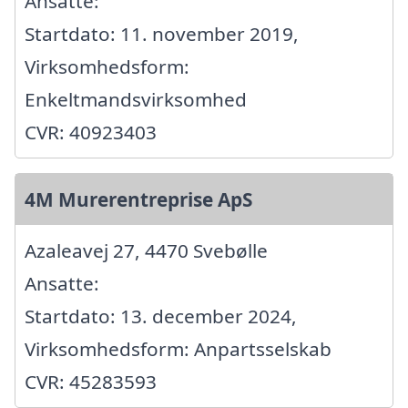
Ansatte:
Startdato: 11. november 2019,
Virksomhedsform:
Enkeltmandsvirksomhed
CVR: 40923403
4M Murerentreprise ApS
Azaleavej 27, 4470 Svebølle
Ansatte:
Startdato: 13. december 2024,
Virksomhedsform: Anpartsselskab
CVR: 45283593