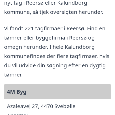
nyt tag i Reersø eller Kalundborg
kommune, så tjek oversigten herunder.
Vi fandt 221 tagfirmaer i Reersø. Find en
tømrer eller byggefirma i Reersø og
omegn herunder. I hele Kalundborg
kommunefindes der flere tagfirmaer, hvis
du vil udvide din søgning efter en dygtig
tømrer.
4M Byg
Azaleavej 27, 4470 Svebølle