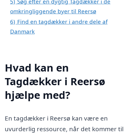
5)
Søg efter en dygtig Tagdækker i de
omkringliggende byer til Reersø
6)
Find en tagdækker i andre dele af
Danmark
Hvad kan en
Tagdækker i Reersø
hjælpe med?
En tagdækker i Reersø kan være en
uvurderlig ressource, når det kommer til