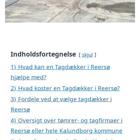
Indholdsfortegnelse
skjul
1)
Hvad kan en Tagdækker i Reersø
hjælpe med?
2)
Hvad koster en Tagdækker i Reersø?
3)
Fordele ved at vælge tagdækker i
Reersø
4)
Oversigt over tømrer- og tagfirmaer i
Reersø eller hele Kalundborg kommune