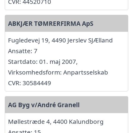
CVR: 44520710
ABKJÆR TØMRERFIRMA ApS
Fugledevej 19, 4490 Jerslev SJÆlland
Ansatte: 7
Startdato: 01. maj 2007,
Virksomhedsform: Anpartsselskab
CVR: 30584449
AG Byg v/André Granell
Møllestræde 4, 4400 Kalundborg
Ansatte: 15