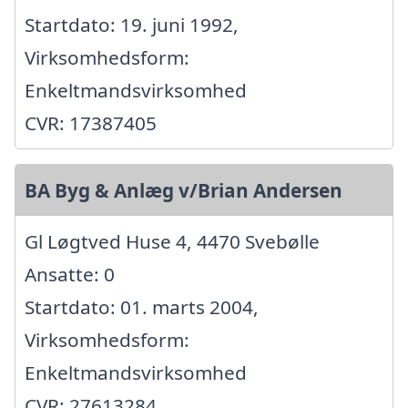
Startdato: 19. juni 1992,
Virksomhedsform:
Enkeltmandsvirksomhed
CVR: 17387405
BA Byg & Anlæg v/Brian Andersen
Gl Løgtved Huse 4, 4470 Svebølle
Ansatte: 0
Startdato: 01. marts 2004,
Virksomhedsform:
Enkeltmandsvirksomhed
CVR: 27613284