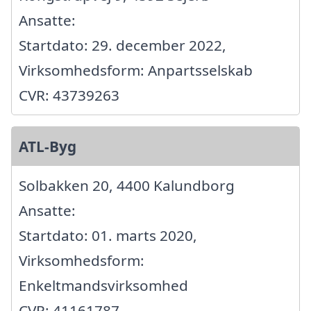
Ansatte:
Startdato: 29. december 2022,
Virksomhedsform: Anpartsselskab
CVR: 43739263
ATL-Byg
Solbakken 20, 4400 Kalundborg
Ansatte:
Startdato: 01. marts 2020,
Virksomhedsform:
Enkeltmandsvirksomhed
CVR: 41161787