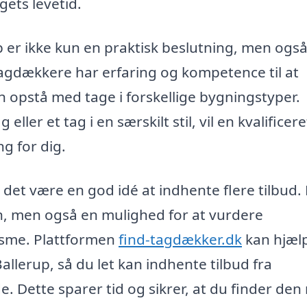
ets levetid.
up er ikke kun en praktisk beslutning, men ogs
agdækkere har erfaring og kompetence til at
 opstå med tage i forskellige bygningstyper.
eller et tag i en særskilt stil, vil en kvalificere
g for dig.
et være en god idé at indhente flere tilbud.
en, men også en mulighed for at vurdere
isme. Plattformen
find-tagdækker.dk
kan hjæl
lerup, så du let kan indhente tilbud fra
e. Dette sparer tid og sikrer, at du finder den