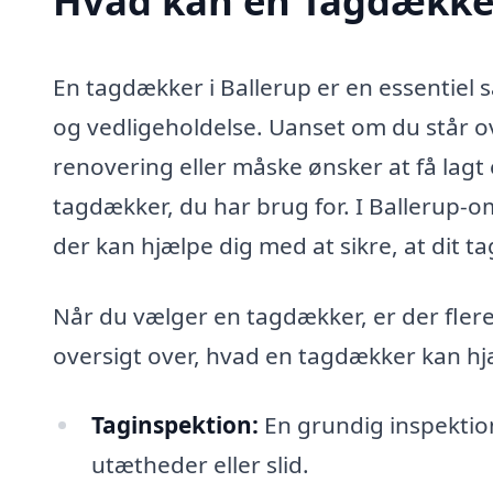
Hvad kan en Tagdækker
En tagdækker i Ballerup er en essentiel
og vedligeholdelse. Uanset om du står ov
renovering eller måske ønsker at få lagt e
tagdækker, du har brug for. I Ballerup-
der kan hjælpe dig med at sikre, at dit ta
Når du vælger en tagdækker, er der flere
oversigt over, hvad en tagdækker kan hj
Taginspektion:
En grundig inspektion
utætheder eller slid.