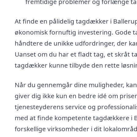
fremtidige problemer og forlænge tag
At finde en pålidelig tagdækker i Baller
økonomisk fornuftig investering. Gode t
håndtere de unikke udfordringer, der kan
Uanset om du har et fladt tag, et skråt tag 
tagdækker kunne tilbyde den rette løsnin
Når du gennemgår dine muligheder, kan d
giver dig ikke kun en bedre idé om pris
tjenesteyderens service og professional
med at finde kompetente tagdækkere i Bal
forskellige virksomheder i dit lokalområd