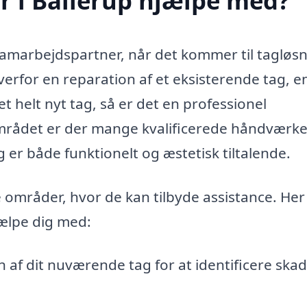
 i Ballerup hjælpe med?
 samarbejdspartner, når det kommer til tagløs
erfor en reparation af et eksisterende tag, en
t helt nyt tag, så er det en professionel
området er der mange kvalificerede håndværke
g er både funktionelt og æstetisk tiltalende.
 områder, hvor de kan tilbyde assistance. Her
ælpe dig med:
 af dit nuværende tag for at identificere skad