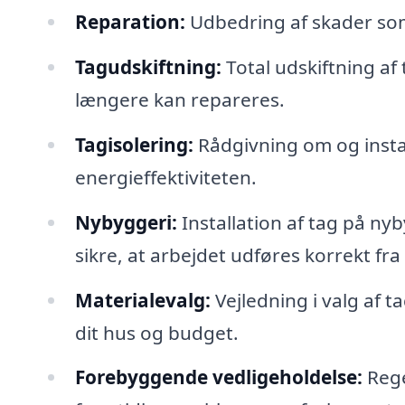
Reparation:
Udbedring af skader som f
Tagudskiftning:
Total udskiftning af
længere kan repareres.
Tagisolering:
Rådgivning om og install
energieffektiviteten.
Nybyggeri:
Installation af tag på ny
sikre, at arbejdet udføres korrekt fra
Materialevalg:
Vejledning i valg af t
dit hus og budget.
Forebyggende vedligeholdelse:
Rege