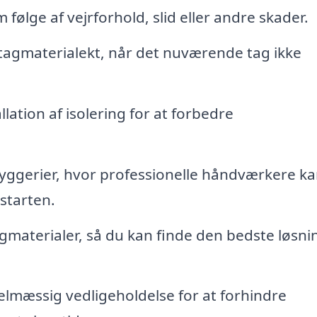
ølge af vejrforhold, slid eller andre skader.
 tagmaterialekt, når det nuværende tag ikke
ation af isolering for at forbedre
byggerier, hvor professionelle håndværkere k
 starten.
agmaterialer, så du kan finde den bedste løsnin
lmæssig vedligeholdelse for at forhindre