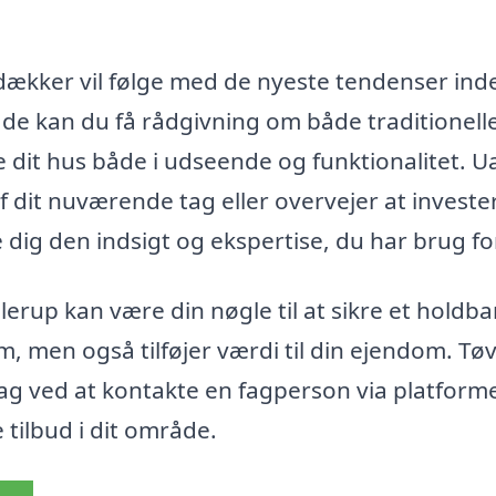
dækker vil følge med de nyeste tendenser ind
de kan du få rådgivning om både traditionell
dit hus både i udseende og funktionalitet. U
f dit nuværende tag eller overvejer at invester
 dig den indsigt og ekspertise, du har brug fo
erup kan være din nøgle til at sikre et holdba
m, men også tilføjer værdi til din ejendom. Tøv
tag ved at kontakte en fagperson via platform
 tilbud i dit område.