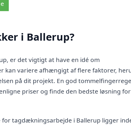
de
ker i Ballerup?
p, er det vigtigt at have en idé om
 kan variere afhængigt af flere faktorer, he
elsen på dit projekt. En god tommelfingerrege
nligne priser og finde den bedste løsning for
e for tagdækningsarbejde i Ballerup ligger ind