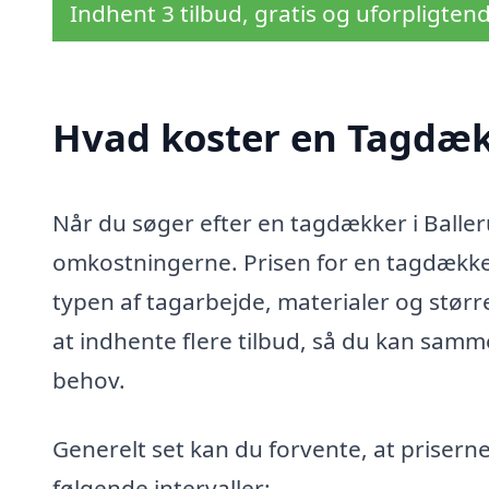
Indhent 3 tilbud, gratis og uforpligten
Hvad koster en Tagdæk
Når du søger efter en tagdækker i Balleru
omkostningerne. Prisen for en tagdækker
typen af tagarbejde, materialer og størr
at indhente flere tilbud, så du kan samme
behov.
Generelt set kan du forvente, at prisern
følgende intervaller: