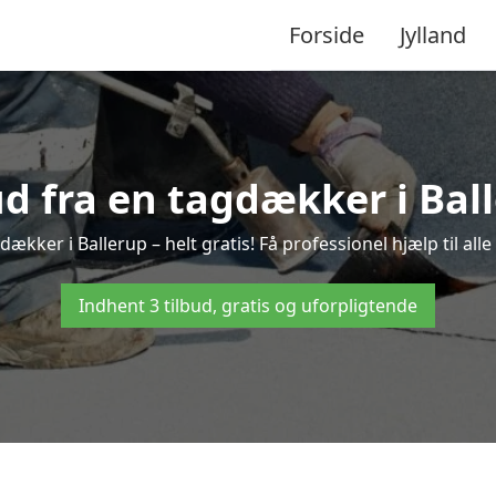
Forside
Jylland
ud fra en tagdækker i Bal
dækker i Ballerup – helt gratis! Få professionel hjælp til al
Indhent 3 tilbud, gratis og uforpligtende