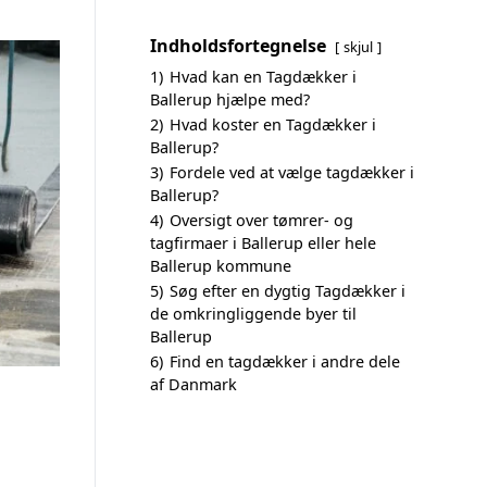
Indholdsfortegnelse
skjul
1)
Hvad kan en Tagdækker i
Ballerup hjælpe med?
2)
Hvad koster en Tagdækker i
Ballerup?
3)
Fordele ved at vælge tagdækker i
Ballerup?
4)
Oversigt over tømrer- og
tagfirmaer i Ballerup eller hele
Ballerup kommune
5)
Søg efter en dygtig Tagdækker i
de omkringliggende byer til
Ballerup
6)
Find en tagdækker i andre dele
af Danmark