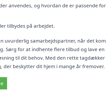
der anvendes, og hvordan de er passende for 
er tilbydes på arbejdet.
en uvurderlig samarbejdspartner, når det ko
ag. Sørg for at indhente flere tilbud og lave en
løsning til dit behov. Med den rette tagdækker
g, der beskytter dit hjem i mange år fremover.
de