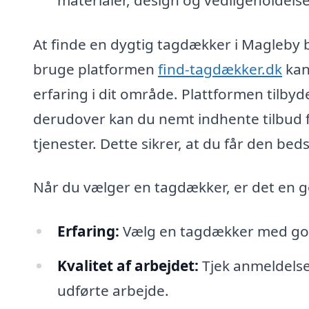
At finde en dygtig tagdækker i Magleby 
bruge platformen
find-tagdækker.dk
kan
erfaring i dit område. Plattformen tilbyd
derudover kan du nemt indhente tilbud f
tjenester. Dette sikrer, at du får den beds
Når du vælger en tagdækker, er det en go
Erfaring:
Vælg en tagdækker med god
Kvalitet af arbejdet:
Tjek anmeldelser
udførte arbejde.