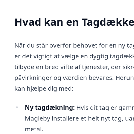
Hvad kan en Tagdække
Når du står overfor behovet for en ny ta
er det vigtigt at vælge en dygtig tagdæ
tilbyde en bred vifte af tjenester, der sik
påvirkninger og værdien bevares. Herun
kan hjælpe dig med:
Ny tagdækning:
Hvis dit tag er gamm
Magleby installere et helt nyt tag, ua
metal.