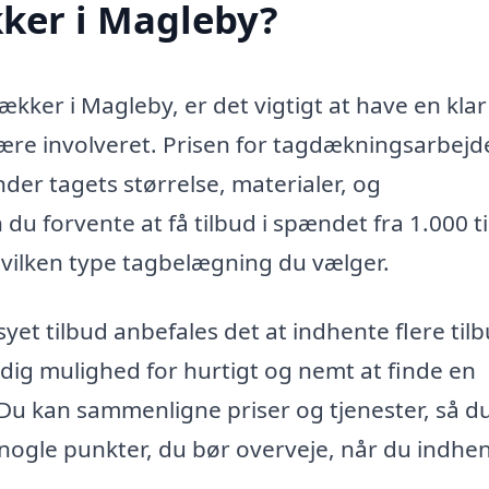
ker i Magleby?
kker i Magleby, er det vigtigt at have en klar
være involveret. Prisen for tagdækningsarbejd
nder tagets størrelse, materialer, og
du forvente at få tilbud i spændet fra 1.000 ti
 hvilken type tagbelægning du vælger.
yet tilbud anbefales det at indhente flere tilb
dig mulighed for hurtigt og nemt at finde en
u kan sammenligne priser og tjenester, så du
r nogle punkter, du bør overveje, når du indhe