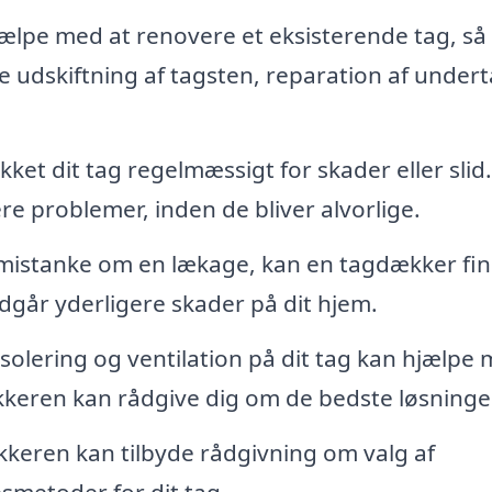
lpe med at renovere et eksisterende tag, så
e udskiftning af tagsten, reparation af under
ekket dit tag regelmæssigt for skader eller slid
re problemer, inden de bliver alvorlige.
mistanke om en lækage, kan en tagdækker fi
går yderligere skader på dit hjem.
solering og ventilation på dit tag kan hjælpe
keren kan rådgive dig om de bedste løsninge
eren kan tilbyde rådgivning om valg af
smetoder for dit tag.