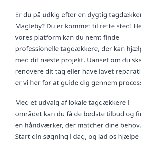
Er du på udkig efter en dygtig tagdækker
Magleby? Du er kommet til rette sted! H
vores platform kan du nemt finde
professionelle tagdækkere, der kan hjæl
med dit næste projekt. Uanset om du ska
renovere dit tag eller have lavet reparat
er vi her for at guide dig gennem proces
Med et udvalg af lokale tagdækkere i
området kan du få de bedste tilbud og f
en håndværker, der matcher dine behov
Start din søgning i dag, og lad os hjælpe