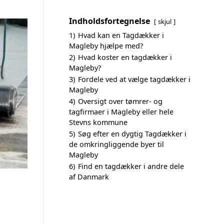
Indholdsfortegnelse
skjul
1)
Hvad kan en Tagdækker i
Magleby hjælpe med?
2)
Hvad koster en tagdækker i
Magleby?
3)
Fordele ved at vælge tagdækker i
Magleby
4)
Oversigt over tømrer- og
tagfirmaer i Magleby eller hele
Stevns kommune
5)
Søg efter en dygtig Tagdækker i
de omkringliggende byer til
Magleby
6)
Find en tagdækker i andre dele
af Danmark