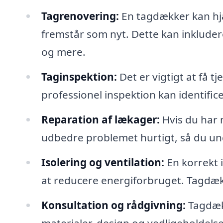
Tagrenovering:
En tagdækker kan hjæ
fremstår som nyt. Dette kan inkluder
og mere.
Taginspektion:
Det er vigtigt at få tj
professionel inspektion kan identifice
Reparation af lækager:
Hvis du har 
udbedre problemet hurtigt, så du und
Isolering og ventilation:
En korrekt i
at reducere energiforbruget. Tagdæk
Konsultation og rådgivning:
Tagdækk
materialer, design og vedligeholdelse