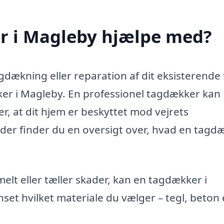
r i Magleby hjælpe med?
gdækning eller reparation af dit eksisterende 
kker i Magleby. En professionel tagdækker kan
rer, at dit hjem er beskyttet mod vejrets
der finder du en oversigt over, hvad en tagd
elt eller tæller skader, kan en tagdækker i
nset hvilket materiale du vælger – tegl, beton 