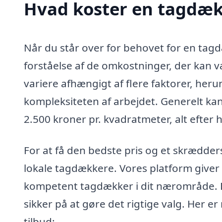
Hvad koster en tagdæk
Når du står over for behovet for en tagdæ
forståelse af de omkostninger, der kan 
variere afhængigt af flere faktorer, heru
kompleksiteten af arbejdet. Generelt kan 
2.500 kroner pr. kvadratmeter, alt efter
For at få den bedste pris og et skrædders
lokale tagdækkere. Vores platform giver 
kompetent tagdækker i dit nærområde. D
sikker på at gøre det rigtige valg. Her e
tilbud: