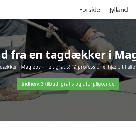
Forside
Jylland
ud fra en tagdækker i Ma
dækker i Magleby – helt gratis! Få professionel hjælp til al
Indhent 3 tilbud, gratis og uforpligtende