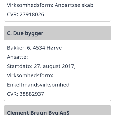
Virksomhedsform: Anpartsselskab
CVR: 27918026
C. Due bygger
Bakken 6, 4534 Hørve
Ansatte:
Startdato: 27. august 2017,
Virksomhedsform:
Enkeltmandsvirksomhed
CVR: 38882937
Clement Bruun Byg ApS