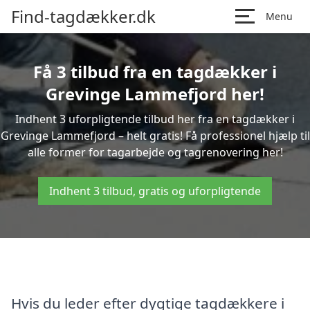
Find-tagdækker.dk
Menu
Få 3 tilbud fra en tagdækker i
Grevinge Lammefjord her!
Indhent 3 uforpligtende tilbud her fra en tagdækker i
Grevinge Lammefjord – helt gratis! Få professionel hjælp til
alle former for tagarbejde og tagrenovering her!
Indhent 3 tilbud, gratis og uforpligtende
Hvis du leder efter dygtige tagdækkere i