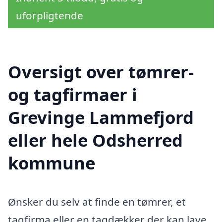
uforpligtende
Oversigt over tømrer-
og tagfirmaer i
Grevinge Lammefjord
eller hele Odsherred
kommune
Ønsker du selv at finde en tømrer, et
tagfirma eller en tagdækker der kan lave