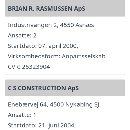
BRIAN R. RASMUSSEN ApS
Industrivangen 2, 4550 Asnæs
Ansatte: 2
Startdato: 07. april 2000,
Virksomhedsform: Anpartsselskab
CVR: 25323904
C S CONSTRUCTION ApS
Enebærvej 64, 4500 Nykøbing SJ
Ansatte: 1
Startdato: 21. juni 2004,