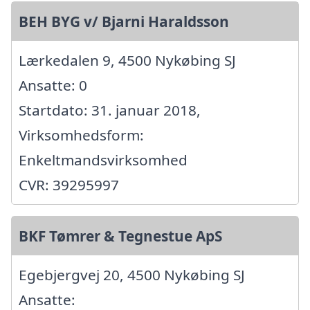
BEH BYG v/ Bjarni Haraldsson
Lærkedalen 9, 4500 Nykøbing SJ
Ansatte: 0
Startdato: 31. januar 2018,
Virksomhedsform:
Enkeltmandsvirksomhed
CVR: 39295997
BKF Tømrer & Tegnestue ApS
Egebjergvej 20, 4500 Nykøbing SJ
Ansatte: