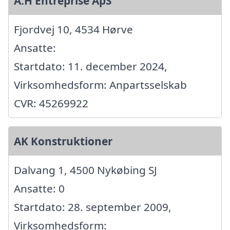
A.H Entreprise ApS
Fjordvej 10, 4534 Hørve
Ansatte:
Startdato: 11. december 2024,
Virksomhedsform: Anpartsselskab
CVR: 45269922
AK Konstruktioner
Dalvang 1, 4500 Nykøbing SJ
Ansatte: 0
Startdato: 28. september 2009,
Virksomhedsform: