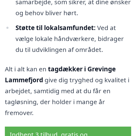
samarbejde, som sikrer, at dine ønsker
og behov bliver hørt.
Støtte til lokalsamfundet:
Ved at
vælge lokale håndværkere, bidrager
du til udviklingen af området.
Alt i alt kan en
tagdækker i Grevinge
Lammefjord
give dig tryghed og kvalitet i
arbejdet, samtidig med at du får en
tagløsning, der holder i mange år
fremover.
Indhent 3 tilbud, gratis og