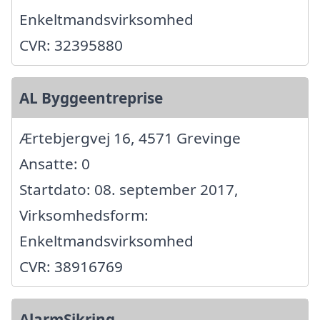
Enkeltmandsvirksomhed
CVR: 32395880
AL Byggeentreprise
Ærtebjergvej 16, 4571 Grevinge
Ansatte: 0
Startdato: 08. september 2017,
Virksomhedsform:
Enkeltmandsvirksomhed
CVR: 38916769
AlarmSikring