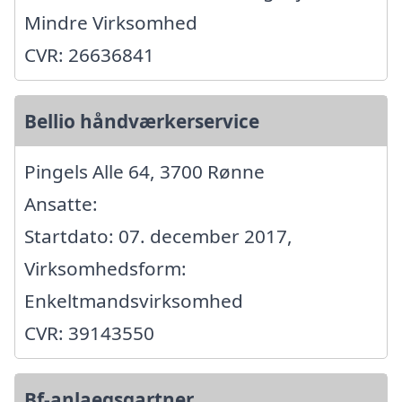
Mindre Virksomhed
CVR: 26636841
Bellio håndværkerservice
Pingels Alle 64, 3700 Rønne
Ansatte:
Startdato: 07. december 2017,
Virksomhedsform:
Enkeltmandsvirksomhed
CVR: 39143550
Bf-anlaegsgartner