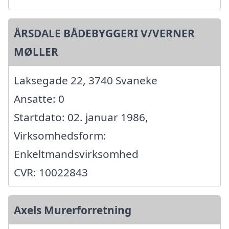
ÅRSDALE BÅDEBYGGERI V/VERNER
MØLLER
Laksegade 22, 3740 Svaneke
Ansatte: 0
Startdato: 02. januar 1986,
Virksomhedsform:
Enkeltmandsvirksomhed
CVR: 10022843
Axels Murerforretning