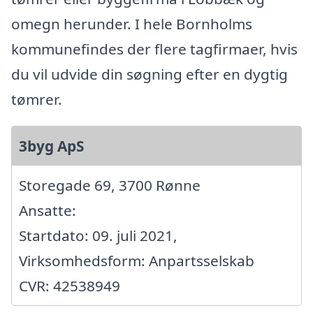
omegn herunder. I hele Bornholms
kommunefindes der flere tagfirmaer, hvis
du vil udvide din søgning efter en dygtig
tømrer.
3byg ApS
Storegade 69, 3700 Rønne
Ansatte:
Startdato: 09. juli 2021,
Virksomhedsform: Anpartsselskab
CVR: 42538949