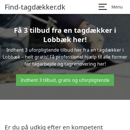
Find-tagdækker.dk
Menu
Få 3 tilbud fra en tagdækker i
Lobbæk her!
Indhent 3 uforpligtende tilbud her fra en tagdækker i
Lobbæk – helt gratis! Få professionel hjælp til alle former
for tagarbejde og tagrenovering her!
Indhent 3 tilbud, gratis og uforpligtende
Er du på udkig efter en kompetent