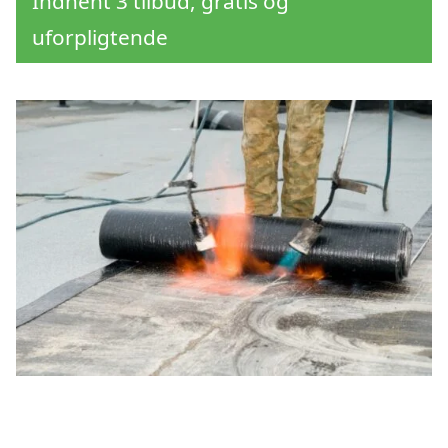
Indhent 3 tilbud, gratis og
uforpligtende