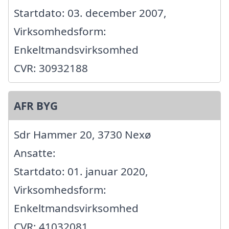
Startdato: 03. december 2007,
Virksomhedsform:
Enkeltmandsvirksomhed
CVR: 30932188
AFR BYG
Sdr Hammer 20, 3730 Nexø
Ansatte:
Startdato: 01. januar 2020,
Virksomhedsform:
Enkeltmandsvirksomhed
CVR: 41032081