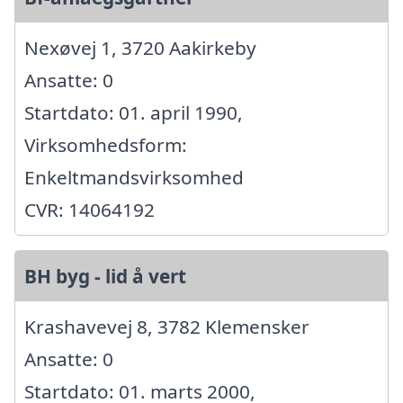
Nexøvej 1, 3720 Aakirkeby
Ansatte: 0
Startdato: 01. april 1990,
Virksomhedsform:
Enkeltmandsvirksomhed
CVR: 14064192
BH byg - lid å vert
Krashavevej 8, 3782 Klemensker
Ansatte: 0
Startdato: 01. marts 2000,