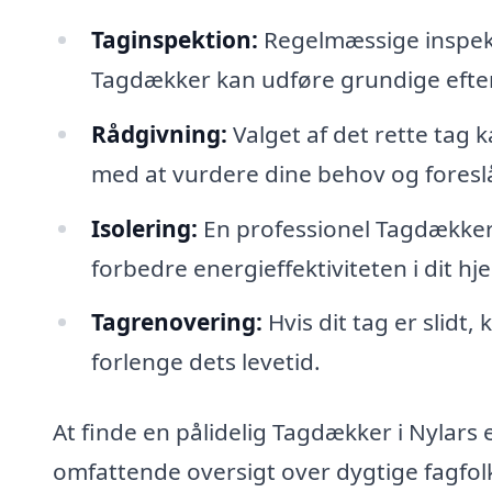
Taginspektion:
Regelmæssige inspekti
Tagdækker kan udføre grundige eftersy
Rådgivning:
Valget af det rette tag
med at vurdere dine behov og foreslå
Isolering:
En professionel Tagdækker k
forbedre energieffektiviteten i dit hj
Tagrenovering:
Hvis dit tag er slidt
forlenge dets levetid.
At finde en pålidelig Tagdækker i Nylars 
omfattende oversigt over dygtige fagfol