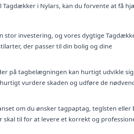
Tagdækker i Nylars, kan du forvente at få hj
 en stor investering, og vores dygtige Tagdækk
tilarter, der passer til din bolig og dine
er på tagbelægningen kan hurtigt udvikle sig 
 hurtigt vurdere skaden og udføre de nødven
nset om du ønsker tagpaptag, teglsten eller b
kal til for at levere et korrekt og profession