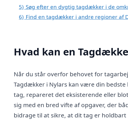
5)
Søg efter en dygtig tagdækker i de omkr
6)
Find en tagdækker i andre regioner af
Hvad kan en Tagdækker
Når du står overfor behovet for tagarbej
Tagdækker i Nylars kan være din bedste l
tag, repareret det eksisterende eller bl
sig med en bred vifte af opgaver, der bå
bidrage til at sikre, at dit tag er holdbart