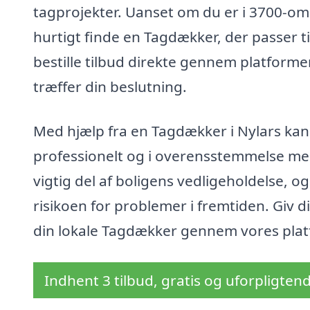
tagprojekter. Uanset om du er i 3700-o
hurtigt finde en Tagdækker, der passer t
bestille tilbud direkte gennem platform
træffer din beslutning.
Med hjælp fra en Tagdækker i Nylars kan 
professionelt og i overensstemmelse me
vigtig del af boligens vedligeholdelse, 
risikoen for problemer i fremtiden. Giv 
din lokale Tagdækker gennem vores plat
Indhent 3 tilbud, gratis og uforpligten