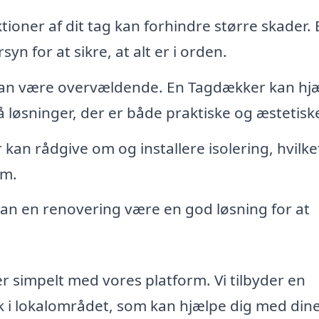
oner af dit tag kan forhindre større skader. 
n for at sikre, at alt er i orden.
 kan være overvældende. En Tagdækker kan hj
 løsninger, der er både praktiske og æstetisk
an rådgive om og installere isolering, hvilke
em.
, kan en renovering være en god løsning for at
er simpelt med vores platform. Vi tilbyder en
k i lokalområdet, som kan hjælpe dig med din