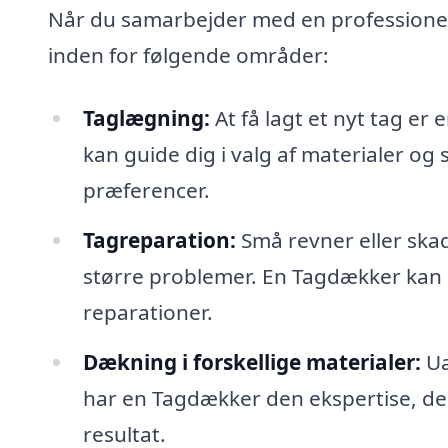
Når du samarbejder med en professionel 
inden for følgende områder:
Taglægning:
At få lagt et nyt tag er
kan guide dig i valg af materialer og s
præferencer.
Tagreparation:
Små revner eller skad
større problemer. En Tagdækker kan
reparationer.
Dækning i forskellige materialer:
Ua
har en Tagdækker den ekspertise, der s
resultat.