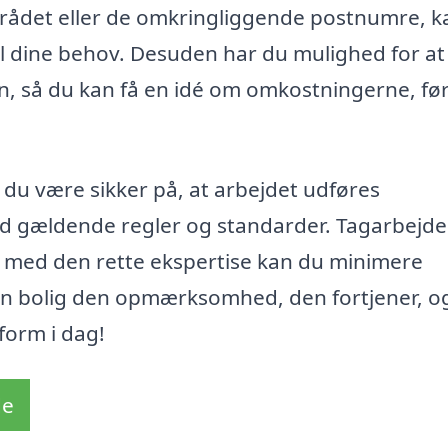
mrådet eller de omkringliggende postnumre, k
il dine behov. Desuden har du mulighed for at
en, så du kan få en idé om omkostningerne, fø
du være sikker på, at arbejdet udføres
d gældende regler og standarder. Tagarbejde
og med den rette ekspertise kan du minimere
din bolig den opmærksomhed, den fortjener, o
form i dag!
de