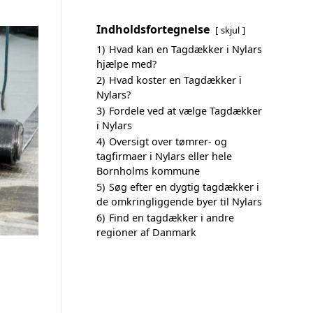
Indholdsfortegnelse
skjul
1)
Hvad kan en Tagdækker i Nylars
hjælpe med?
2)
Hvad koster en Tagdækker i
Nylars?
3)
Fordele ved at vælge Tagdækker
i Nylars
4)
Oversigt over tømrer- og
tagfirmaer i Nylars eller hele
Bornholms kommune
5)
Søg efter en dygtig tagdækker i
de omkringliggende byer til Nylars
6)
Find en tagdækker i andre
regioner af Danmark