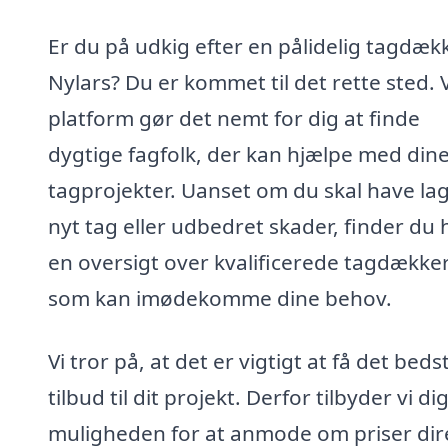
Er du på udkig efter en pålidelig tagdækk
Nylars? Du er kommet til det rette sted. 
platform gør det nemt for dig at finde
dygtige fagfolk, der kan hjælpe med din
tagprojekter. Uanset om du skal have lag
nyt tag eller udbedret skader, finder du 
en oversigt over kvalificerede tagdække
som kan imødekomme dine behov.
Vi tror på, at det er vigtigt at få det beds
tilbud til dit projekt. Derfor tilbyder vi di
muligheden for at anmode om priser dir