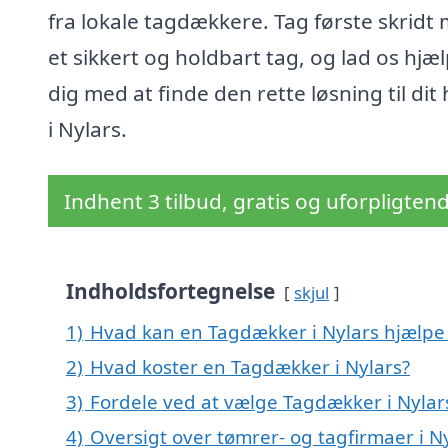
fra lokale tagdækkere. Tag første skridt
et sikkert og holdbart tag, og lad os hjæ
dig med at finde den rette løsning til dit
i Nylars.
Indhent 3 tilbud, gratis og uforpligten
Indholdsfortegnelse
skjul
1)
Hvad kan en Tagdækker i Nylars hjælp
2)
Hvad koster en Tagdækker i Nylars?
3)
Fordele ved at vælge Tagdækker i Nylar
4)
Oversigt over tømrer- og tagfirmaer i 