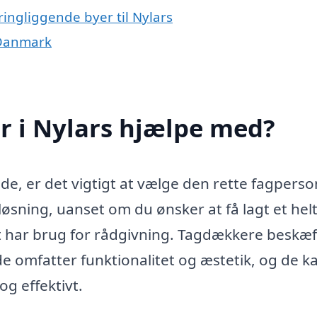
ingliggende byer til Nylars
 Danmark
 i Nylars hjælpe med?
de, er det vigtigt at vælge den rette fagperso
øsning, uanset om du ønsker at få lagt et helt
ot har brug for rådgivning. Tagdækkere beskæf
de omfatter funktionalitet og æstetik, og de k
 og effektivt.