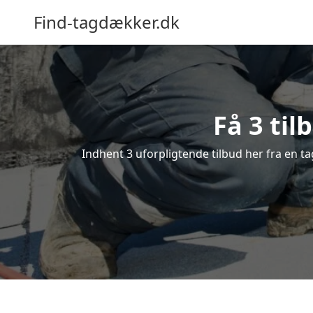
Find-tagdækker.dk
Få 3 til
Indhent 3 uforpligtende tilbud her fra en ta