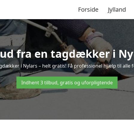
Forside
Jylland
bud fra en tagdækker i Ny
gdækker i Nylars – helt gratis! Få professionel hjælp til all
Indhent 3 tilbud, gratis og uforpligtende