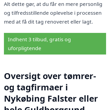
Alt dette gør, at du får en mere personlig
og tilfredsstillende oplevelse i processen
med at få dit tag renoveret eller lagt.
Indhent 3 tilbud, gratis og
uforpligtende
Oversigt over tømrer-
og tagfirmaer i
Nykøbing Falster eller
hele Guldborgsund