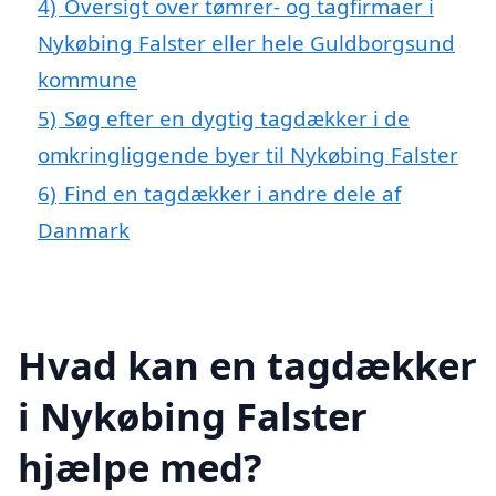
4)
Oversigt over tømrer- og tagfirmaer i
Nykøbing Falster eller hele Guldborgsund
kommune
5)
Søg efter en dygtig tagdækker i de
omkringliggende byer til Nykøbing Falster
6)
Find en tagdækker i andre dele af
Danmark
Hvad kan en tagdækker
i Nykøbing Falster
hjælpe med?