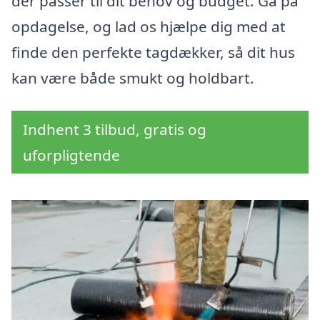
der passer til dit behov og budget. Gå på
opdagelse, og lad os hjælpe dig med at
finde den perfekte tagdækker, så dit hus
kan være både smukt og holdbart.
Indhent 3 tilbud, gratis og
uforpligtende