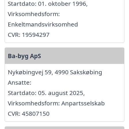
Startdato: 01. oktober 1996,
Virksomhedsform:
Enkeltmandsvirksomhed
CVR: 19594297
Ba-byg ApS
Nykøbingvej 59, 4990 Sakskøbing
Ansatte:
Startdato: 05. august 2025,
Virksomhedsform: Anpartsselskab
CVR: 45807150