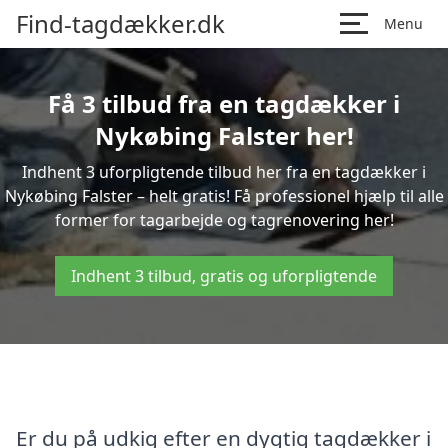
Find-tagdækker.dk
Menu
Få 3 tilbud fra en tagdækker i
Nykøbing Falster her!
Indhent 3 uforpligtende tilbud her fra en tagdækker i
Nykøbing Falster – helt gratis! Få professionel hjælp til alle
former for tagarbejde og tagrenovering her!
Indhent 3 tilbud, gratis og uforpligtende
Er du på udkig efter en dygtig tagdækker i