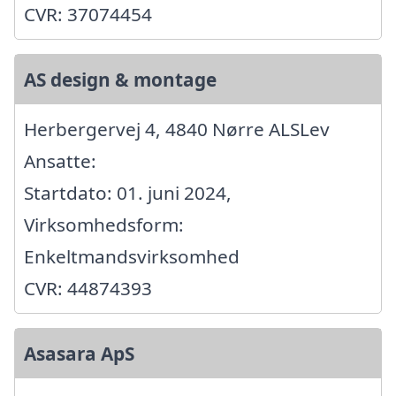
CVR: 37074454
AS design & montage
Herbergervej 4, 4840 Nørre ALSLev
Ansatte:
Startdato: 01. juni 2024,
Virksomhedsform:
Enkeltmandsvirksomhed
CVR: 44874393
Asasara ApS