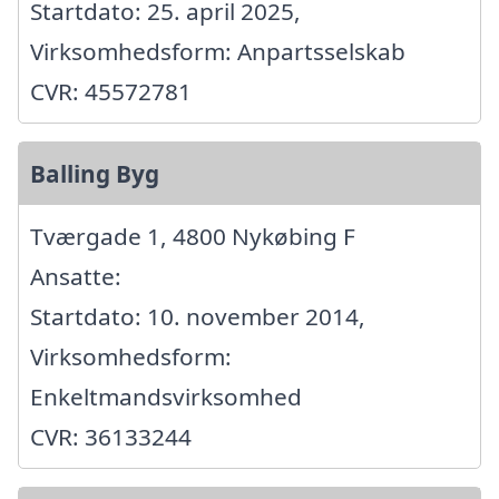
Startdato: 25. april 2025,
Virksomhedsform: Anpartsselskab
CVR: 45572781
Balling Byg
Tværgade 1, 4800 Nykøbing F
Ansatte:
Startdato: 10. november 2014,
Virksomhedsform:
Enkeltmandsvirksomhed
CVR: 36133244