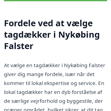
Fordele ved at vælge
tagdækker i Nykøbing
Falster
At vælge en tagdækker i Nykøbing Falster
giver dig mange fordele, især når det
kommer til lokal ekspertise og service. En
lokal tagdækker har en dyb forståelse af
de særlige vejrforhold og byggestile, der
præger området, hvilket sikrer, at dit tag