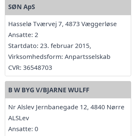
SØN ApS
Hasselø Tværvej 7, 4873 Væggerløse
Ansatte: 2
Startdato: 23. februar 2015,
Virksomhedsform: Anpartsselskab
CVR: 36548703
B W BYG V/BJARNE WULFF
Nr Alslev Jernbanegade 12, 4840 Nørre
ALSLev
Ansatte: 0