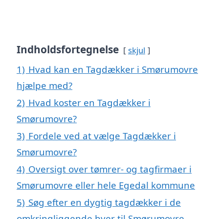
Indholdsfortegnelse
skjul
1)
Hvad kan en Tagdækker i Smørumovre
hjælpe med?
2)
Hvad koster en Tagdækker i
Smørumovre?
3)
Fordele ved at vælge Tagdækker i
Smørumovre?
4)
Oversigt over tømrer- og tagfirmaer i
Smørumovre eller hele Egedal kommune
5)
Søg efter en dygtig tagdækker i de
omkringliggende byer til Smørumovre