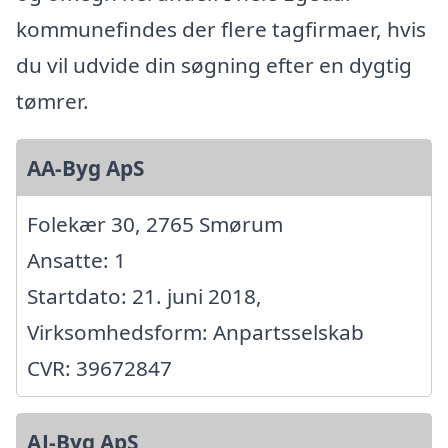
kommunefindes der flere tagfirmaer, hvis
du vil udvide din søgning efter en dygtig
tømrer.
AA-Byg ApS
Folekær 30, 2765 Smørum
Ansatte: 1
Startdato: 21. juni 2018,
Virksomhedsform: Anpartsselskab
CVR: 39672847
AJ-Byg ApS