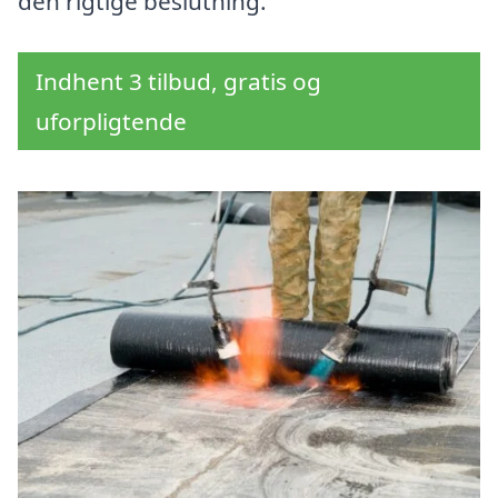
den rigtige beslutning.
Indhent 3 tilbud, gratis og
uforpligtende