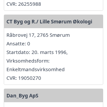
CVR: 26255988
CT Byg og R./ Lille Smørum Økologi
Råbrovej 17, 2765 Smørum
Ansatte: 0
Startdato: 20. marts 1996,
Virksomhedsform:
Enkeltmandsvirksomhed
CVR: 19050270
Dan_Byg ApS