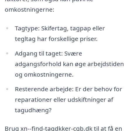
omkostningerne:
Tagtype: Skifertag, tagpap eller
tegltag har forskellige priser.
Adgang til taget: Svære
adgangsforhold kan øge arbejdstiden
og omkostningerne.
Resterende arbejde: Er der behov for
reparationer eller udskiftninger af
tagudhæng?
Brug xn--find-tagdkker-cgb.dk til at få en