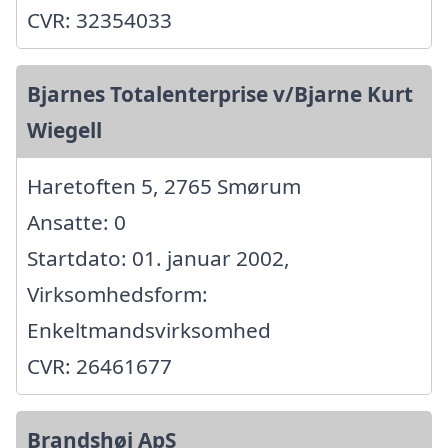
CVR: 32354033
Bjarnes Totalenterprise v/Bjarne Kurt
Wiegell
Haretoften 5, 2765 Smørum
Ansatte: 0
Startdato: 01. januar 2002,
Virksomhedsform:
Enkeltmandsvirksomhed
CVR: 26461677
Brandshøj ApS