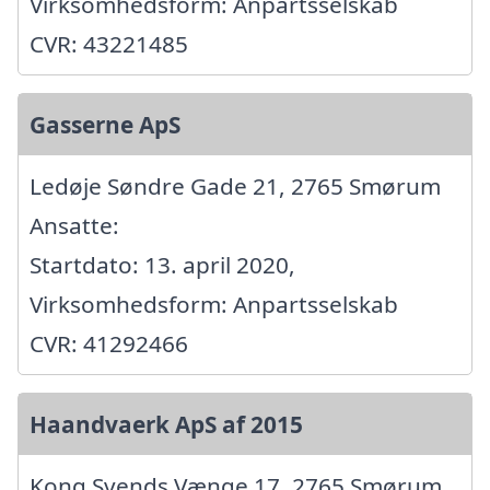
Virksomhedsform: Anpartsselskab
CVR: 43221485
Gasserne ApS
Ledøje Søndre Gade 21, 2765 Smørum
Ansatte:
Startdato: 13. april 2020,
Virksomhedsform: Anpartsselskab
CVR: 41292466
Haandvaerk ApS af 2015
Kong Svends Vænge 17, 2765 Smørum