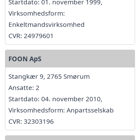
Startdato: 01. november 1999,
Virksomhedsform:
Enkeltmandsvirksomhed
CVR: 24979601
FOON ApS
Stangkær 9, 2765 Smørum
Ansatte: 2
Startdato: 04. november 2010,
Virksomhedsform: Anpartsselskab
CVR: 32303196