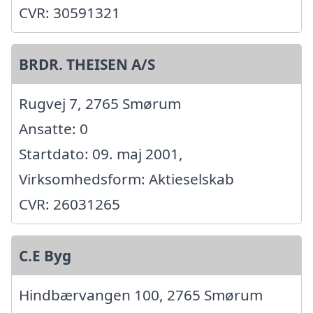
CVR: 30591321
BRDR. THEISEN A/S
Rugvej 7, 2765 Smørum
Ansatte: 0
Startdato: 09. maj 2001,
Virksomhedsform: Aktieselskab
CVR: 26031265
C.E Byg
Hindbærvangen 100, 2765 Smørum