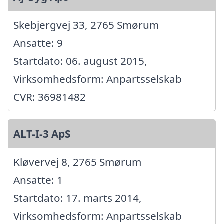
Skebjergvej 33, 2765 Smørum
Ansatte: 9
Startdato: 06. august 2015,
Virksomhedsform: Anpartsselskab
CVR: 36981482
ALT-I-3 ApS
Kløvervej 8, 2765 Smørum
Ansatte: 1
Startdato: 17. marts 2014,
Virksomhedsform: Anpartsselskab