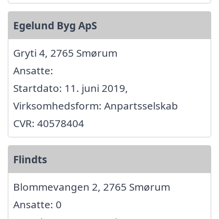
Egelund Byg ApS
Gryti 4, 2765 Smørum
Ansatte:
Startdato: 11. juni 2019,
Virksomhedsform: Anpartsselskab
CVR: 40578404
Flindts
Blommevangen 2, 2765 Smørum
Ansatte: 0