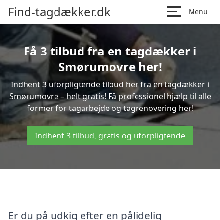
Find-tagdækker.dk
Menu
Få 3 tilbud fra en tagdækker i
Smørumovre her!
Indhent 3 uforpligtende tilbud her fra en tagdækker i
Smørumovre – helt gratis! Få professionel hjælp til alle
former for tagarbejde og tagrenovering her!
Indhent 3 tilbud, gratis og uforpligtende
Er du på udkig efter en pålidelig