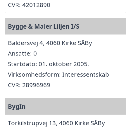
CVR: 42012890
Bygge & Maler Liljen I/S
Baldersvej 4, 4060 Kirke SÅBy
Ansatte: 0
Startdato: 01. oktober 2005,
Virksomhedsform: Interessentskab
CVR: 28996969
BygIn
Torkilstrupvej 13, 4060 Kirke SÅBy