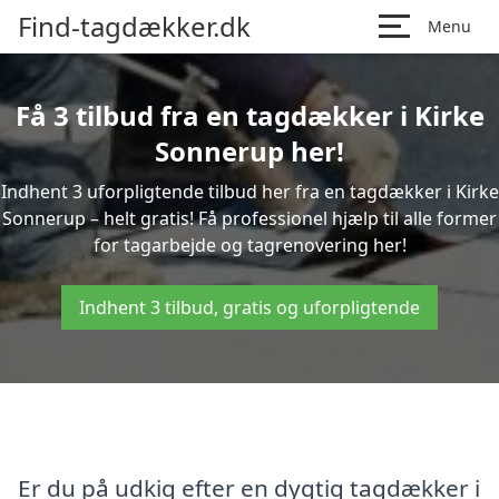
Find-tagdækker.dk
Menu
Få 3 tilbud fra en tagdækker i Kirke
Sonnerup her!
Indhent 3 uforpligtende tilbud her fra en tagdækker i Kirke
Sonnerup – helt gratis! Få professionel hjælp til alle former
for tagarbejde og tagrenovering her!
Indhent 3 tilbud, gratis og uforpligtende
Er du på udkig efter en dygtig tagdækker i