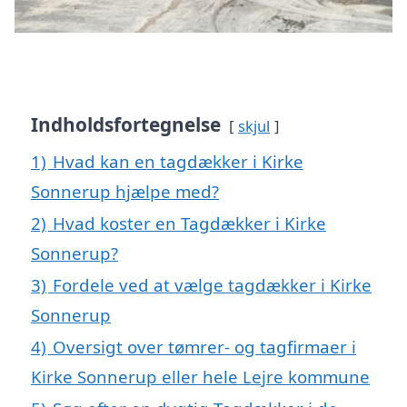
Indholdsfortegnelse
skjul
1)
Hvad kan en tagdækker i Kirke
Sonnerup hjælpe med?
2)
Hvad koster en Tagdækker i Kirke
Sonnerup?
3)
Fordele ved at vælge tagdækker i Kirke
Sonnerup
4)
Oversigt over tømrer- og tagfirmaer i
Kirke Sonnerup eller hele Lejre kommune