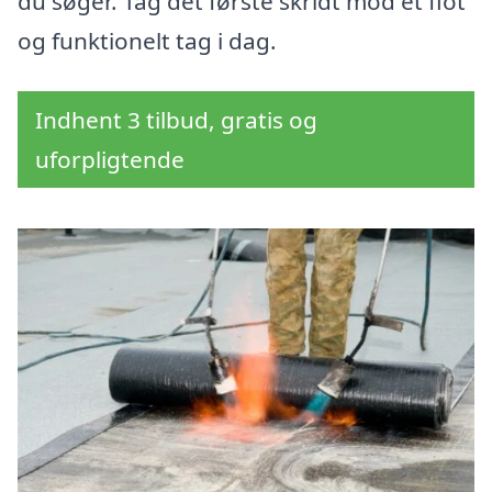
du søger. Tag det første skridt mod et flot
og funktionelt tag i dag.
Indhent 3 tilbud, gratis og
uforpligtende