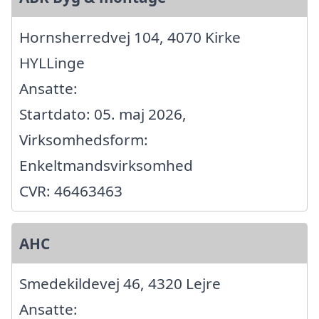
Hornsherredvej 104, 4070 Kirke
HYLLinge
Ansatte:
Startdato: 05. maj 2026,
Virksomhedsform:
Enkeltmandsvirksomhed
CVR: 46463463
AHC
Smedekildevej 46, 4320 Lejre
Ansatte: