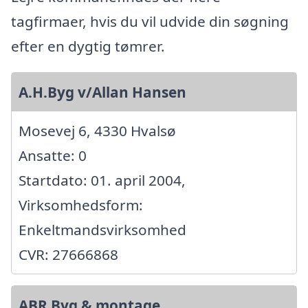
tagfirmaer, hvis du vil udvide din søgning
efter en dygtig tømrer.
A.H.Byg v/Allan Hansen
Mosevej 6, 4330 Hvalsø
Ansatte: 0
Startdato: 01. april 2004,
Virksomhedsform:
Enkeltmandsvirksomhed
CVR: 27666868
ABR Byg & montage