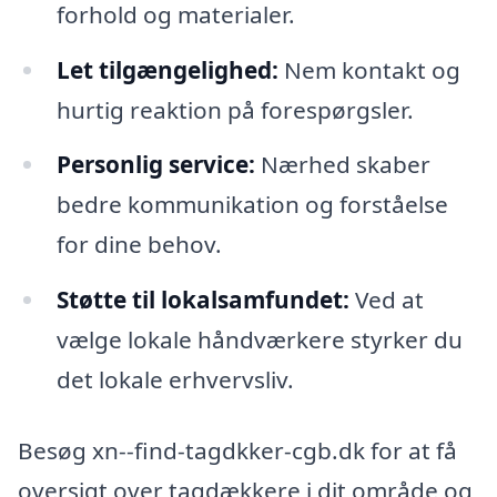
forhold og materialer.
Let tilgængelighed:
Nem kontakt og
hurtig reaktion på forespørgsler.
Personlig service:
Nærhed skaber
bedre kommunikation og forståelse
for dine behov.
Støtte til lokalsamfundet:
Ved at
vælge lokale håndværkere styrker du
det lokale erhvervsliv.
Besøg xn--find-tagdkker-cgb.dk for at få
oversigt over tagdækkere i dit område og