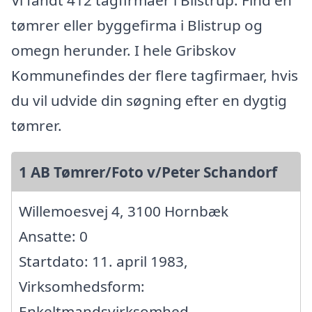
Vi fandt 412 tagfirmaer i Blistrup. Find en
tømrer eller byggefirma i Blistrup og
omegn herunder. I hele Gribskov
Kommunefindes der flere tagfirmaer, hvis
du vil udvide din søgning efter en dygtig
tømrer.
1 AB Tømrer/Foto v/Peter Schandorf
Willemoesvej 4, 3100 Hornbæk
Ansatte: 0
Startdato: 11. april 1983,
Virksomhedsform:
Enkeltmandsvirksomhed