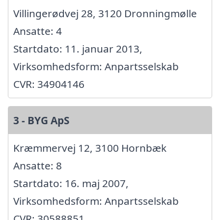
Villingerødvej 28, 3120 Dronningmølle
Ansatte: 4
Startdato: 11. januar 2013,
Virksomhedsform: Anpartsselskab
CVR: 34904146
3 - BYG ApS
Kræmmervej 12, 3100 Hornbæk
Ansatte: 8
Startdato: 16. maj 2007,
Virksomhedsform: Anpartsselskab
CVR: 30588851