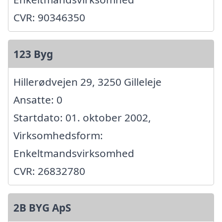
CVR: 90346350
123 Byg
Hillerødvejen 29, 3250 Gilleleje
Ansatte: 0
Startdato: 01. oktober 2002,
Virksomhedsform:
Enkeltmandsvirksomhed
CVR: 26832780
2B BYG ApS