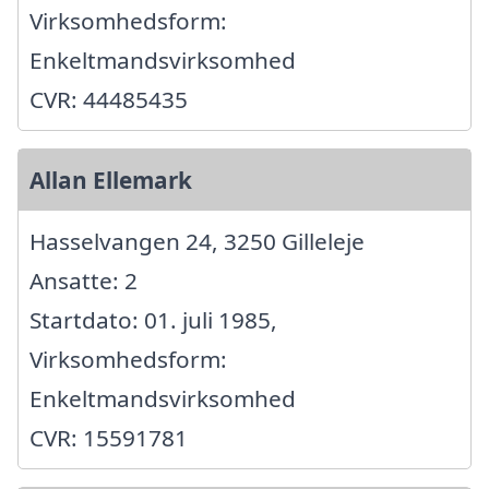
Virksomhedsform:
Enkeltmandsvirksomhed
CVR: 44485435
Allan Ellemark
Hasselvangen 24, 3250 Gilleleje
Ansatte: 2
Startdato: 01. juli 1985,
Virksomhedsform:
Enkeltmandsvirksomhed
CVR: 15591781