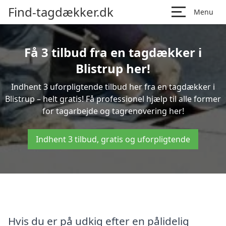
Find-tagdækker.dk
Menu
Få 3 tilbud fra en tagdækker i
Blistrup her!
Indhent 3 uforpligtende tilbud her fra en tagdækker i
Blistrup – helt gratis! Få professionel hjælp til alle former
for tagarbejde og tagrenovering her!
Indhent 3 tilbud, gratis og uforpligtende
Hvis du er på udkig efter en pålidelig