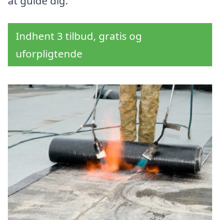
at guide dig.
Indhent 3 tilbud, gratis og
uforpligtende