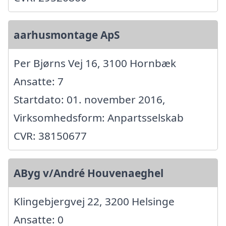
aarhusmontage ApS
Per Bjørns Vej 16, 3100 Hornbæk
Ansatte: 7
Startdato: 01. november 2016,
Virksomhedsform: Anpartsselskab
CVR: 38150677
AByg v/André Houvenaeghel
Klingebjergvej 22, 3200 Helsinge
Ansatte: 0