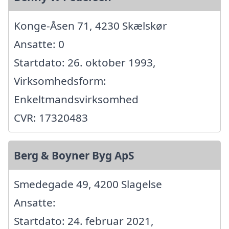
Konge-Åsen 71, 4230 Skælskør
Ansatte: 0
Startdato: 26. oktober 1993,
Virksomhedsform:
Enkeltmandsvirksomhed
CVR: 17320483
Berg & Boyner Byg ApS
Smedegade 49, 4200 Slagelse
Ansatte:
Startdato: 24. februar 2021,