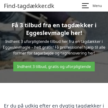
Find-tagdækker.dk
Menu
Få 3 tilbud fra en tagdækker i
Eggeslevmagle her!
Indhent 3 uforpligtende tilbud her fra en tagdækker i
Eggeslevmagle – helt gratis! Få professionel hjælp til alle
former for tagarbejde og tagrenovering her!
Indhent 3 tilbud, gratis og uforpligtende
Er du på udkig efter en dygtig tagdækker i