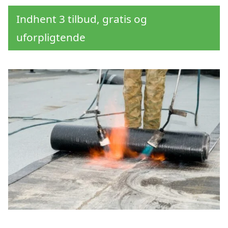
Indhent 3 tilbud, gratis og
uforpligtende