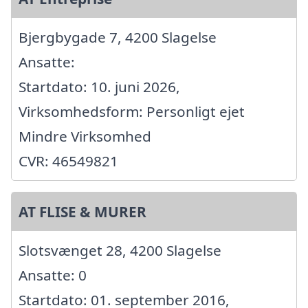
Bjergbygade 7, 4200 Slagelse
Ansatte:
Startdato: 10. juni 2026,
Virksomhedsform: Personligt ejet
Mindre Virksomhed
CVR: 46549821
AT FLISE & MURER
Slotsvænget 28, 4200 Slagelse
Ansatte: 0
Startdato: 01. september 2016,