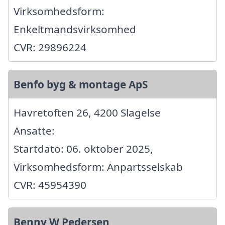
Virksomhedsform:
Enkeltmandsvirksomhed
CVR: 29896224
Benfo byg & montage ApS
Havretoften 26, 4200 Slagelse
Ansatte:
Startdato: 06. oktober 2025,
Virksomhedsform: Anpartsselskab
CVR: 45954390
Benny W Pedersen