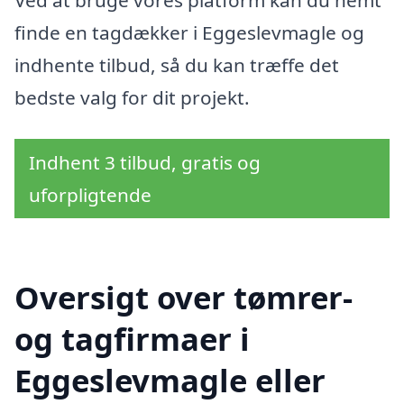
Ved at bruge vores platform kan du nemt
finde en tagdækker i Eggeslevmagle og
indhente tilbud, så du kan træffe det
bedste valg for dit projekt.
Indhent 3 tilbud, gratis og
uforpligtende
Oversigt over tømrer-
og tagfirmaer i
Eggeslevmagle eller