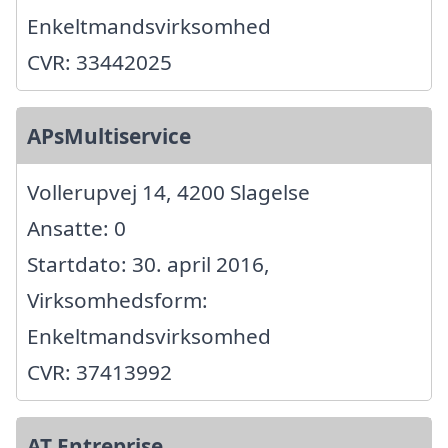
Enkeltmandsvirksomhed
CVR: 33442025
APsMultiservice
Vollerupvej 14, 4200 Slagelse
Ansatte: 0
Startdato: 30. april 2016,
Virksomhedsform:
Enkeltmandsvirksomhed
CVR: 37413992
AT Entreprise