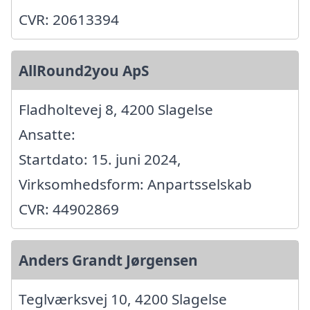
CVR: 20613394
AllRound2you ApS
Fladholtevej 8, 4200 Slagelse
Ansatte:
Startdato: 15. juni 2024,
Virksomhedsform: Anpartsselskab
CVR: 44902869
Anders Grandt Jørgensen
Teglværksvej 10, 4200 Slagelse