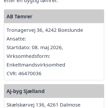
efter en dygtig tømrer.
AB Tømrer
Tronagervej 36, 4242 Boeslunde
Ansatte:
Startdato: 08. maj 2026,
Virksomhedsform:
Enkeltmandsvirksomhed
CVR: 46470036
Aj-byg Sjælland
Skælskørvej 136, 4261 Dalmose