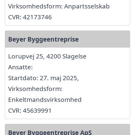
Virksomhedsform: Anpartsselskab
CVR: 42173746
Beyer Byggeentreprise
Lorupvej 25, 4200 Slagelse
Ansatte:
Startdato: 27. maj 2025,
Virksomhedsform:
Enkeltmandsvirksomhed
CVR: 45639991
Beyer Byggeentreprise ApS