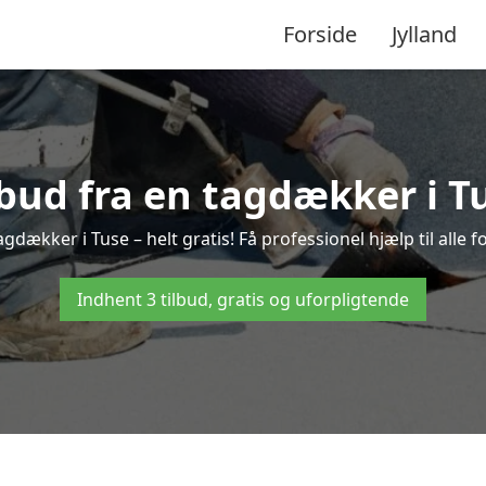
Forside
Jylland
lbud fra en tagdækker i T
agdækker i Tuse – helt gratis! Få professionel hjælp til alle
Indhent 3 tilbud, gratis og uforpligtende