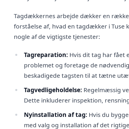
Tagdækkernes arbejde dækker en række fo
forståelse af, hvad en tagdækker i Tuse 
nogle af de vigtigste tjenester:
Tagreparation:
Hvis dit tag har fået
problemet og foretage de nødvendige 
beskadigede tagsten til at tætne utæ
Tagvedligeholdelse:
Regelmæssig vedli
Dette inkluderer inspektion, rensning
Nyinstallation af tag:
Hvis du bygger
med valg og installation af det rigtig