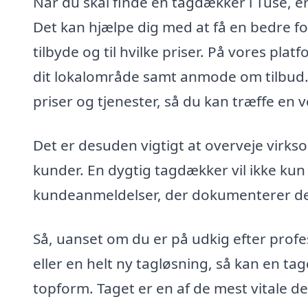
Når du skal finde en tagdækker i Tuse, er
Det kan hjælpe dig med at få en bedre fo
tilbyde og til hvilke priser. På vores pla
dit lokalområde samt anmode om tilbud.
priser og tjenester, så du kan træffe en 
Det er desuden vigtigt at overveje virks
kunder. En dygtig tagdækker vil ikke k
kundeanmeldelser, der dokumenterer dere
Så, uanset om du er på udkig efter profes
eller en helt ny tagløsning, så kan en tag
topform. Taget er en af de mest vitale del