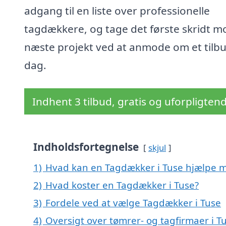
adgang til en liste over professionelle
tagdækkere, og tage det første skridt mo
næste projekt ved at anmode om et tilbu
dag.
Indhent 3 tilbud, gratis og uforpligten
Indholdsfortegnelse
skjul
1)
Hvad kan en Tagdækker i Tuse hjælpe 
2)
Hvad koster en Tagdækker i Tuse?
3)
Fordele ved at vælge Tagdækker i Tuse
4)
Oversigt over tømrer- og tagfirmaer i 