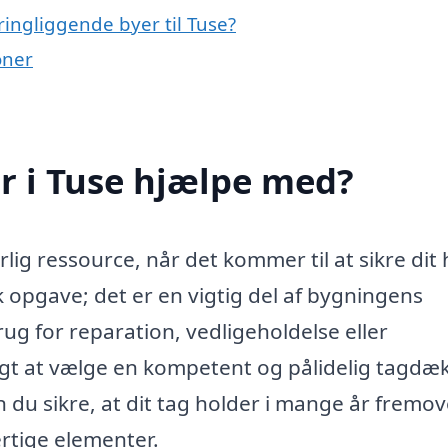
ingliggende byer til Tuse?
oner
 i Tuse hjælpe med?
ig ressource, når det kommer til at sikre dit 
 opgave; det er en vigtig del af bygningens
ug for reparation, vedligeholdelse eller
tigt at vælge en kompetent og pålidelig tagdæk
 du sikre, at dit tag holder i mange år fremo
rtige elementer.