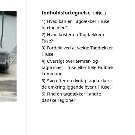
Indholdsfortegnelse
skjul
1)
Hvad kan en Tagdækker i Tuse
hjælpe med?
2)
Hvad koster en Tagdækker i
Tuse?
3)
Fordele ved at vælge Tagdækker
i Tuse
4)
Oversigt over tømrer- og
tagfirmaer i Tuse eller hele Holbæk
kommune
5)
Søg efter en dygtig tagdækker i
de omkringliggende byer til Tuse?
6)
Find en tagdækker i andre
danske regioner