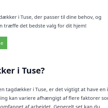
dækker i Tuse, der passer til dine behov, og
 træffe det bedste valg for dit hjem!
de
ker i Tuse?
en tagdækker i Tuse, er det vigtigt at have en 
ng kan variere afhængigt af flere faktorer s
g omfanget af arbejdet. Generelt set kan du