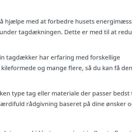
å hjælpe med at forbedre husets energimæss
ing under tagdækningen. Dette er med til at red
din tagdækker har erfaring med forskellige
 kileformede og mange flere, så du kan få de
lken type tag eller materiale der passer bedst ti
værdifuld rådgivning baseret på dine ønsker 