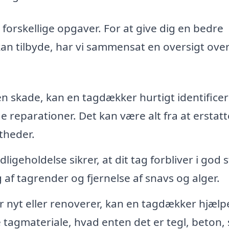
rskellige opgaver. For at give dig en bedre
kan tilbyde, har vi sammensat en oversigt ove
 en skade, kan en tagdækker hurtigt identifice
reparationer. Det kan være alt fra at erstatt
theder.
geholdelse sikrer, at dit tag forbliver i god 
 af tagrender og fjernelse af snavs og alger.
 nyt eller renoverer, kan en tagdækker hjælp
e tagmateriale, hvad enten det er tegl, beton, 