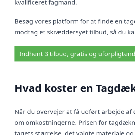
kvalificeret fagmand.
Besøg vores platform for at finde en tag
modtag et skræddersyet tilbud, så du kan
Indhent 3 tilbud, gratis og uforpligten
Hvad koster en Tagdæk
Når du overvejer at få udført arbejde af 
om omkostningerne. Prisen for tagdækni
tagets størrelse, det valgte materiale o