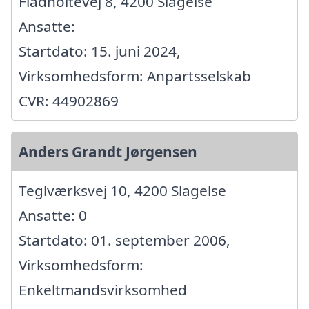
Fladholtevej 8, 4200 Slagelse
Ansatte:
Startdato: 15. juni 2024,
Virksomhedsform: Anpartsselskab
CVR: 44902869
Anders Grandt Jørgensen
Teglværksvej 10, 4200 Slagelse
Ansatte: 0
Startdato: 01. september 2006,
Virksomhedsform:
Enkeltmandsvirksomhed