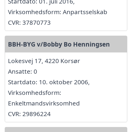
Startdato: 01. juli 2016,
Virksomhedsform: Anpartsselskab
CVR: 37870773
BBH-BYG v/Bobby Bo Henningsen
Lokesvej 17, 4220 Korsør
Ansatte: 0
Startdato: 10. oktober 2006,
Virksomhedsform:
Enkeltmandsvirksomhed
CVR: 29896224