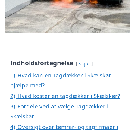
Indholdsfortegnelse
skjul
1)
Hvad kan en Tagdækker i Skælskør
hjælpe med?
2)
Hvad koster en tagdækker i Skælskør?
3)
Fordele ved at vælge Tagdækker i
Skælskør
4)
Oversigt over tømrer- og tagfirmaer i