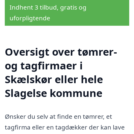
Indhent 3 tilbud, gratis og
uforpligtende
Oversigt over tømrer-
og tagfirmaer i
Skælskør eller hele
Slagelse kommune
Ønsker du selv at finde en tømrer, et
tagfirma eller en tagdækker der kan lave