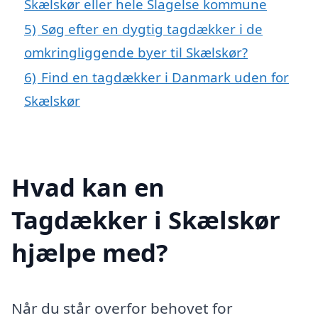
Skælskør eller hele Slagelse kommune
5)
Søg efter en dygtig tagdækker i de
omkringliggende byer til Skælskør?
6)
Find en tagdækker i Danmark uden for
Skælskør
Hvad kan en
Tagdækker i Skælskør
hjælpe med?
Når du står overfor behovet for