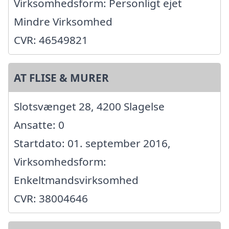
Virksomhedsform: Personligt ejet
Mindre Virksomhed
CVR: 46549821
AT FLISE & MURER
Slotsvænget 28, 4200 Slagelse
Ansatte: 0
Startdato: 01. september 2016,
Virksomhedsform:
Enkeltmandsvirksomhed
CVR: 38004646