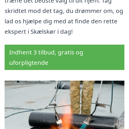
træffe det bedste valg til dit hjem. Tag
skridtet mod det tag, du drømmer om, og
lad os hjælpe dig med at finde den rette
ekspert i Skælskør i dag!
Indhent 3 tilbud, gratis og
uforpligtende