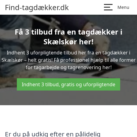
Find-tagdækker.dk
Menu
Få 3 tilbud fra en tagdækker i
Skælskør her!
Indhent 3 uforpligtende tilbud her fra en tagdækker i
Skælskør – helt gratis! Få professionel hjælp til alle former
for tagarbejde og tagrenovering her!
Indhent 3 tilbud, gratis og uforpligtende
Er du på udkig efter en pålidelig