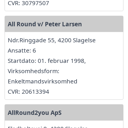
CVR: 30797507
All Round v/ Peter Larsen
Ndr.Ringgade 55, 4200 Slagelse
Ansatte: 6
Startdato: 01. februar 1998,
Virksomhedsform:
Enkeltmandsvirksomhed
CVR: 20613394
AllRound2you ApS