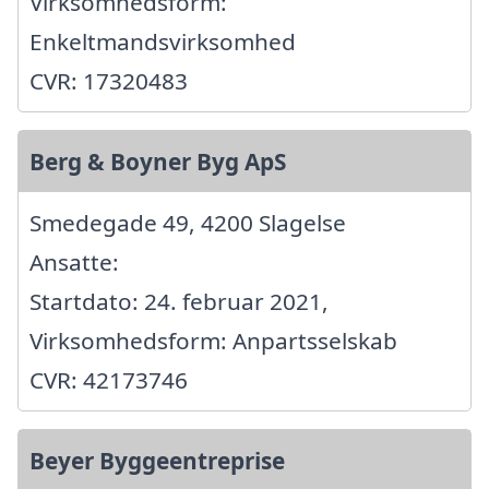
Virksomhedsform:
Enkeltmandsvirksomhed
CVR: 17320483
Berg & Boyner Byg ApS
Smedegade 49, 4200 Slagelse
Ansatte:
Startdato: 24. februar 2021,
Virksomhedsform: Anpartsselskab
CVR: 42173746
Beyer Byggeentreprise