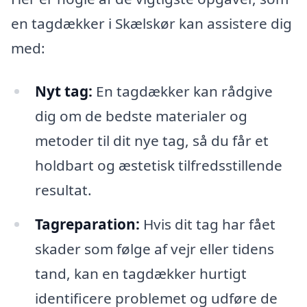
en tagdækker i Skælskør kan assistere dig
med:
Nyt tag:
En tagdækker kan rådgive
dig om de bedste materialer og
metoder til dit nye tag, så du får et
holdbart og æstetisk tilfredsstillende
resultat.
Tagreparation:
Hvis dit tag har fået
skader som følge af vejr eller tidens
tand, kan en tagdækker hurtigt
identificere problemet og udføre de