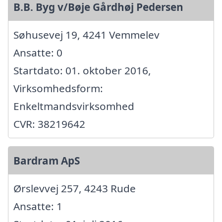
B.B. Byg v/Bøje Gårdhøj Pedersen
Søhusevej 19, 4241 Vemmelev
Ansatte: 0
Startdato: 01. oktober 2016,
Virksomhedsform:
Enkeltmandsvirksomhed
CVR: 38219642
Bardram ApS
Ørslevvej 257, 4243 Rude
Ansatte: 1