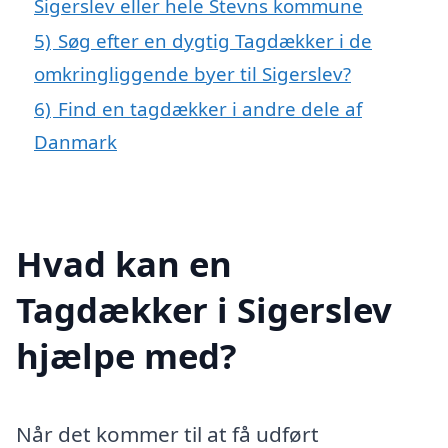
Sigerslev eller hele Stevns kommune
5)
Søg efter en dygtig Tagdækker i de
omkringliggende byer til Sigerslev?
6)
Find en tagdækker i andre dele af
Danmark
Hvad kan en
Tagdækker i Sigerslev
hjælpe med?
Når det kommer til at få udført