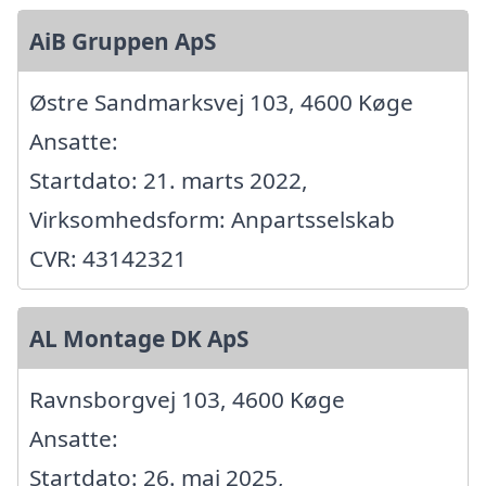
AiB Gruppen ApS
Østre Sandmarksvej 103, 4600 Køge
Ansatte:
Startdato: 21. marts 2022,
Virksomhedsform: Anpartsselskab
CVR: 43142321
AL Montage DK ApS
Ravnsborgvej 103, 4600 Køge
Ansatte:
Startdato: 26. maj 2025,