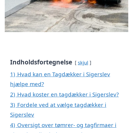
Indholdsfortegnelse
skjul
1)
Hvad kan en Tagdækker i Sigerslev
hjælpe med?
2)
Hvad koster en tagdækker i Sigerslev?
3)
Fordele ved at vælge tagdækker i
Sigerslev
4)
Oversigt over tømrer- og tagfirmaer i