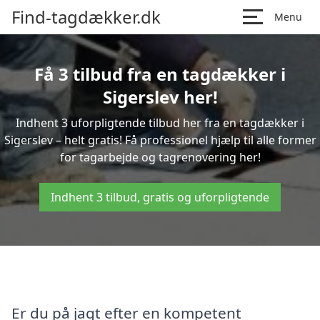
Find-tagdækker.dk
Menu
Få 3 tilbud fra en tagdækker i
Sigerslev her!
Indhent 3 uforpligtende tilbud her fra en tagdækker i
Sigerslev – helt gratis! Få professionel hjælp til alle former
for tagarbejde og tagrenovering her!
Indhent 3 tilbud, gratis og uforpligtende
Er du på jagt efter en kompetent