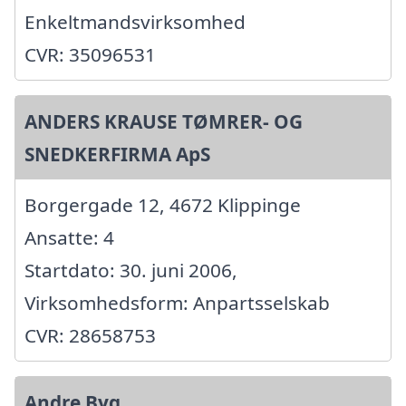
Enkeltmandsvirksomhed
CVR: 35096531
ANDERS KRAUSE TØMRER- OG
SNEDKERFIRMA ApS
Borgergade 12, 4672 Klippinge
Ansatte: 4
Startdato: 30. juni 2006,
Virksomhedsform: Anpartsselskab
CVR: 28658753
Andre Byg