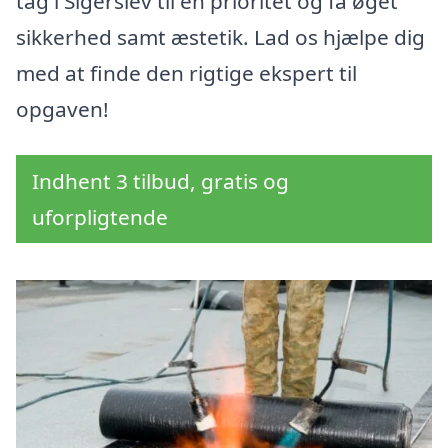
tag i Sigerslev til en prioritet og få øget
sikkerhed samt æstetik. Lad os hjælpe dig
med at finde den rigtige ekspert til
opgaven!
Indhent 3 tilbud, gratis og
uforpligtende