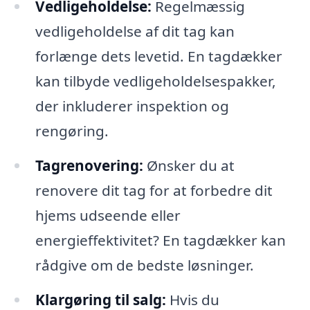
Vedligeholdelse:
Regelmæssig
vedligeholdelse af dit tag kan
forlænge dets levetid. En tagdækker
kan tilbyde vedligeholdelsespakker,
der inkluderer inspektion og
rengøring.
Tagrenovering:
Ønsker du at
renovere dit tag for at forbedre dit
hjems udseende eller
energieffektivitet? En tagdækker kan
rådgive om de bedste løsninger.
Klargøring til salg:
Hvis du