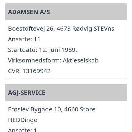
ADAMSEN A/S
Boestoftevej 26, 4673 Rødvig STEVns
Ansatte: 11
Startdato: 12. juni 1989,
Virksomhedsform: Aktieselskab
CVR: 13169942
AGJ-SERVICE
Frøslev Bygade 10, 4660 Store
HEDDinge
Ansatte: 1