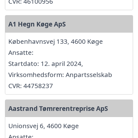
CVR: 46100956
A1 Hegn Køge ApS
Københavnsvej 133, 4600 Køge
Ansatte:
Startdato: 12. april 2024,
Virksomhedsform: Anpartsselskab
CVR: 44758237
Aastrand Tømrerentreprise ApS
Unionsvej 6, 4600 Køge
Ansatte: