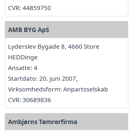
CVR: 44859750
AMB BYG ApS
Lyderslev Bygade 8, 4660 Store
HEDDinge
Ansatte: 4
Startdato: 20. juni 2007,
Virksomhedsform: Anpartsselskab
CVR: 30689836
Ambjørns Tømrerfirma