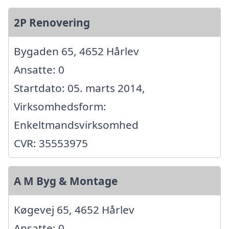
2P Renovering
Bygaden 65, 4652 Hårlev
Ansatte: 0
Startdato: 05. marts 2014,
Virksomhedsform:
Enkeltmandsvirksomhed
CVR: 35553975
A M Byg & Montage
Køgevej 65, 4652 Hårlev
Ansatte: 0