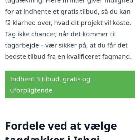
tagdækning. Flere firmaer giver mulighed
for at indhente et gratis tilbud, så du kan
få klarhed over, hvad dit projekt vil koste.
Tag ikke chancer, når det kommer til
tagarbejde – vær sikker på, at du får det
bedste tilbud fra en kvalificeret fagmand.
Indhent 3 tilbud, gratis og
uforpligtende
Fordele ved at vælge
tagdækker i Ishøj