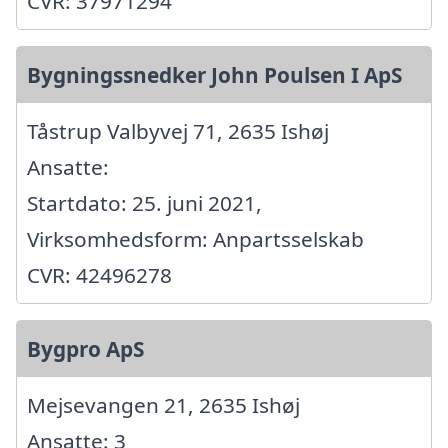
CVR: 37971294
Bygningssnedker John Poulsen I ApS
Tåstrup Valbyvej 71, 2635 Ishøj
Ansatte:
Startdato: 25. juni 2021,
Virksomhedsform: Anpartsselskab
CVR: 42496278
Bygpro ApS
Mejsevangen 21, 2635 Ishøj
Ansatte: 3