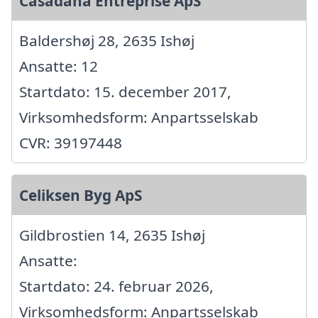
Casadana Entreprise ApS
Baldershøj 28, 2635 Ishøj
Ansatte: 12
Startdato: 15. december 2017,
Virksomhedsform: Anpartsselskab
CVR: 39197448
Celiksen Byg ApS
Gildbrostien 14, 2635 Ishøj
Ansatte:
Startdato: 24. februar 2026,
Virksomhedsform: Anpartsselskab