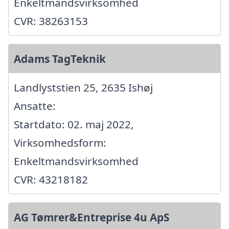
Enkeltmandsvirksomhed
CVR: 38263153
Adams TagTeknik
Landlyststien 25, 2635 Ishøj
Ansatte:
Startdato: 02. maj 2022,
Virksomhedsform:
Enkeltmandsvirksomhed
CVR: 43218182
AG Tømrer&Entreprise 4u ApS