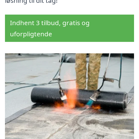
løsning til dit tag!
Indhent 3 tilbud, gratis og
uforpligtende