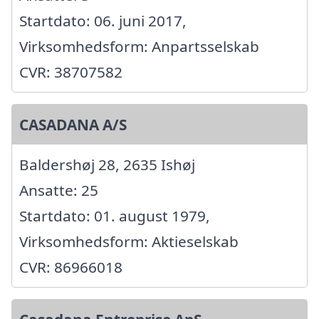
Startdato: 06. juni 2017,
Virksomhedsform: Anpartsselskab
CVR: 38707582
CASADANA A/S
Baldershøj 28, 2635 Ishøj
Ansatte: 25
Startdato: 01. august 1979,
Virksomhedsform: Aktieselskab
CVR: 86966018