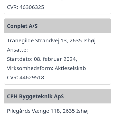
CVR: 46306325
Conplet A/S
Tranegilde Strandvej 13, 2635 Ishøj
Ansatte:
Startdato: 08. februar 2024,
Virksomhedsform: Aktieselskab
CVR: 44629518
CPH Byggeteknik ApS
Pilegårds Vænge 118, 2635 Ishøj