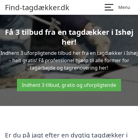
Find-tagdækker.dk
Menu
Få 3 tilbud fra en tagdækker i Ishøj
her!
Indhent 3 uforpligtende tilbud her fra en tagdækker i Ishøj
– helt gratis! Få professionel hjælp til alle former for
tagarbejde og tagrenovering her!
Indhent 3 tilbud, gratis og uforpligtende
Er du på jagt efter en dygtig tagdækker i