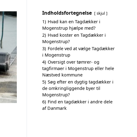
Indholdsfortegnelse
skjul
1)
Hvad kan en Tagdækker i
Mogenstrup hjælpe med?
2)
Hvad koster en Tagdækker i
Mogenstrup?
3)
Fordele ved at vælge Tagdækker
i Mogenstrup
4)
Oversigt over tømrer- og
tagfirmaer i Mogenstrup eller hele
Næstved kommune
5)
Søg efter en dygtig tagdækker i
de omkringliggende byer til
Mogenstrup?
6)
Find en tagdækker i andre dele
af Danmark