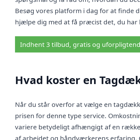
Besøg vores platform i dag for at finde
hjælpe dig med at få præcist det, du har b
Indhent 3 tilbud, gratis og uforpligten
Hvad koster en Tagdæk
Når du står overfor at vælge en tagdække
prisen for denne type service. Omkostnin
variere betydeligt afhængigt af en rækk
af arbejdet og håndværkerens erfaring. G