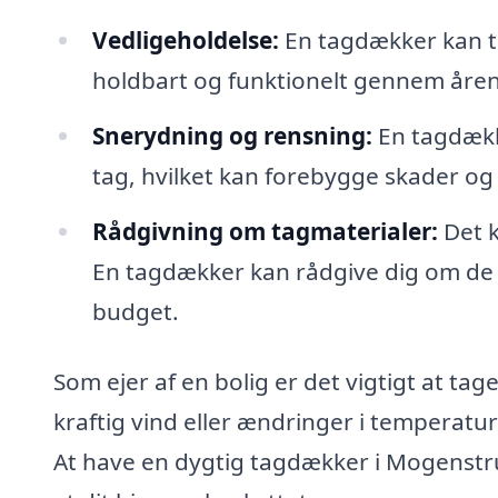
Vedligeholdelse:
En tagdækker kan til
holdbart og funktionelt gennem åren
Snerydning og rensning:
En tagdække
tag, hvilket kan forebygge skader og 
Rådgivning om tagmaterialer:
Det k
En tagdækker kan rådgive dig om de 
budget.
Som ejer af en bolig er det vigtigt at ta
kraftig vind eller ændringer i temperatur
At have en dygtig tagdækker i Mogenstrup