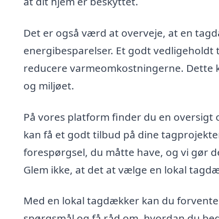
at dit hjem er beskyttet.
Det er også værd at overveje, at en tag
energibesparelser. Et godt vedligeholdt 
reducere varmeomkostningerne. Dette ka
og miljøet.
På vores platform finder du en oversigt
kan få et godt tilbud på dine tagprojekte
forespørgsel, du måtte have, og vi gør de
Glem ikke, at det at vælge en lokal tag
Med en lokal tagdækker kan du forvente e
spørgsmål og få råd om, hvordan du bedst