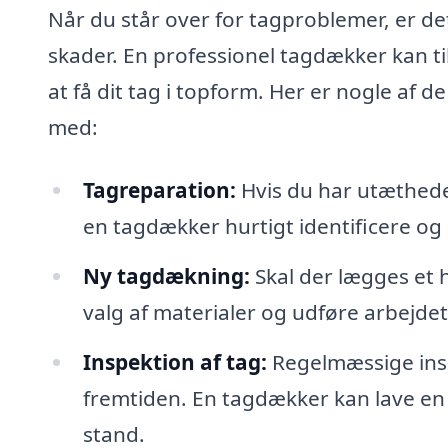
Når du står over for tagproblemer, er det
skader. En professionel tagdækker kan ti
at få dit tag i topform. Her er nogle af
med:
Tagreparation:
Hvis du har utæthede
en tagdækker hurtigt identificere o
Ny tagdækning:
Skal der lægges et h
valg af materialer og udføre arbejde
Inspektion af tag:
Regelmæssige insp
fremtiden. En tagdækker kan lave en gr
stand.