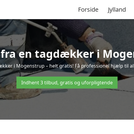
Forside
Jylland
d fra en tagdækker i Moge
kker i Mogenstrup – helt gratis! Få professionel hjælp til 
Indhent 3 tilbud, gratis og uforpligtende