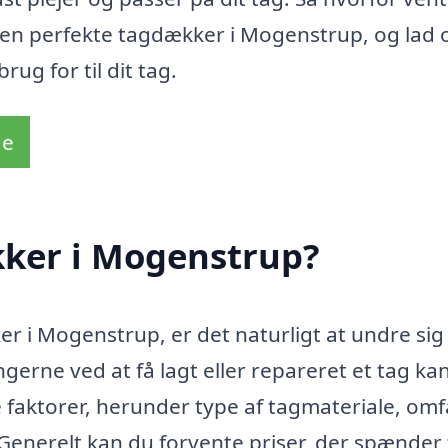
 den perfekte tagdækker i Mogenstrup, og lad 
rug for til dit tag.
de
ker i Mogenstrup?
r i Mogenstrup, er det naturligt at undre sig
gerne ved at få lagt eller repareret et tag ka
e faktorer, herunder type af tagmateriale, om
enerelt kan du forvente priser, der spænder 