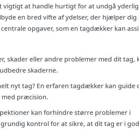
 vigtigt at handle hurtigt for at undgå yderli
lbyde en bred vifte af ydelser, der hjælper di
 de centrale opgaver, som en tagdækker kan ass
r, skader eller andre problemer med dit tag, 
g udbedre skaderne.
elt nyt tag? En erfaren tagdækker kan guide d
t med præcision.
ektioner kan forhindre større problemer i
undig kontrol for at sikre, at dit tag er i go