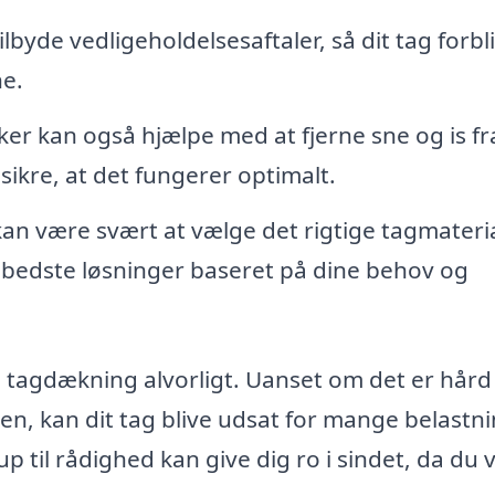
byde vedligeholdelsesaftaler, så dit tag forbl
e.
r kan også hjælpe med at fjerne sne og is fra
sikre, at det fungerer optimalt.
an være svært at vælge det rigtige tagmateria
bedste løsninger baseret på dine behov og
ge tagdækning alvorligt. Uanset om det er hård
en, kan dit tag blive udsat for mange belastni
 til rådighed kan give dig ro i sindet, da du 