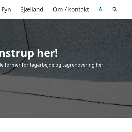
Fyn
Sjælland
Om / kontakt
nstrup her!
alle former for tagarbejde og tagrenovering her!