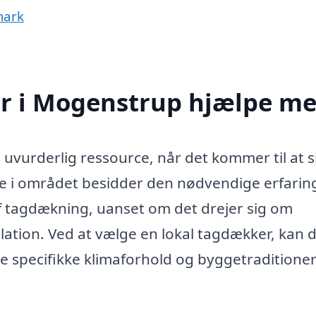
mark
r i Mogenstrup hjælpe m
vurderlig ressource, når det kommer til at s
erne i området besidder den nødvendige erfarin
 af tagdækning, uanset om det drejer sig om
llation. Ved at vælge en lokal tagdækker, kan 
de specifikke klimaforhold og byggetraditioner