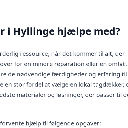
 i Hyllinge hjælpe med?
derlig ressource, når det kommer til alt, der
over for en mindre reparation eller en omfat
re de nødvendige færdigheder og erfaring til
 en stor fordel at vælge en lokal tagdækker, 
ste materialer og løsninger, der passer til d
orvente hjælp til følgende opgaver: