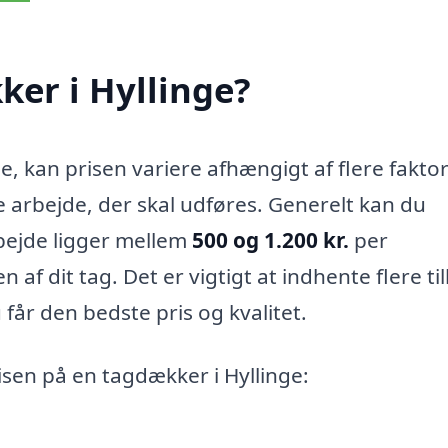
er i Hyllinge?
e, kan prisen variere afhængigt af flere fakto
e arbejde, der skal udføres. Generelt kan du
bejde ligger mellem
500 og 1.200 kr.
per
af dit tag. Det er vigtigt at indhente flere ti
 får den bedste pris og kvalitet.
isen på en tagdækker i Hyllinge: