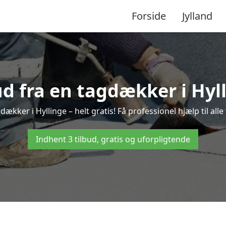
Forside
Jylland
ud fra en tagdækker i Hyl
dækker i Hyllinge – helt gratis! Få professionel hjælp til al
Indhent 3 tilbud, gratis og uforpligtende