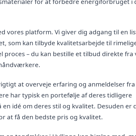
gsmaterialer for at forbedre energiforbruget i 
d vores platform. Vi giver dig adgang til en li
, som kan tilbyde kvalitetsarbejde til rimelig
l proces – du kan bestille et tilbud direkte fra
 håndværkere.
igtigt at overveje erfaring og anmeldelser fra
re har typisk en portefølje af deres tidligere
 en idé om deres stil og kvalitet. Desuden er 
or at få den bedste pris og kvalitet.