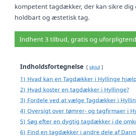
kompetent tagdækker, der kan sikre dig 
holdbart og æstetisk tag.
Indhent 3 tilbud, gratis og uforpligten
Indholdsfortegnelse
skjul
1)
Hvad kan en Tagdækker i Hyllinge hjæl
2)
Hvad koster en tagdækker i Hyllinge?
3)
Fordele ved at vælge Tagdækker i Hylli
4)
Oversigt over tømrer- og tagfirmaer i 
5)
Søg efter en dygtig tagdækker i de omkr
6)
Find en tagdækker i andre dele af Dan