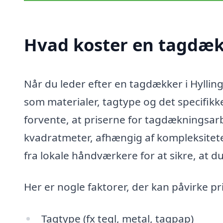
Hvad koster en tagdækk
Når du leder efter en tagdækker i Hylling
som materialer, tagtype og det specifikk
forvente, at priserne for tagdækningsar
kvadratmeter, afhængig af kompleksiteten 
fra lokale håndværkere for at sikre, at du
Her er nogle faktorer, der kan påvirke pr
Tagtype (fx tegl, metal, tagpap)