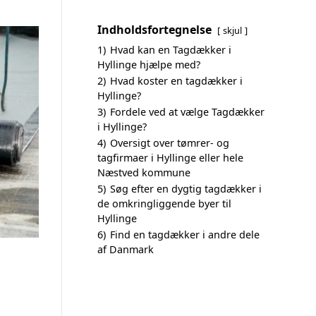
Indholdsfortegnelse
skjul
1)
Hvad kan en Tagdækker i
Hyllinge hjælpe med?
2)
Hvad koster en tagdækker i
Hyllinge?
3)
Fordele ved at vælge Tagdækker
i Hyllinge?
4)
Oversigt over tømrer- og
tagfirmaer i Hyllinge eller hele
Næstved kommune
5)
Søg efter en dygtig tagdækker i
de omkringliggende byer til
Hyllinge
6)
Find en tagdækker i andre dele
af Danmark