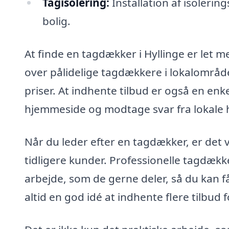
Tagisolering:
Installation af isolerin
bolig.
At finde en tagdækker i Hyllinge er let me
over pålidelige tagdækkere i lokalområdet
priser. At indhente tilbud er også en enke
hjemmeside og modtage svar fra lokale
Når du leder efter en tagdækker, er det v
tidligere kunder. Professionelle tagdække
arbejde, som de gerne deler, så du kan få
altid en god idé at indhente flere tilbud f