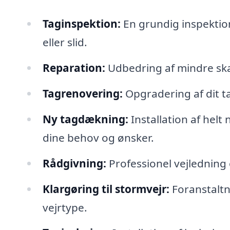
Taginspektion:
En grundig inspektion 
eller slid.
Reparation:
Udbedring af mindre ska
Tagrenovering:
Opgradering af dit t
Ny tagdækning:
Installation af helt
dine behov og ønsker.
Rådgivning:
Professionel vejledning 
Klargøring til stormvejr:
Foranstaltni
vejrtype.