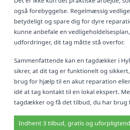
Det er ikke kun det praktiske arbejde, 
også forebyggelse. Regelmæssig vedligeh
betydeligt og spare dig for dyre reparat
kunne anbefale en vedligeholdelsesplan, d
udfordringer, dit tag måtte stå overfor.
Sammenfattende kan en tagdækker i Hyllin
sikrer, at dit tag er funktionelt og sikke
brug for hjælp til en akut reparation ell
idé at tag kontakt til en lokal ekspert. 
tagdækker og få det tilbud, du har brug f
Indhent 3 tilbud, gratis og uforpligten