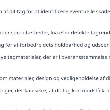
af dit tag for at identificere eventuelle skad
der som utætheder, loa eller defekte tagrend
ag for at forbedre dets holdbarhed og udseen
 nye tagmaterialer, der er i overensstemmelse
om materialer, design og vedligeholdelse af di
nger, der kan sikre, at dit tag kan modstå kra