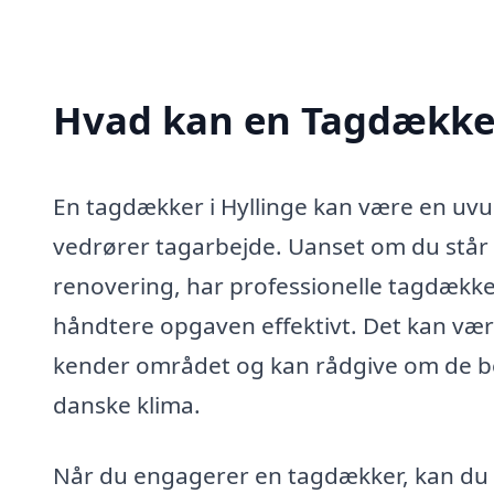
Hvad kan en Tagdækker
En tagdækker i Hyllinge kan være en uvur
vedrører tagarbejde. Uanset om du står 
renovering, har professionelle tagdække
håndtere opgaven effektivt. Det kan være
kender området og kan rådgive om de bed
danske klima.
Når du engagerer en tagdækker, kan du f