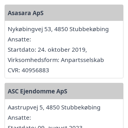
Asasara ApS
Nykøbingvej 53, 4850 Stubbekøbing
Ansatte:
Startdato: 24. oktober 2019,
Virksomhedsform: Anpartsselskab
CVR: 40956883
ASC Ejendomme ApS
Aastrupvej 5, 4850 Stubbekøbing
Ansatte:
Startdato: 09. august 2023,