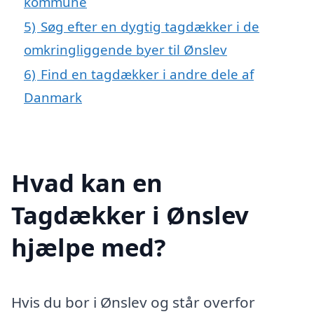
kommune
5)
Søg efter en dygtig tagdækker i de
omkringliggende byer til Ønslev
6)
Find en tagdækker i andre dele af
Danmark
Hvad kan en
Tagdækker i Ønslev
hjælpe med?
Hvis du bor i Ønslev og står overfor