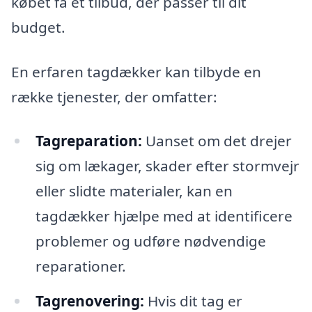
købet få et tilbud, der passer til dit
budget.
En erfaren tagdækker kan tilbyde en
række tjenester, der omfatter:
Tagreparation:
Uanset om det drejer
sig om lækager, skader efter stormvejr
eller slidte materialer, kan en
tagdækker hjælpe med at identificere
problemer og udføre nødvendige
reparationer.
Tagrenovering:
Hvis dit tag er