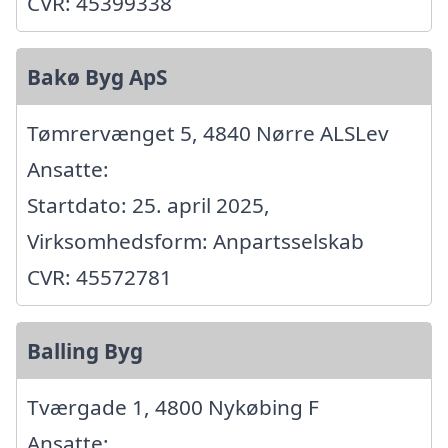
CVR: 45399338
Bakø Byg ApS
Tømrervænget 5, 4840 Nørre ALSLev
Ansatte:
Startdato: 25. april 2025,
Virksomhedsform: Anpartsselskab
CVR: 45572781
Balling Byg
Tværgade 1, 4800 Nykøbing F
Ansatte: