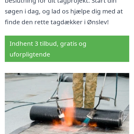
beslutning for dit tagprojekt. Start din
søgen i dag, og lad os hjælpe dig med at
finde den rette tagdækker i Ønslev!
Indhent 3 tilbud, gratis og
uforpligtende