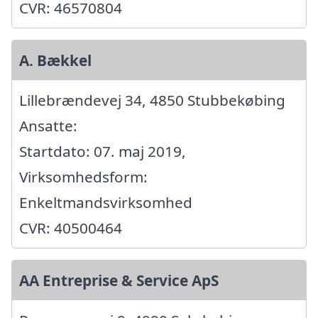
CVR: 46570804
A. Bækkel
Lillebrændevej 34, 4850 Stubbekøbing
Ansatte:
Startdato: 07. maj 2019,
Virksomhedsform:
Enkeltmandsvirksomhed
CVR: 40500464
AA Entreprise & Service ApS