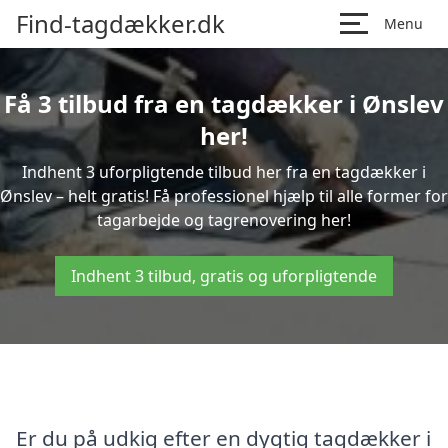
Find-tagdækker.dk
Menu
Få 3 tilbud fra en tagdækker i Ønslev
her!
Indhent 3 uforpligtende tilbud her fra en tagdækker i
Ønslev – helt gratis! Få professionel hjælp til alle former for
tagarbejde og tagrenovering her!
Indhent 3 tilbud, gratis og uforpligtende
Er du på udkig efter en dygtig tagdækker i