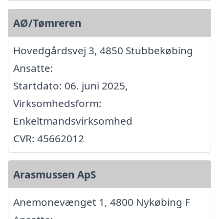
AØ/Tømreren
Hovedgårdsvej 3, 4850 Stubbekøbing
Ansatte:
Startdato: 06. juni 2025,
Virksomhedsform:
Enkeltmandsvirksomhed
CVR: 45662012
Arasmussen ApS
Anemonevænget 1, 4800 Nykøbing F