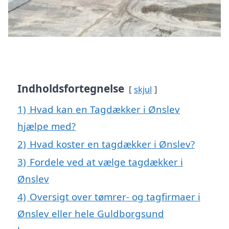
Indholdsfortegnelse
skjul
1)
Hvad kan en Tagdækker i Ønslev
hjælpe med?
2)
Hvad koster en tagdækker i Ønslev?
3)
Fordele ved at vælge tagdækker i
Ønslev
4)
Oversigt over tømrer- og tagfirmaer i
Ønslev eller hele Guldborgsund