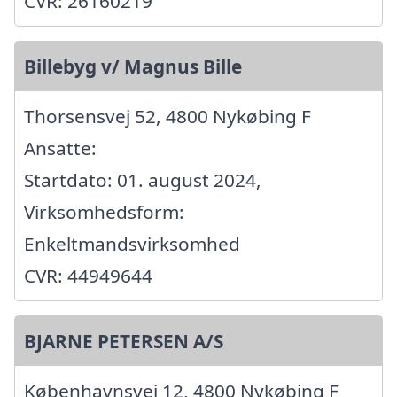
CVR: 26160219
Billebyg v/ Magnus Bille
Thorsensvej 52, 4800 Nykøbing F
Ansatte:
Startdato: 01. august 2024,
Virksomhedsform:
Enkeltmandsvirksomhed
CVR: 44949644
BJARNE PETERSEN A/S
Københavnsvej 12, 4800 Nykøbing F