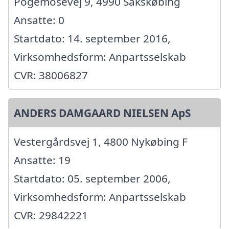
Pogemosevej 9, 4990 Sakskøbing
Ansatte: 0
Startdato: 14. september 2016,
Virksomhedsform: Anpartsselskab
CVR: 38006827
ANDERS DAMGAARD NIELSEN ApS
Vestergårdsvej 1, 4800 Nykøbing F
Ansatte: 19
Startdato: 05. september 2006,
Virksomhedsform: Anpartsselskab
CVR: 29842221