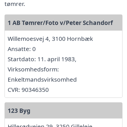
tømrer.
1 AB Tømrer/Foto v/Peter Schandorf
Willemoesvej 4, 3100 Hornbæk
Ansatte: 0
Startdato: 11. april 1983,
Virksomhedsform:
Enkeltmandsvirksomhed
CVR: 90346350
123 Byg
Hillerødvejen 29, 3250 Gilleleje