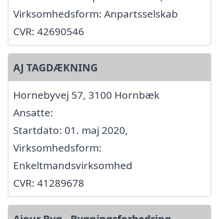
Virksomhedsform: Anpartsselskab
CVR: 42690546
AJ TAGDÆKNING
Hornebyvej 57, 3100 Hornbæk
Ansatte:
Startdato: 01. maj 2020,
Virksomhedsform:
Enkeltmandsvirksomhed
CVR: 41289678