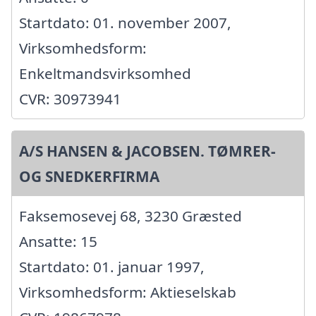
Startdato: 01. november 2007,
Virksomhedsform:
Enkeltmandsvirksomhed
CVR: 30973941
A/S HANSEN & JACOBSEN. TØMRER-
OG SNEDKERFIRMA
Faksemosevej 68, 3230 Græsted
Ansatte: 15
Startdato: 01. januar 1997,
Virksomhedsform: Aktieselskab