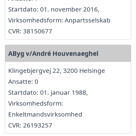
Startdato: 01. november 2016,
Virksomhedsform: Anpartsselskab
CVR: 38150677
AByg v/André Houvenaeghel
Klingebjergvej 22, 3200 Helsinge
Ansatte: 0
Startdato: 01. januar 1988,
Virksomhedsform:
Enkeltmandsvirksomhed
CVR: 26193257