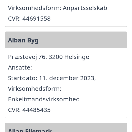
Virksomhedsform: Anpartsselskab
CVR: 44691558
Alban Byg
Præstevej 76, 3200 Helsinge
Ansatte:
Startdato: 11. december 2023,
Virksomhedsform:
Enkeltmandsvirksomhed
CVR: 44485435
Allan Ellemark