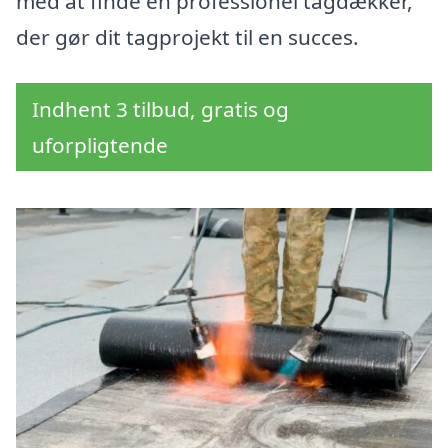
med at finde en professionel tagdækker,
der gør dit tagprojekt til en succes.
Indhent 3 tilbud, gratis og
uforpligtende