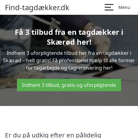
Find-tagdækker.dk
Menu
Få 3 tilbud fra en tagdækker i
Skærød her!
Indhent 3 uforpligtende tilbud her fra en tagdækker i
Skærød – helt gratis! Få professionel hjælp til alle former
for tagarbejde og tagrenovering her!
Indhent 3 tilbud, gratis og uforpligtende
Er du på udkig efter en pålidelig