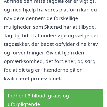
At finde den rette tagdækker er vigtigt,
og med hjælp fra vores platform kan du
navigere gennem de forskellige
muligheder, som Skærød har at tilbyde.
Tag dig tid til at undersøge og vælge den
tagdækker, der bedst opfylder dine krav
og forventninger. Giv dit hjem den
opmærksomhed, det fortjener, og sørg
for, at dit tag er i hænderne på en
kvalificeret professionel.
Indhent 3 tilbud, gratis og
uforpligtende