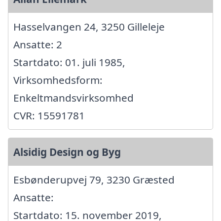
Hasselvangen 24, 3250 Gilleleje
Ansatte: 2
Startdato: 01. juli 1985,
Virksomhedsform:
Enkeltmandsvirksomhed
CVR: 15591781
Alsidig Design og Byg
Esbønderupvej 79, 3230 Græsted
Ansatte:
Startdato: 15. november 2019,