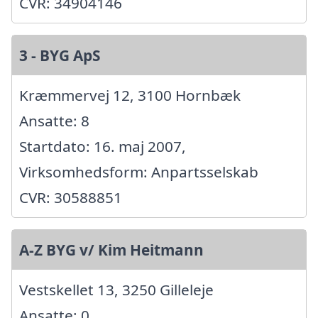
CVR: 34904146
3 - BYG ApS
Kræmmervej 12, 3100 Hornbæk
Ansatte: 8
Startdato: 16. maj 2007,
Virksomhedsform: Anpartsselskab
CVR: 30588851
A-Z BYG v/ Kim Heitmann
Vestskellet 13, 3250 Gilleleje
Ansatte: 0