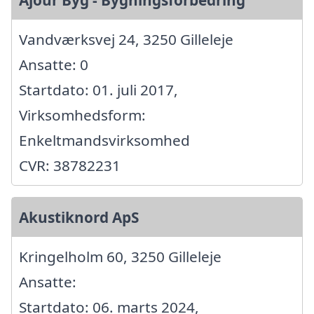
Ajour Byg - Bygningsforbedring
Vandværksvej 24, 3250 Gilleleje
Ansatte: 0
Startdato: 01. juli 2017,
Virksomhedsform:
Enkeltmandsvirksomhed
CVR: 38782231
Akustiknord ApS
Kringelholm 60, 3250 Gilleleje
Ansatte:
Startdato: 06. marts 2024,