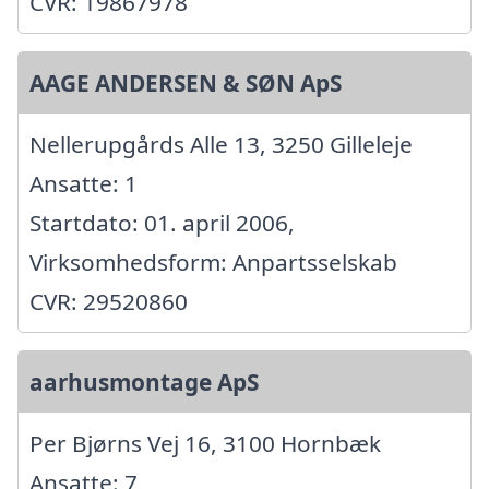
CVR: 19867978
AAGE ANDERSEN & SØN ApS
Nellerupgårds Alle 13, 3250 Gilleleje
Ansatte: 1
Startdato: 01. april 2006,
Virksomhedsform: Anpartsselskab
CVR: 29520860
aarhusmontage ApS
Per Bjørns Vej 16, 3100 Hornbæk
Ansatte: 7