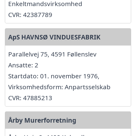
Enkeltmandsvirksomhed
CVR: 42387789
ApS HAVNSØ VINDUESFABRIK
Parallelvej 75, 4591 Føllenslev
Ansatte: 2
Startdato: 01. november 1976,
Virksomhedsform: Anpartsselskab
CVR: 47885213
Årby Murerforretning