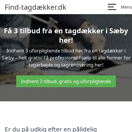
Find-tagdækker.dk
Men
Få 3 tilbud fra en tagdækker i Sæby
her!
Indhent 3 uforpligtende tilbud her fra en tagdækker i
Sæby – helt gratis! Få professionel hjælp til alle former for
tagarbejde og tagrenovering her!
Indhent 3 tilbud, gratis og uforpligtende
Er du på udkig efter en pålidelig