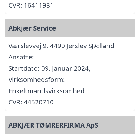
CVR: 16411981
Abkjær Service
Værslevvej 9, 4490 Jerslev SJÆlland
Ansatte:
Startdato: 09. januar 2024,
Virksomhedsform:
Enkeltmandsvirksomhed
CVR: 44520710
ABKJÆR TØMRERFIRMA ApS