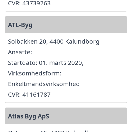
CVR: 43739263
ATL-Byg
Solbakken 20, 4400 Kalundborg
Ansatte:
Startdato: 01. marts 2020,
Virksomhedsform:
Enkeltmandsvirksomhed
CVR: 41161787
Atlas Byg ApS