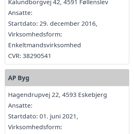
Kalundborgvej 42, 4591 Føllenslev
Ansatte:
Startdato: 29. december 2016,
Virksomhedsform:
Enkeltmandsvirksomhed
CVR: 38290541
AP Byg
Hagendrupvej 22, 4593 Eskebjerg
Ansatte:
Startdato: 01. juni 2021,
Virksomhedsform: