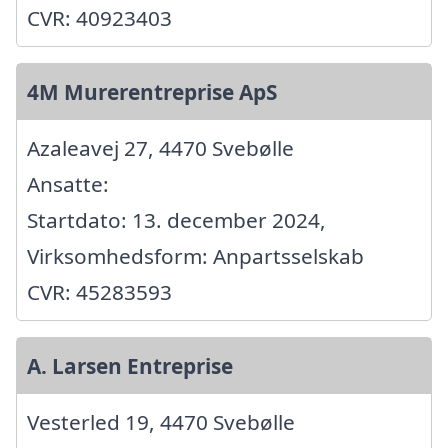
CVR: 40923403
4M Murerentreprise ApS
Azaleavej 27, 4470 Svebølle
Ansatte:
Startdato: 13. december 2024,
Virksomhedsform: Anpartsselskab
CVR: 45283593
A. Larsen Entreprise
Vesterled 19, 4470 Svebølle