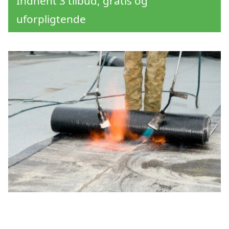
Indhent 3 tilbud, gratis og
uforpligtende