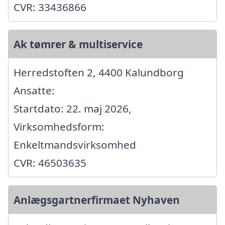
CVR: 33436866
Ak tømrer & multiservice
Herredstoften 2, 4400 Kalundborg
Ansatte:
Startdato: 22. maj 2026,
Virksomhedsform:
Enkeltmandsvirksomhed
CVR: 46503635
Anlægsgartnerfirmaet Nyhaven