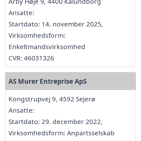
Årby Høje 9, 4400 Kalundborg
Ansatte:
Startdato: 14. november 2025,
Virksomhedsform:
Enkeltmandsvirksomhed
CVR: 46031326
AS Murer Entreprise ApS
Kongstrupvej 9, 4592 Sejerø
Ansatte:
Startdato: 29. december 2022,
Virksomhedsform: Anpartsselskab