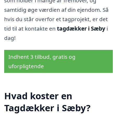
som holder i mange år fremover, og
samtidig øge værdien af din ejendom. Så
hvis du står overfor et tagprojekt, er det
tid til at kontakte en
tagdækker i Sæby
i
dag!
Indhent 3 tilbud, gratis og
uforpligtende
Hvad koster en
Tagdækker i Sæby?