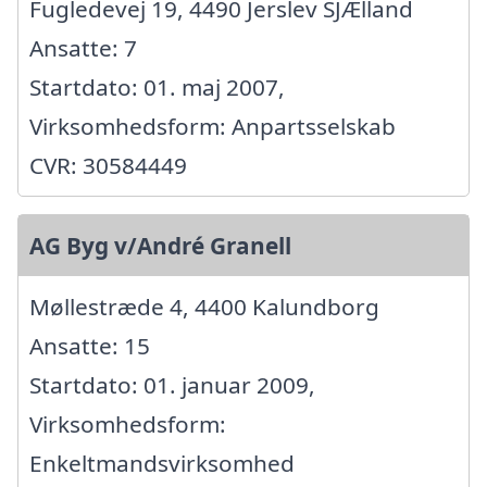
Fugledevej 19, 4490 Jerslev SJÆlland
Ansatte: 7
Startdato: 01. maj 2007,
Virksomhedsform: Anpartsselskab
CVR: 30584449
AG Byg v/André Granell
Møllestræde 4, 4400 Kalundborg
Ansatte: 15
Startdato: 01. januar 2009,
Virksomhedsform:
Enkeltmandsvirksomhed