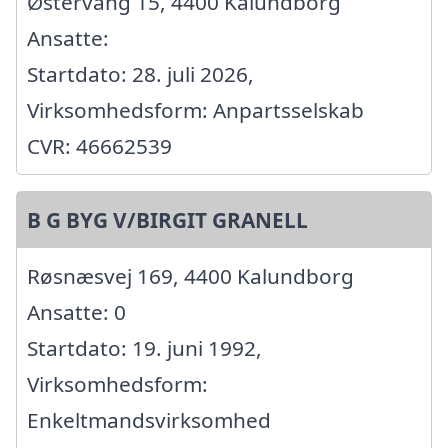
Østervang 15, 4400 Kalundborg
Ansatte:
Startdato: 28. juli 2026,
Virksomhedsform: Anpartsselskab
CVR: 46662539
B G BYG V/BIRGIT GRANELL
Røsnæsvej 169, 4400 Kalundborg
Ansatte: 0
Startdato: 19. juni 1992,
Virksomhedsform:
Enkeltmandsvirksomhed