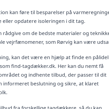
tion kan føre til besparelser på varmeregning
eller opdatere isoleringen i dit tag.
rådgive om de bedste materialer og teknikke
kale vejrfænomener, som Rørvig kan være udsat
ng, kan det være en hjælp at finde en pålidel
som find-tagdækker.dk. Her kan du nemt få
mrådet og indhente tilbud, der passer til dit
n informeret beslutning og sikre, at klaret
olk.
tilbud fra forskellige tagdækkere, så du kan