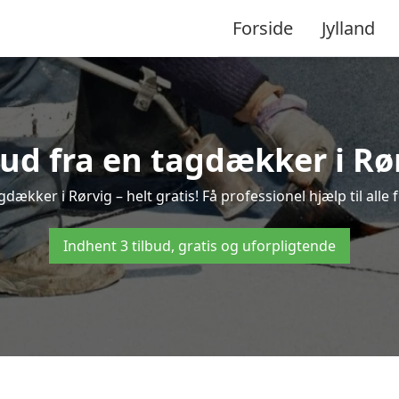
Forside
Jylland
bud fra en tagdækker i Rø
gdækker i Rørvig – helt gratis! Få professionel hjælp til all
Indhent 3 tilbud, gratis og uforpligtende