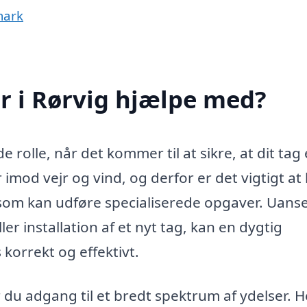
mark
 i Rørvig hjælpe med?
 rolle, når det kommer til at sikre, at dit tag e
 imod vejr og vind, og derfor er det vigtigt at
 som kan udføre specialiserede opgaver. Uans
er installation af et nyt tag, kan en dygtig
korrekt og effektivt.
 du adgang til et bredt spektrum af ydelser. H