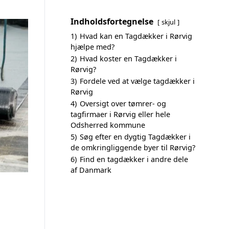
Indholdsfortegnelse
skjul
1)
Hvad kan en Tagdækker i Rørvig
hjælpe med?
2)
Hvad koster en Tagdækker i
Rørvig?
3)
Fordele ved at vælge tagdækker i
Rørvig
4)
Oversigt over tømrer- og
tagfirmaer i Rørvig eller hele
Odsherred kommune
5)
Søg efter en dygtig Tagdækker i
de omkringliggende byer til Rørvig?
6)
Find en tagdækker i andre dele
af Danmark