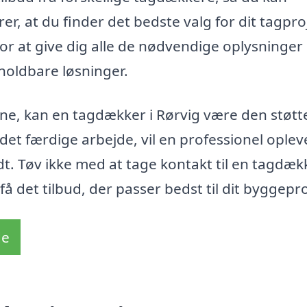
er, at du finder det bedste valg for dit tagpro
or at give dig alle de nødvendige oplysninger
holdbare løsninger.
rne, kan en tagdækker i Rørvig være den støtt
 det færdige arbejde, vil en professionel oplev
t. Tøv ikke med at tage kontakt til en tagdækk
 det tilbud, der passer bedst til dit byggepro
de