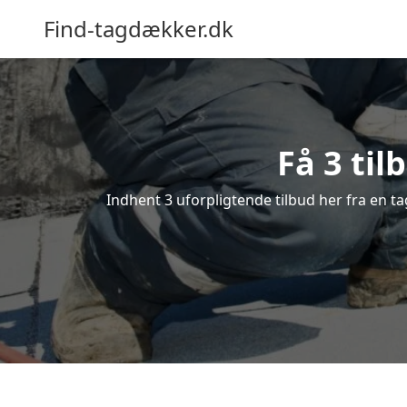
Find-tagdækker.dk
Få 3 til
Indhent 3 uforpligtende tilbud her fra en ta