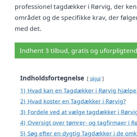
professionel tagdækker i Rørvig, der ke
området og de specifikke krav, der følge
med det.
Indhent 3 tilbud, gratis og uforpligten
Indholdsfortegnelse
skjul
1)
Hvad kan en Tagdækker i Rørvig hjælp
2)
Hvad koster en Tagdækker i Rørvig?
3)
Fordele ved at vælge tagdækker i Rørvi
4)
Oversigt over tømrer- og tagfirmaer i 
5)
Søg efter en dygtig Tagdækker i de omkr