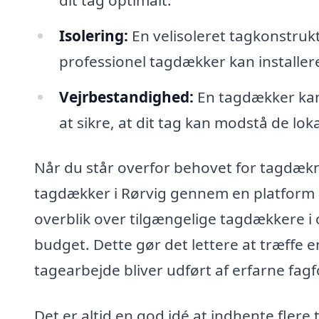
Isolering:
En velisoleret tagkonstruk
professionel tagdækker kan installere 
Vejrbestandighed:
En tagdækker kan 
at sikre, at dit tag kan modstå de lo
Når du står overfor behovet for tagdækni
tagdækker i Rørvig gennem en platform 
overblik over tilgængelige tagdækkere i o
budget. Dette gør det lettere at træffe e
tagearbejde bliver udført af erfarne fagf
Det er altid en god idé at indhente flere 