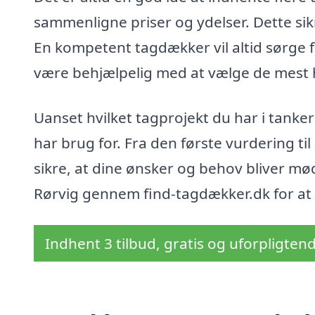
sammenligne priser og ydelser. Dette sikr
En kompetent tagdækker vil altid sørge f
være behjælpelig med at vælge de mest 
Uanset hvilket tagprojekt du har i tanke
har brug for. Fra den første vurdering til
sikre, at dine ønsker og behov bliver mød
Rørvig gennem find-tagdækker.dk for at få
Indhent 3 tilbud, gratis og uforpligten