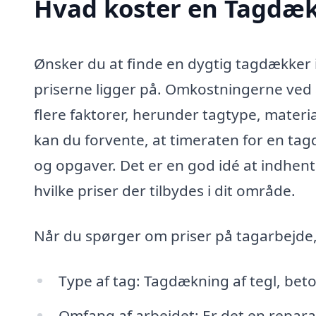
Hvad koster en Tagdæk
Ønsker du at finde en dygtig tagdækker i
priserne ligger på. Omkostningerne ved 
flere faktorer, herunder tagtype, mater
kan du forvente, at timeraten for en tagd
og opgaver. Det er en god idé at indhente 
hvilke priser der tilbydes i dit område.
Når du spørger om priser på tagarbejde,
Type af tag: Tagdækning af tegl, beton
Omfang af arbejdet: Er det en repara