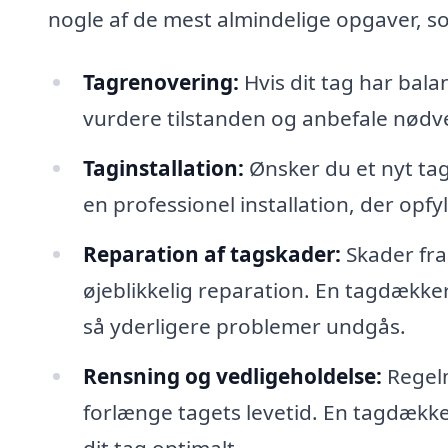
nogle af de mest almindelige opgaver, 
Tagrenovering:
Hvis dit tag har bal
vurdere tilstanden og anbefale nødve
Taginstallation:
Ønsker du et nyt tag
en professionel installation, der opfy
Reparation af tagskader:
Skader fra
øjeblikkelig reparation. En tagdække
så yderligere problemer undgås.
Rensning og vedligeholdelse:
Regelm
forlænge tagets levetid. En tagdækker
dit tag optimalt.