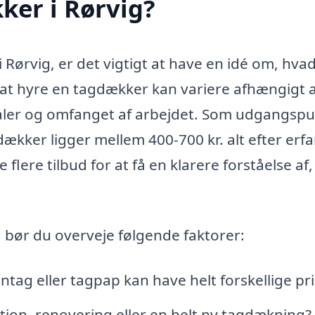
ker i Rørvig?
 Rørvig, er det vigtigt at have en idé om, hva
at hyre en tagdækker kan variere afhængigt a
ialer og omfanget af arbejdet. Som udgangsp
ækker ligger mellem 400-700 kr. alt efter erfa
flere tilbud for at få en klarere forståelse af,
 bør du overveje følgende faktorer:
tag eller tagpap kan have helt forskellige pri
tion, renovering eller en helt ny tagdækning?