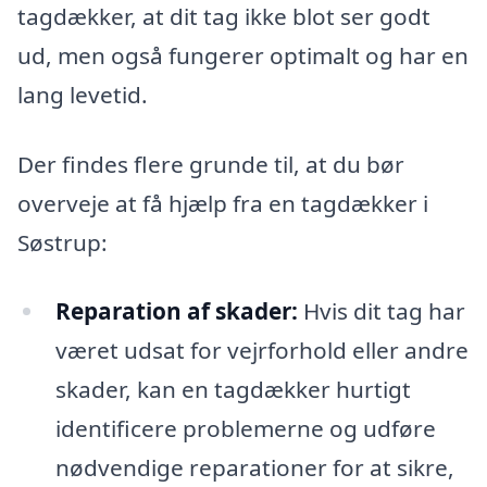
tagdækker, at dit tag ikke blot ser godt
ud, men også fungerer optimalt og har en
lang levetid.
Der findes flere grunde til, at du bør
overveje at få hjælp fra en tagdækker i
Søstrup:
Reparation af skader:
Hvis dit tag har
været udsat for vejrforhold eller andre
skader, kan en tagdækker hurtigt
identificere problemerne og udføre
nødvendige reparationer for at sikre,