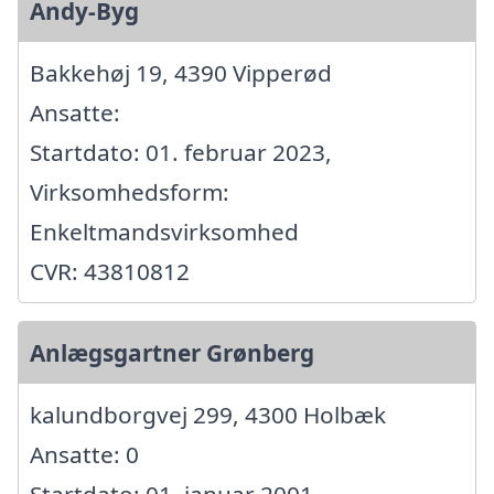
Andy-Byg
Bakkehøj 19, 4390 Vipperød
Ansatte:
Startdato: 01. februar 2023,
Virksomhedsform:
Enkeltmandsvirksomhed
CVR: 43810812
Anlægsgartner Grønberg
kalundborgvej 299, 4300 Holbæk
Ansatte: 0
Startdato: 01. januar 2001,