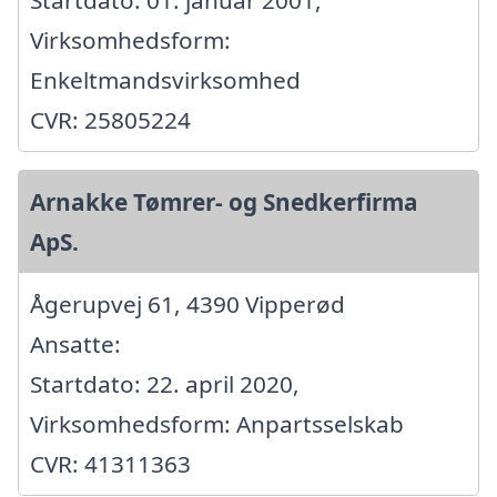
Virksomhedsform:
Enkeltmandsvirksomhed
CVR: 25805224
Arnakke Tømrer- og Snedkerfirma
ApS.
Ågerupvej 61, 4390 Vipperød
Ansatte:
Startdato: 22. april 2020,
Virksomhedsform: Anpartsselskab
CVR: 41311363