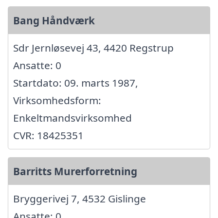
Bang Håndværk
Sdr Jernløsevej 43, 4420 Regstrup
Ansatte: 0
Startdato: 09. marts 1987,
Virksomhedsform:
Enkeltmandsvirksomhed
CVR: 18425351
Barritts Murerforretning
Bryggerivej 7, 4532 Gislinge
Ansatte: 0