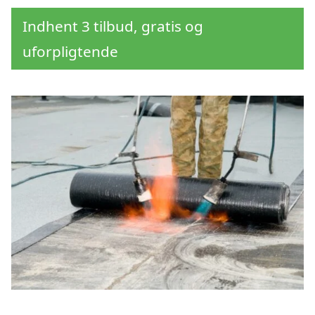
Indhent 3 tilbud, gratis og
uforpligtende