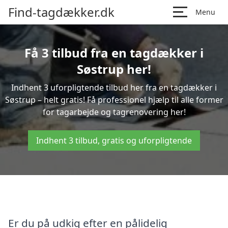
Find-tagdækker.dk
Menu
Få 3 tilbud fra en tagdækker i
Søstrup her!
Indhent 3 uforpligtende tilbud her fra en tagdækker i
Søstrup – helt gratis! Få professionel hjælp til alle former
for tagarbejde og tagrenovering her!
Indhent 3 tilbud, gratis og uforpligtende
Er du på udkig efter en pålidelig