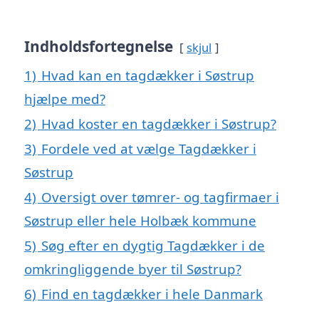
Indholdsfortegnelse
skjul
1)
Hvad kan en tagdækker i Søstrup
hjælpe med?
2)
Hvad koster en tagdækker i Søstrup?
3)
Fordele ved at vælge Tagdækker i
Søstrup
4)
Oversigt over tømrer- og tagfirmaer i
Søstrup eller hele Holbæk kommune
5)
Søg efter en dygtig Tagdækker i de
omkringliggende byer til Søstrup?
6)
Find en tagdækker i hele Danmark