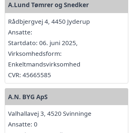
A.Lund Tømrer og Snedker
Rådbjergvej 4, 4450 Jyderup
Ansatte:
Startdato: 06. juni 2025,
Virksomhedsform:
Enkeltmandsvirksomhed
CVR: 45665585
A.N. BYG ApS
Valhallavej 3, 4520 Svinninge
Ansatte: 0