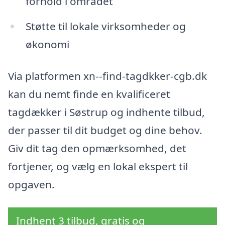
forhold i området
Støtte til lokale virksomheder og
økonomi
Via platformen xn--find-tagdkker-cgb.dk
kan du nemt finde en kvalificeret
tagdækker i Søstrup og indhente tilbud,
der passer til dit budget og dine behov.
Giv dit tag den opmærksomhed, det
fortjener, og vælg en lokal ekspert til
opgaven.
Indhent 3 tilbud, gratis og