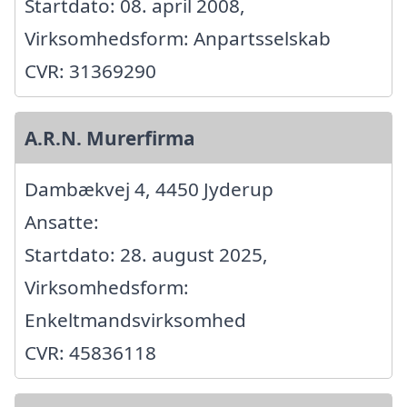
Startdato: 08. april 2008,
Virksomhedsform: Anpartsselskab
CVR: 31369290
A.R.N. Murerfirma
Dambækvej 4, 4450 Jyderup
Ansatte:
Startdato: 28. august 2025,
Virksomhedsform:
Enkeltmandsvirksomhed
CVR: 45836118