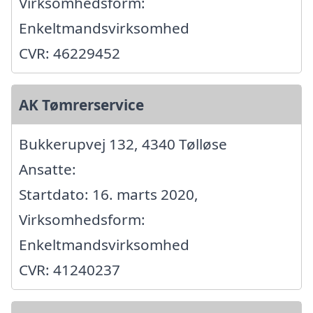
Virksomhedsform:
Enkeltmandsvirksomhed
CVR: 46229452
AK Tømrerservice
Bukkerupvej 132, 4340 Tølløse
Ansatte:
Startdato: 16. marts 2020,
Virksomhedsform:
Enkeltmandsvirksomhed
CVR: 41240237