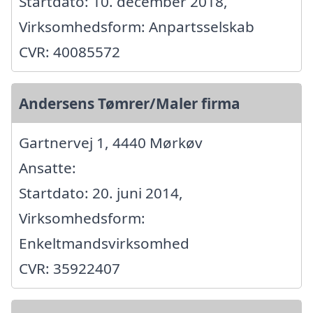
Startdato: 10. december 2018,
Virksomhedsform: Anpartsselskab
CVR: 40085572
Andersens Tømrer/Maler firma
Gartnervej 1, 4440 Mørkøv
Ansatte:
Startdato: 20. juni 2014,
Virksomhedsform:
Enkeltmandsvirksomhed
CVR: 35922407