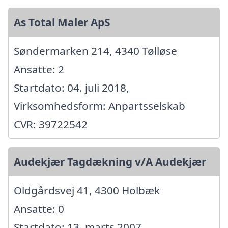
As Total Maler ApS
Søndermarken 214, 4340 Tølløse
Ansatte: 2
Startdato: 04. juli 2018,
Virksomhedsform: Anpartsselskab
CVR: 39722542
Audekjær Tagdækning v/A Audekjær
Oldgårdsvej 41, 4300 Holbæk
Ansatte: 0
Startdato: 13. marts 2007,