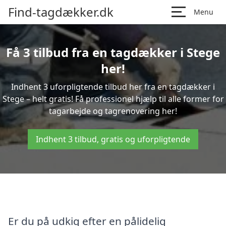
Find-tagdækker.dk
Menu
Få 3 tilbud fra en tagdækker i Stege
her!
Indhent 3 uforpligtende tilbud her fra en tagdækker i
Stege – helt gratis! Få professionel hjælp til alle former for
tagarbejde og tagrenovering her!
Indhent 3 tilbud, gratis og uforpligtende
Er du på udkig efter en pålidelig