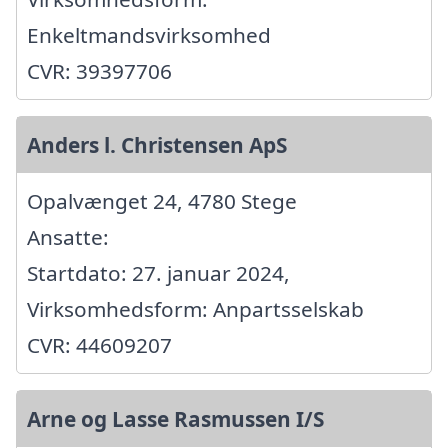
Enkeltmandsvirksomhed
CVR: 39397706
Anders l. Christensen ApS
Opalvænget 24, 4780 Stege
Ansatte:
Startdato: 27. januar 2024,
Virksomhedsform: Anpartsselskab
CVR: 44609207
Arne og Lasse Rasmussen I/S