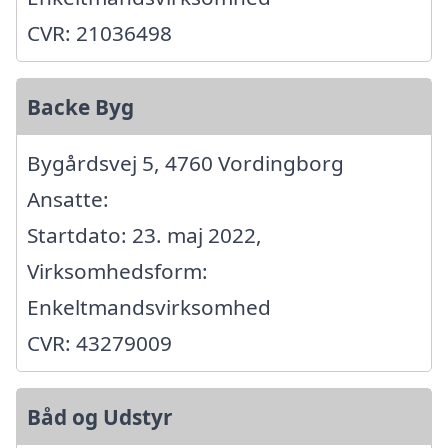
CVR: 21036498
Backe Byg
Bygårdsvej 5, 4760 Vordingborg
Ansatte:
Startdato: 23. maj 2022,
Virksomhedsform:
Enkeltmandsvirksomhed
CVR: 43279009
Båd og Udstyr