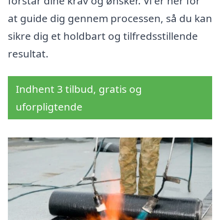
forstår dine krav og ønsker. Vi er her for
at guide dig gennem processen, så du kan
sikre dig et holdbart og tilfredsstillende
resultat.
Indhent 3 tilbud, gratis og
uforpligtende