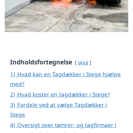
Indholdsfortegnelse
skjul
1)
Hvad kan en Tagdækker i Stege hjælpe
med?
2)
Hvad koster en tagdækker i Stege?
3)
Fordele ved at vælge Tagdækker i
Stege
4)
Oversigt over tømrer- og tagfirmaer i