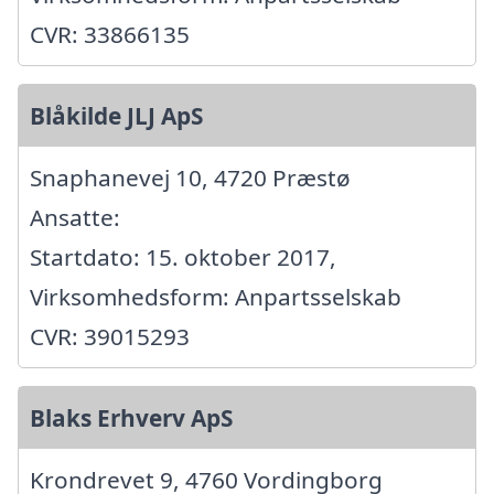
CVR: 33866135
Blåkilde JLJ ApS
Snaphanevej 10, 4720 Præstø
Ansatte:
Startdato: 15. oktober 2017,
Virksomhedsform: Anpartsselskab
CVR: 39015293
Blaks Erhverv ApS
Krondrevet 9, 4760 Vordingborg