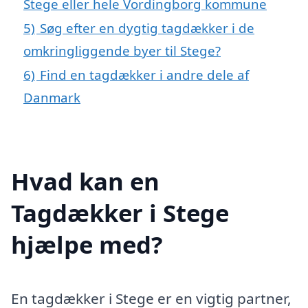
Stege eller hele Vordingborg kommune
5)
Søg efter en dygtig tagdækker i de
omkringliggende byer til Stege?
6)
Find en tagdækker i andre dele af
Danmark
Hvad kan en
Tagdækker i Stege
hjælpe med?
En tagdækker i Stege er en vigtig partner,