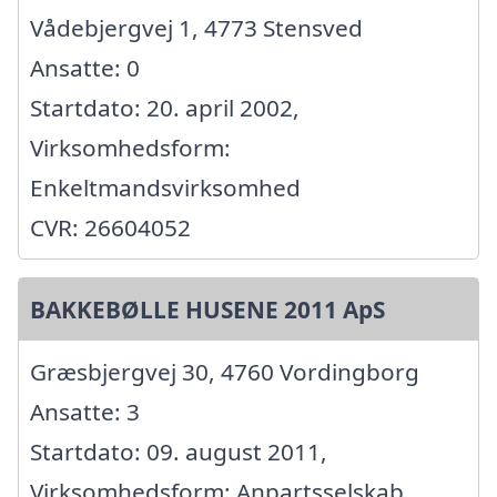
Vådebjergvej 1, 4773 Stensved
Ansatte: 0
Startdato: 20. april 2002,
Virksomhedsform:
Enkeltmandsvirksomhed
CVR: 26604052
BAKKEBØLLE HUSENE 2011 ApS
Græsbjergvej 30, 4760 Vordingborg
Ansatte: 3
Startdato: 09. august 2011,
Virksomhedsform: Anpartsselskab