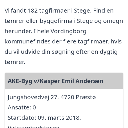
Vi fandt 182 tagfirmaer i Stege. Find en
tømrer eller byggefirma i Stege og omegn
herunder. I hele Vordingborg
kommunefindes der flere tagfirmaer, hvis
du vil udvide din søgning efter en dygtig
tømrer.
AKE-Byg v/Kasper Emil Andersen
Jungshovedvej 27, 4720 Præstø
Ansatte: 0
Startdato: 09. marts 2018,
Virksomhedsform: