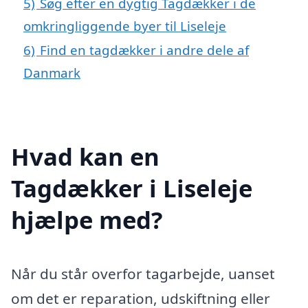
5)
Søg efter en dygtig Tagdækker i de
omkringliggende byer til Liseleje
6)
Find en tagdækker i andre dele af
Danmark
Hvad kan en
Tagdækker i Liseleje
hjælpe med?
Når du står overfor tagarbejde, uanset
om det er reparation, udskiftning eller