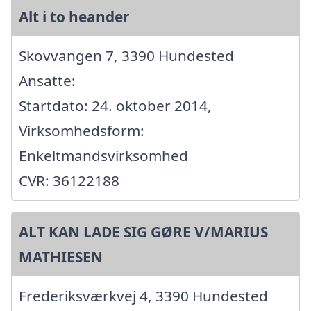
Alt i to heander
Skovvangen 7, 3390 Hundested
Ansatte:
Startdato: 24. oktober 2014,
Virksomhedsform:
Enkeltmandsvirksomhed
CVR: 36122188
ALT KAN LADE SIG GØRE V/MARIUS
MATHIESEN
Frederiksværkvej 4, 3390 Hundested