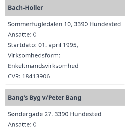
Bach-Holler
Sommerfugledalen 10, 3390 Hundested
Ansatte: 0
Startdato: 01. april 1995,
Virksomhedsform:
Enkeltmandsvirksomhed
CVR: 18413906
Bang's Byg v/Peter Bang
Søndergade 27, 3390 Hundested
Ansatte: 0