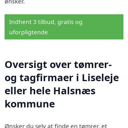
ønsker.
Indhent 3 tilbud, gratis og
uforpligtende
Oversigt over tømrer-
og tagfirmaer i Liseleje
eller hele Halsnæs
kommune
Ønsker du selv at finde en tømrer, et