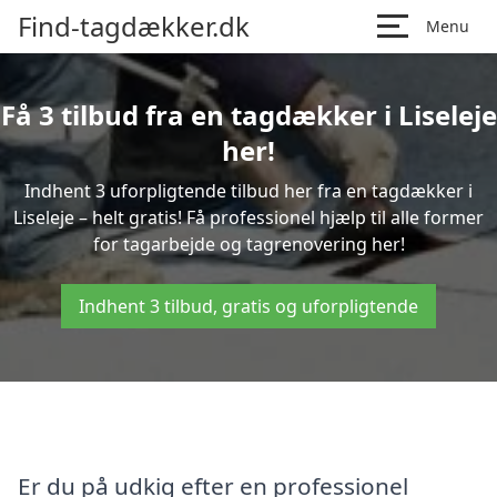
Find-tagdækker.dk
Menu
Få 3 tilbud fra en tagdækker i Liseleje
her!
Indhent 3 uforpligtende tilbud her fra en tagdækker i
Liseleje – helt gratis! Få professionel hjælp til alle former
for tagarbejde og tagrenovering her!
Indhent 3 tilbud, gratis og uforpligtende
Er du på udkig efter en professionel