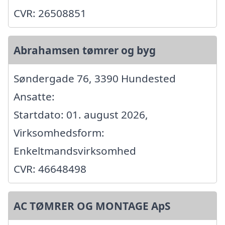
CVR: 26508851
Abrahamsen tømrer og byg
Søndergade 76, 3390 Hundested
Ansatte:
Startdato: 01. august 2026,
Virksomhedsform:
Enkeltmandsvirksomhed
CVR: 46648498
AC TØMRER OG MONTAGE ApS