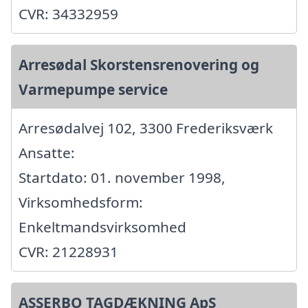
CVR: 34332959
Arresødal Skorstensrenovering og
Varmepumpe service
Arresødalvej 102, 3300 Frederiksværk
Ansatte:
Startdato: 01. november 1998,
Virksomhedsform:
Enkeltmandsvirksomhed
CVR: 21228931
ASSERBO TAGDÆKNING ApS