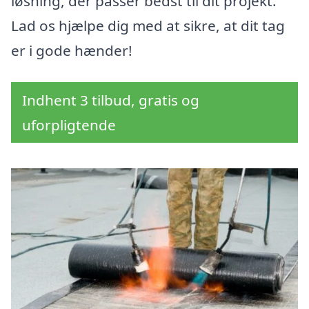
løsning, der passer bedst til dit projekt.
Lad os hjælpe dig med at sikre, at dit tag
er i gode hænder!
Indhent 3 tilbud, gratis og
uforpligtende