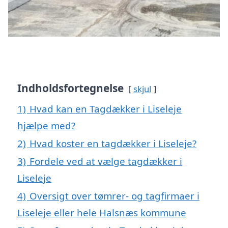
Indholdsfortegnelse
skjul
1)
Hvad kan en Tagdækker i Liseleje
hjælpe med?
2)
Hvad koster en tagdækker i Liseleje?
3)
Fordele ved at vælge tagdækker i
Liseleje
4)
Oversigt over tømrer- og tagfirmaer i
Liseleje eller hele Halsnæs kommune