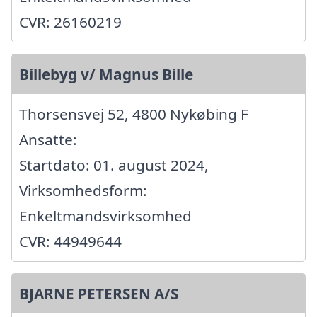
CVR: 26160219
Billebyg v/ Magnus Bille
Thorsensvej 52, 4800 Nykøbing F
Ansatte:
Startdato: 01. august 2024,
Virksomhedsform:
Enkeltmandsvirksomhed
CVR: 44949644
BJARNE PETERSEN A/S