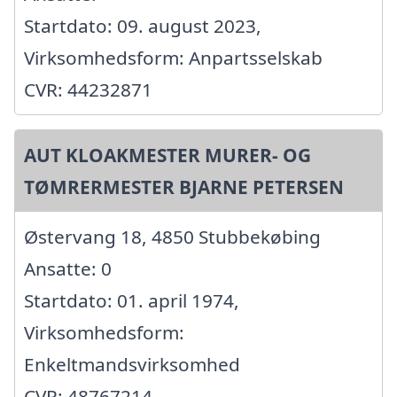
Startdato: 09. august 2023,
Virksomhedsform: Anpartsselskab
CVR: 44232871
AUT KLOAKMESTER MURER- OG
TØMRERMESTER BJARNE PETERSEN
Østervang 18, 4850 Stubbekøbing
Ansatte: 0
Startdato: 01. april 1974,
Virksomhedsform:
Enkeltmandsvirksomhed
CVR: 48767214