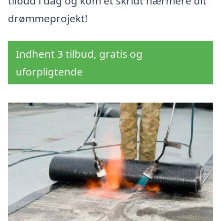
tilbud i dag og kom et skridt nærmere dit
drømmeprojekt!
Indhent 3 tilbud, gratis og
uforpligtende