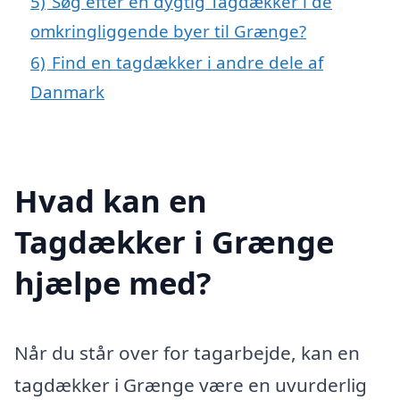
5)
Søg efter en dygtig Tagdækker i de
omkringliggende byer til Grænge?
6)
Find en tagdækker i andre dele af
Danmark
Hvad kan en
Tagdækker i Grænge
hjælpe med?
Når du står over for tagarbejde, kan en
tagdækker i Grænge være en uvurderlig