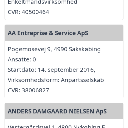
Enkeltmandsvirksomhed
CVR: 40500464
AA Entreprise & Service ApS
Pogemosevej 9, 4990 Sakskøbing
Ansatte: 0
Startdato: 14. september 2016,
Virksomhedsform: Anpartsselskab
CVR: 38006827
ANDERS DAMGAARD NIELSEN ApS
Vestergårdsvej 1, 4800 Nykøbing F