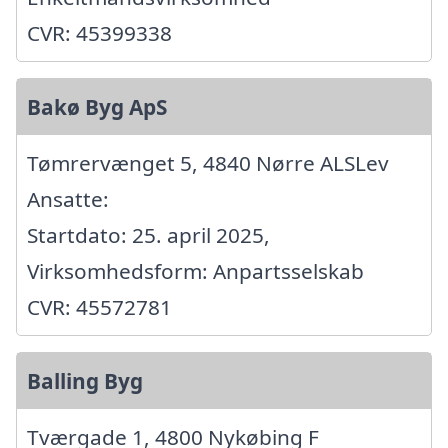
CVR: 45399338
Bakø Byg ApS
Tømrervænget 5, 4840 Nørre ALSLev
Ansatte:
Startdato: 25. april 2025,
Virksomhedsform: Anpartsselskab
CVR: 45572781
Balling Byg
Tværgade 1, 4800 Nykøbing F