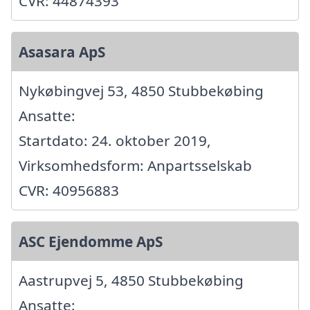
CVR: 44874393
Asasara ApS
Nykøbingvej 53, 4850 Stubbekøbing
Ansatte:
Startdato: 24. oktober 2019,
Virksomhedsform: Anpartsselskab
CVR: 40956883
ASC Ejendomme ApS
Aastrupvej 5, 4850 Stubbekøbing
Ansatte: