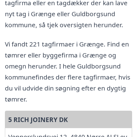
tagfirma eller en tagdækker der kan lave
nyt tag i Grænge eller Guldborgsund
kommune, så tjek oversigten herunder.
Vi fandt 221 tagfirmaer i Grænge. Find en
tømrer eller byggefirma i Grænge og
omegn herunder. I hele Guldborgsund
kommunefindes der flere tagfirmaer, hvis
du vil udvide din søgning efter en dygtig
tømrer.
5 RICH JOINERY DK
Vennerslundsvej 12, 4840 Nørre ALSLev