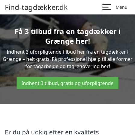
Find-tagdækker.dk
Menu
Få 3 tilbud fra en tagdækker i
Grænge her!
Indhent 3 uforpligtende tilbud her fra en tagdækker i
Grænge – helt gratis! Få professionel hjælp til alle former
for tagarbejde og tagrenovering her!
Indhent 3 tilbud, gratis og uforpligtende
Er du på udkig efter en kvalitets