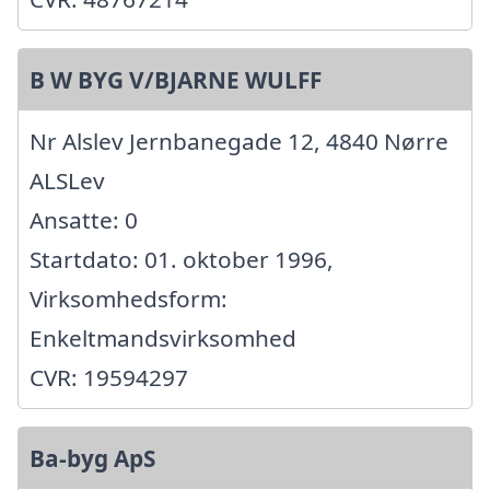
B W BYG V/BJARNE WULFF
Nr Alslev Jernbanegade 12, 4840 Nørre
ALSLev
Ansatte: 0
Startdato: 01. oktober 1996,
Virksomhedsform:
Enkeltmandsvirksomhed
CVR: 19594297
Ba-byg ApS