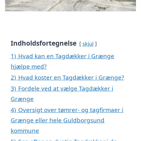
Indholdsfortegnelse
skjul
1)
Hvad kan en Tagdækker i Grænge
hjælpe med?
2)
Hvad koster en Tagdækker i Grænge?
3)
Fordele ved at vælge Tagdækker i
Grænge
4)
Oversigt over tømrer- og tagfirmaer i
Grænge eller hele Guldborgsund
kommune