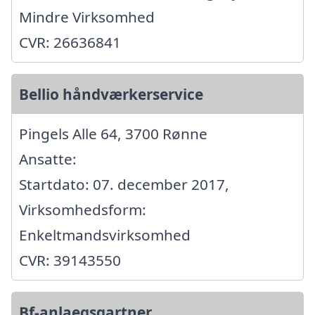
Mindre Virksomhed
CVR: 26636841
Bellio håndværkerservice
Pingels Alle 64, 3700 Rønne
Ansatte:
Startdato: 07. december 2017,
Virksomhedsform:
Enkeltmandsvirksomhed
CVR: 39143550
Bf-anlaegsgartner