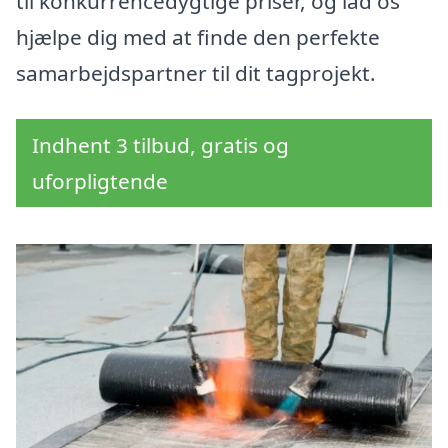
til konkurrencedygtige priser, og lad os
hjælpe dig med at finde den perfekte
samarbejdspartner til dit tagprojekt.
Indhent 3 tilbud, gratis og
uforpligtende