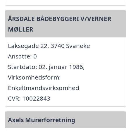
ÅRSDALE BÅDEBYGGERI V/VERNER
MØLLER
Laksegade 22, 3740 Svaneke
Ansatte: 0
Startdato: 02. januar 1986,
Virksomhedsform:
Enkeltmandsvirksomhed
CVR: 10022843
Axels Murerforretning