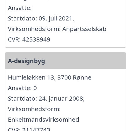
Ansatte:
Startdato: 09. juli 2021,
Virksomhedsform: Anpartsselskab
CVR: 42538949
A-designbyg
Humleløkken 13, 3700 Rønne
Ansatte: 0
Startdato: 24. januar 2008,
Virksomhedsform:
Enkeltmandsvirksomhed
CVR: 31147743