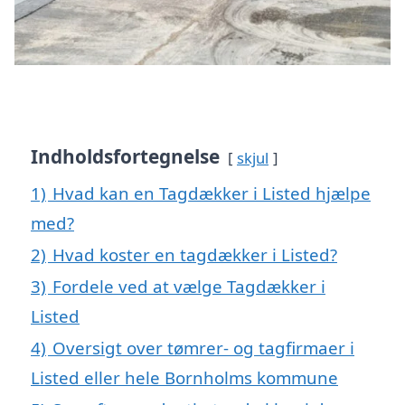
Indholdsfortegnelse
skjul
1)
Hvad kan en Tagdækker i Listed hjælpe
med?
2)
Hvad koster en tagdækker i Listed?
3)
Fordele ved at vælge Tagdækker i
Listed
4)
Oversigt over tømrer- og tagfirmaer i
Listed eller hele Bornholms kommune