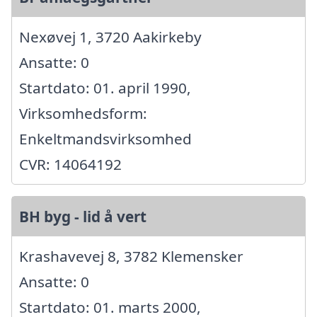
Nexøvej 1, 3720 Aakirkeby
Ansatte: 0
Startdato: 01. april 1990,
Virksomhedsform:
Enkeltmandsvirksomhed
CVR: 14064192
BH byg - lid å vert
Krashavevej 8, 3782 Klemensker
Ansatte: 0
Startdato: 01. marts 2000,