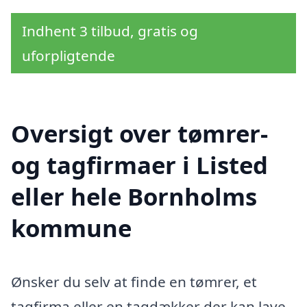
Indhent 3 tilbud, gratis og
uforpligtende
Oversigt over tømrer-
og tagfirmaer i Listed
eller hele Bornholms
kommune
Ønsker du selv at finde en tømrer, et
tagfirma eller en tagdækker der kan lave