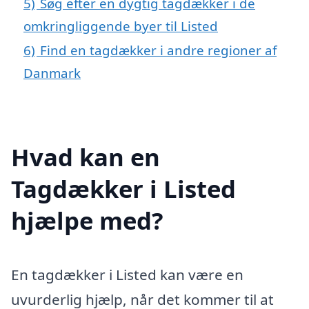
5)
Søg efter en dygtig tagdækker i de
omkringliggende byer til Listed
6)
Find en tagdækker i andre regioner af
Danmark
Hvad kan en
Tagdækker i Listed
hjælpe med?
En tagdækker i Listed kan være en
uvurderlig hjælp, når det kommer til at