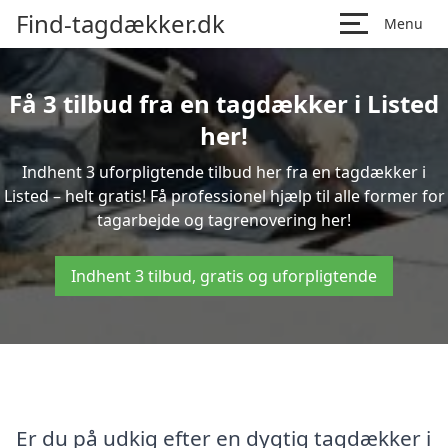
Find-tagdækker.dk
Menu
Få 3 tilbud fra en tagdækker i Listed
her!
Indhent 3 uforpligtende tilbud her fra en tagdækker i
Listed – helt gratis! Få professionel hjælp til alle former for
tagarbejde og tagrenovering her!
Indhent 3 tilbud, gratis og uforpligtende
Er du på udkig efter en dygtig tagdækker i