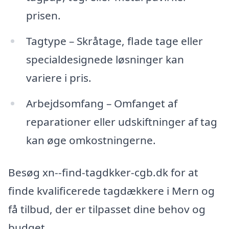
prisen.
Tagtype – Skråtage, flade tage eller
specialdesignede løsninger kan
variere i pris.
Arbejdsomfang – Omfanget af
reparationer eller udskiftninger af tag
kan øge omkostningerne.
Besøg xn--find-tagdkker-cgb.dk for at
finde kvalificerede tagdækkere i Mern og
få tilbud, der er tilpasset dine behov og
budget.