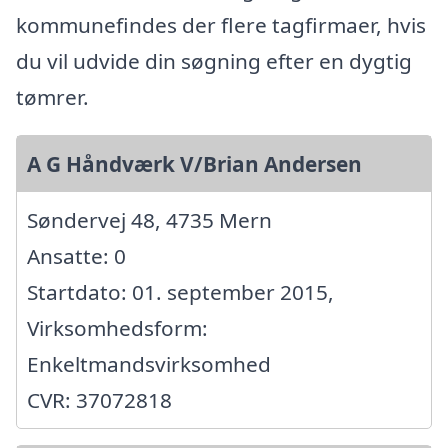
kommunefindes der flere tagfirmaer, hvis
du vil udvide din søgning efter en dygtig
tømrer.
A G Håndværk V/Brian Andersen
Søndervej 48, 4735 Mern
Ansatte: 0
Startdato: 01. september 2015,
Virksomhedsform:
Enkeltmandsvirksomhed
CVR: 37072818