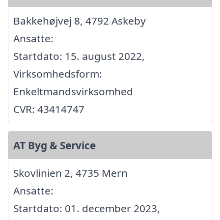
Bakkehøjvej 8, 4792 Askeby
Ansatte:
Startdato: 15. august 2022,
Virksomhedsform:
Enkeltmandsvirksomhed
CVR: 43414747
AT Byg & Service
Skovlinien 2, 4735 Mern
Ansatte:
Startdato: 01. december 2023,