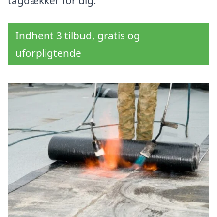
tagdækker for dig.
Indhent 3 tilbud, gratis og
uforpligtende