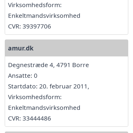
Virksomhedsform:
Enkeltmandsvirksomhed
CVR: 39397706
amur.dk
Degnestræde 4, 4791 Borre
Ansatte: 0
Startdato: 20. februar 2011,
Virksomhedsform:
Enkeltmandsvirksomhed
CVR: 33444486