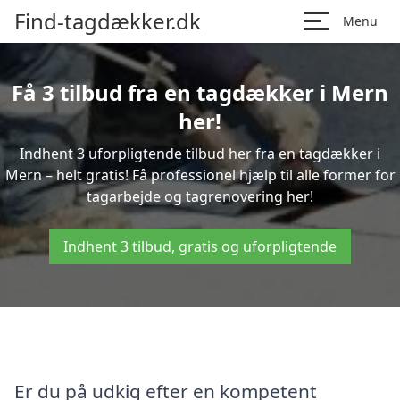
Find-tagdækker.dk
Menu
Få 3 tilbud fra en tagdækker i Mern
her!
Indhent 3 uforpligtende tilbud her fra en tagdækker i
Mern – helt gratis! Få professionel hjælp til alle former for
tagarbejde og tagrenovering her!
Indhent 3 tilbud, gratis og uforpligtende
Er du på udkig efter en kompetent