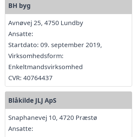
BH byg
Avnøvej 25, 4750 Lundby
Ansatte:
Startdato: 09. september 2019,
Virksomhedsform:
Enkeltmandsvirksomhed
CVR: 40764437
Blåkilde JLJ ApS
Snaphanevej 10, 4720 Præstø
Ansatte: