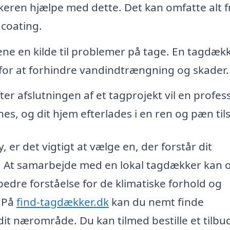
ren hjælpe med dette. Det kan omfatte alt f
 coating.
ene en kilde til problemer på tage. En tagdæk
for at forhindre vandindtrængning og skader.
ter afslutningen af et tagprojekt vil en profes
rnes, og dit hjem efterlades i en ren og pæn til
 er det vigtigt at vælge en, der forstår dit
is. At samarbejde med en lokal tagdækker kan 
bedre forståelse for de klimatiske forhold og
. På
find-tagdækker.dk
kan du nemt finde
dit nærområde. Du kan tilmed bestille et tilbu