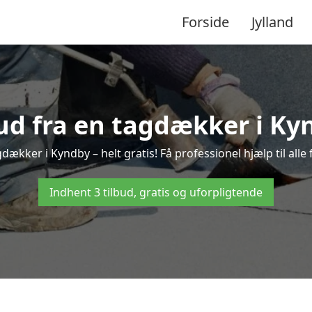
Forside
Jylland
bud fra en tagdækker i Ky
gdækker i Kyndby – helt gratis! Få professionel hjælp til all
Indhent 3 tilbud, gratis og uforpligtende