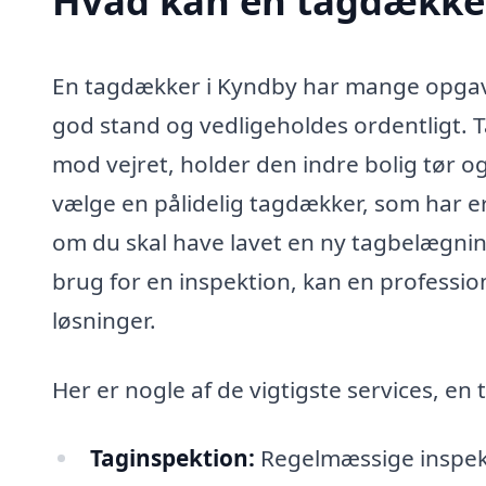
Hvad kan en tagdække
En tagdækker i Kyndby har mange opgaver,
god stand og vedligeholdes ordentligt. Ta
mod vejret, holder den indre bolig tør og 
vælge en pålidelig tagdækker, som har e
om du skal have lavet en ny tagbelægning
brug for en inspektion, kan en professio
løsninger.
Her er nogle af de vigtigste services, en
Taginspektion:
Regelmæssige inspekt