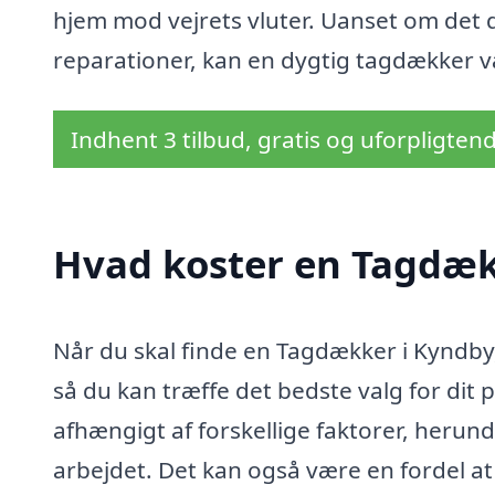
hjem mod vejrets vluter. Uanset om det d
reparationer, kan en dygtig tagdækker væ
Indhent 3 tilbud, gratis og uforpligten
Hvad koster en Tagdæk
Når du skal finde en Tagdækker i Kyndby
så du kan træffe det bedste valg for dit
afhængigt af forskellige faktorer, herun
arbejdet. Det kan også være en fordel at i