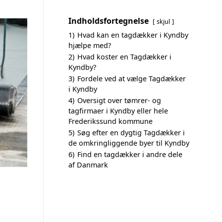
Indholdsfortegnelse
skjul
1)
Hvad kan en tagdækker i Kyndby
hjælpe med?
2)
Hvad koster en Tagdækker i
Kyndby?
3)
Fordele ved at vælge Tagdækker
i Kyndby
4)
Oversigt over tømrer- og
tagfirmaer i Kyndby eller hele
Frederikssund kommune
5)
Søg efter en dygtig Tagdækker i
de omkringliggende byer til Kyndby
6)
Find en tagdækker i andre dele
af Danmark