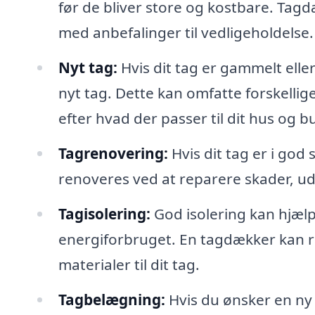
før de bliver store og kostbare. Ta
med anbefalinger til vedligeholdelse.
Nyt tag:
Hvis dit tag er gammelt elle
nyt tag. Dette kan omfatte forskellige
efter hvad der passer til dit hus og b
Tagrenovering:
Hvis dit tag er i god
renoveres ved at reparere skader, uds
Tagisolering:
God isolering kan hjæl
energiforbruget. En tagdækker kan 
materialer til dit tag.
Tagbelægning:
Hvis du ønsker en ny 