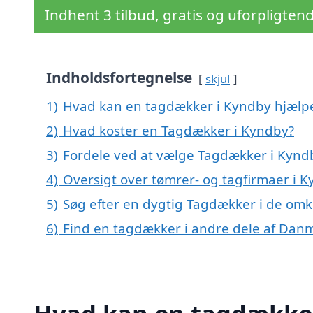
Indhent 3 tilbud, gratis og uforpligten
Indholdsfortegnelse
skjul
1)
Hvad kan en tagdækker i Kyndby hjælp
2)
Hvad koster en Tagdækker i Kyndby?
3)
Fordele ved at vælge Tagdækker i Kynd
4)
Oversigt over tømrer- og tagfirmaer i 
5)
Søg efter en dygtig Tagdækker i de omk
6)
Find en tagdækker i andre dele af Dan