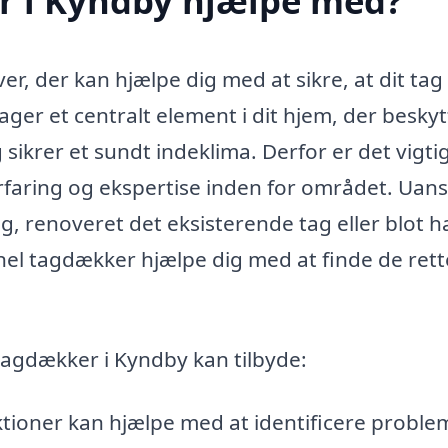
r i Kyndby hjælpe med?
 der kan hjælpe dig med at sikre, at dit tag 
ger et centralt element i dit hjem, der beskyt
sikrer et sundt indeklima. Derfor er det vigtig
rfaring og ekspertise inden for området. Uans
, renoveret det eksisterende tag eller blot h
nel tagdækker hjælpe dig med at finde de rett
 tagdækker i Kyndby kan tilbyde:
ioner kan hjælpe med at identificere problem