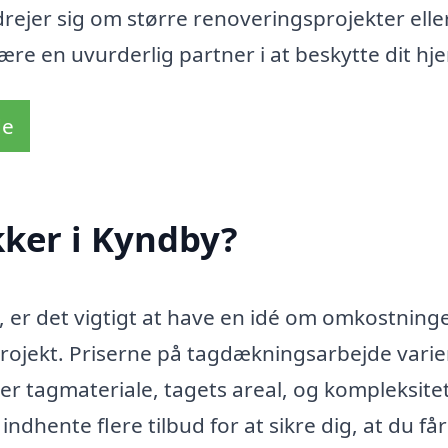
rejer sig om større renoveringsprojekter ell
re en uvurderlig partner i at beskytte dit hj
de
ker i Kyndby?
, er det vigtigt at have en idé om omkostning
 projekt. Priserne på tagdækningsarbejde varie
der tagmateriale, tagets areal, og kompleksite
ndhente flere tilbud for at sikre dig, at du få