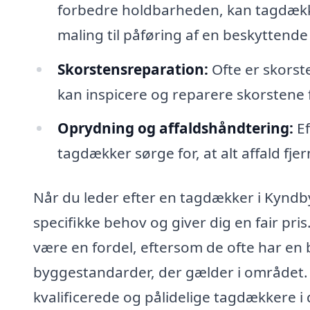
forbedre holdbarheden, kan tagdække
maling til påføring af en beskyttende
Skorstensreparation:
Ofte er skorst
kan inspicere og reparere skorstene 
Oprydning og affaldshåndtering:
Ef
tagdækker sørge for, at alt affald fje
Når du leder efter en tagdækker i Kyndby,
specifikke behov og giver dig en fair pr
være en fordel, eftersom de ofte har en 
byggestandarder, der gælder i området
kvalificerede og pålidelige tagdækkere i 