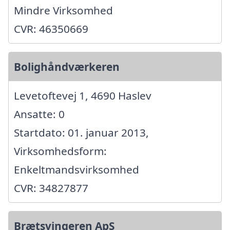
Mindre Virksomhed
CVR: 46350669
Bolighåndværkeren
Levetoftevej 1, 4690 Haslev
Ansatte: 0
Startdato: 01. januar 2013,
Virksomhedsform:
Enkeltmandsvirksomhed
CVR: 34827877
Brætsvingeren ApS