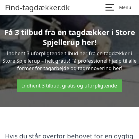
Find-tagdækker.dk
Menu
Få 3 tilbud fra en tagdækker i Store
Spjellerup her!
Indhent 3 uforpligtende tilbud her fra en tagdækker i
Store Spjellerup – helt gratis! Få professionel hjælp til alle
former for tagarbejde og tagrenovering her!
Indhent 3 tilbud, gratis og uforpligtende
Hvis du står overfor behovet for en dygtig