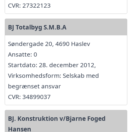
CVR: 27322123
BJ Totalbyg S.M.B.A
Søndergade 20, 4690 Haslev
Ansatte: 0
Startdato: 28. december 2012,
Virksomhedsform: Selskab med
begrænset ansvar
CVR: 34899037
BJ. Konstruktion v/Bjarne Foged
Hansen