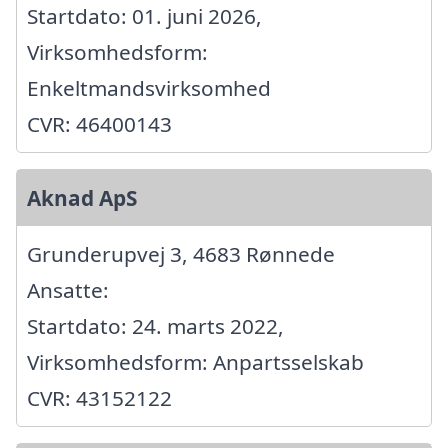
Startdato: 01. juni 2026,
Virksomhedsform:
Enkeltmandsvirksomhed
CVR: 46400143
Aknad ApS
Grunderupvej 3, 4683 Rønnede
Ansatte:
Startdato: 24. marts 2022,
Virksomhedsform: Anpartsselskab
CVR: 43152122