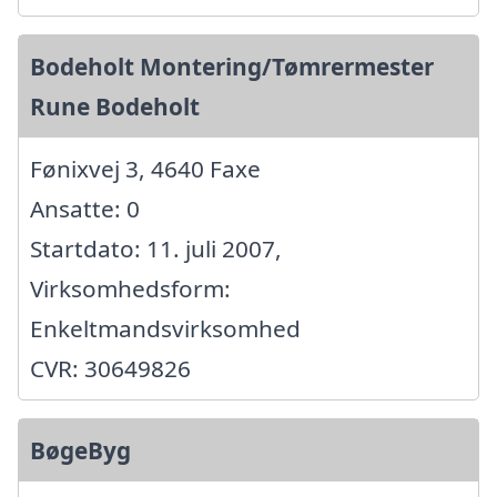
Bodeholt Montering/Tømrermester
Rune Bodeholt
Fønixvej 3, 4640 Faxe
Ansatte: 0
Startdato: 11. juli 2007,
Virksomhedsform:
Enkeltmandsvirksomhed
CVR: 30649826
BøgeByg