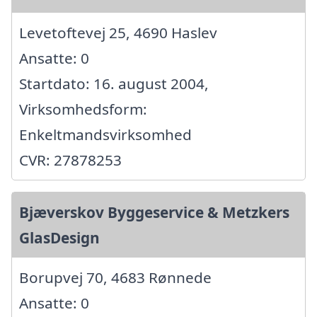
Levetoftevej 25, 4690 Haslev
Ansatte: 0
Startdato: 16. august 2004,
Virksomhedsform:
Enkeltmandsvirksomhed
CVR: 27878253
Bjæverskov Byggeservice & Metzkers
GlasDesign
Borupvej 70, 4683 Rønnede
Ansatte: 0