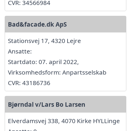
CVR: 34566984
Bad&facade.dk ApS
Stationsvej 17, 4320 Lejre
Ansatte:
Startdato: 07. april 2022,
Virksomhedsform: Anpartsselskab
CVR: 43186736
Bjørndal v/Lars Bo Larsen
Elverdamsvej 338, 4070 Kirke HYLLinge