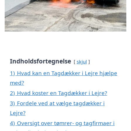
Indholdsfortegnelse
skjul
1)
Hvad kan en Tagdækker i Lejre hjælpe
med?
2)
Hvad koster en Tagdækker i Lejre?
3)
Fordele ved at vælge tagdækker i
Lejre?
4)
Oversigt over tømrer- og tagfirmaer i