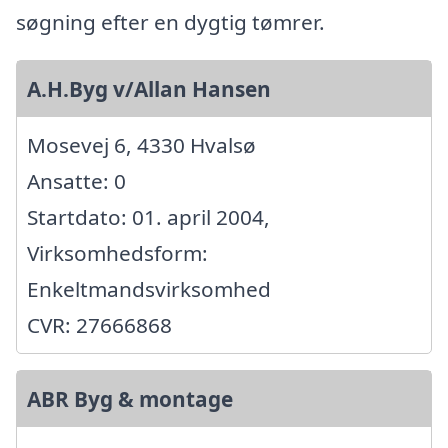
søgning efter en dygtig tømrer.
A.H.Byg v/Allan Hansen
Mosevej 6, 4330 Hvalsø
Ansatte: 0
Startdato: 01. april 2004,
Virksomhedsform:
Enkeltmandsvirksomhed
CVR: 27666868
ABR Byg & montage