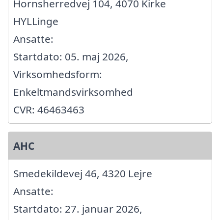
Hornsherredvej 104, 4070 Kirke
HYLLinge
Ansatte:
Startdato: 05. maj 2026,
Virksomhedsform:
Enkeltmandsvirksomhed
CVR: 46463463
AHC
Smedekildevej 46, 4320 Lejre
Ansatte:
Startdato: 27. januar 2026,