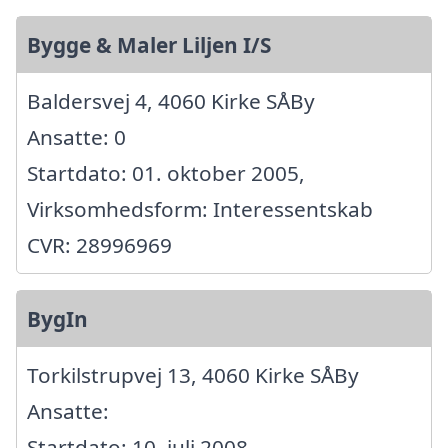
Bygge & Maler Liljen I/S
Baldersvej 4, 4060 Kirke SÅBy
Ansatte: 0
Startdato: 01. oktober 2005,
Virksomhedsform: Interessentskab
CVR: 28996969
BygIn
Torkilstrupvej 13, 4060 Kirke SÅBy
Ansatte:
Startdato: 10. juli 2008,