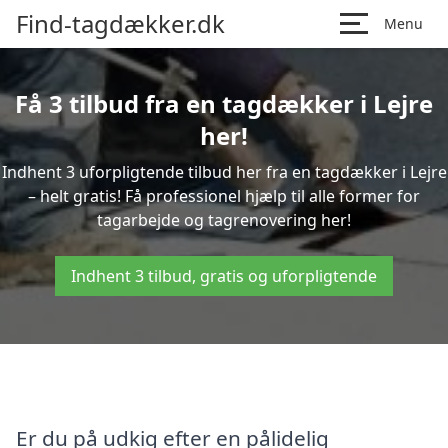
Find-tagdækker.dk
Menu
Få 3 tilbud fra en tagdækker i Lejre
her!
Indhent 3 uforpligtende tilbud her fra en tagdækker i Lejre
– helt gratis! Få professionel hjælp til alle former for
tagarbejde og tagrenovering her!
Indhent 3 tilbud, gratis og uforpligtende
Er du på udkig efter en pålidelig