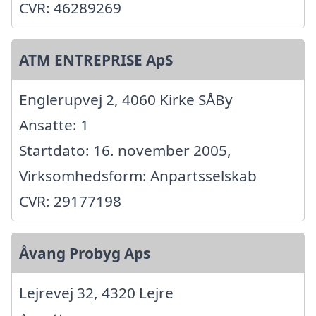
CVR: 46289269
ATM ENTREPRISE ApS
Englerupvej 2, 4060 Kirke SÅBy
Ansatte: 1
Startdato: 16. november 2005,
Virksomhedsform: Anpartsselskab
CVR: 29177198
Åvang Probyg Aps
Lejrevej 32, 4320 Lejre