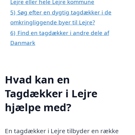
Lejre eller hele Lejre kommune
5)
Søg efter en dygtig tagdækker i de
omkringliggende byer til Lejre?
6)
Find en tagdækker i andre dele af
Danmark
Hvad kan en
Tagdækker i Lejre
hjælpe med?
En tagdækker i Lejre tilbyder en række