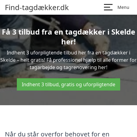
Find-tagdækker.dk
Menu
Få 3 tilbud fra en tagdækker i Skelde
her!
Indhent 3 uforpligtende tilbud her fra en tagdækker i
Skelde – helt gratis! Få professionel hjælp til alle former for
tagarbejde og tagrenovering her!
Indhent 3 tilbud, gratis og uforpligtende
Når du står overfor behovet for en