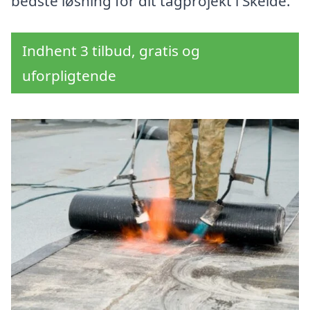
bedste løsning for dit tagprojekt i Skelde.
Indhent 3 tilbud, gratis og
uforpligtende