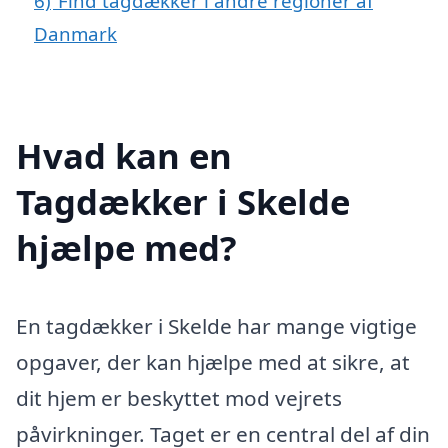
6)
Find tagdækker i andre regioner af
Danmark
Hvad kan en
Tagdækker i Skelde
hjælpe med?
En tagdækker i Skelde har mange vigtige
opgaver, der kan hjælpe med at sikre, at
dit hjem er beskyttet mod vejrets
påvirkninger. Taget er en central del af din