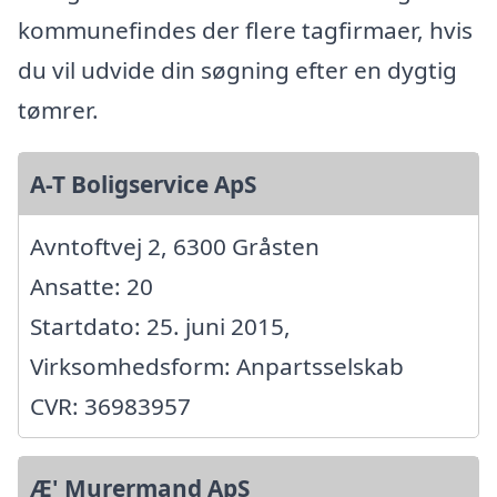
kommunefindes der flere tagfirmaer, hvis
du vil udvide din søgning efter en dygtig
tømrer.
A-T Boligservice ApS
Avntoftvej 2, 6300 Gråsten
Ansatte: 20
Startdato: 25. juni 2015,
Virksomhedsform: Anpartsselskab
CVR: 36983957
Æ' Murermand ApS