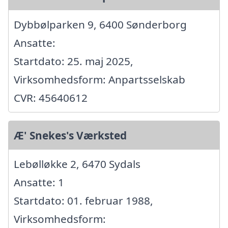
Dybbølparken 9, 6400 Sønderborg
Ansatte:
Startdato: 25. maj 2025,
Virksomhedsform: Anpartsselskab
CVR: 45640612
Æ' Snekes's Værksted
Lebølløkke 2, 6470 Sydals
Ansatte: 1
Startdato: 01. februar 1988,
Virksomhedsform: