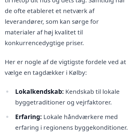
til netop dit hus og dets tag. Samtidig har
de ofte etableret et netværk af
leverandører, som kan sørge for
materialer af høj kvalitet til
konkurrencedygtige priser.
Her er nogle af de vigtigste fordele ved at
vælge en tagdækker i Kølby:
Lokalkendskab:
Kendskab til lokale
byggetraditioner og vejrfaktorer.
Erfaring:
Lokale håndværkere med
erfaring i regionens byggekonditioner.