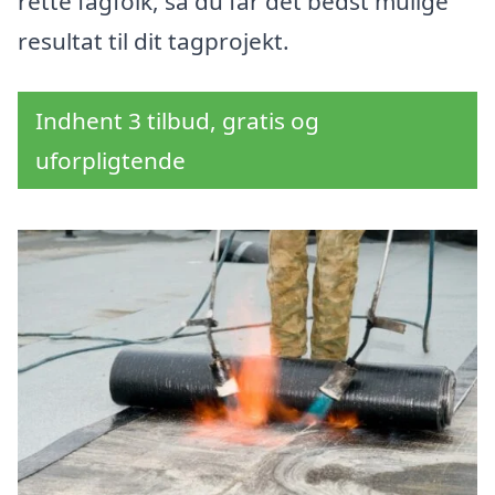
rette fagfolk, så du får det bedst mulige
resultat til dit tagprojekt.
Indhent 3 tilbud, gratis og
uforpligtende