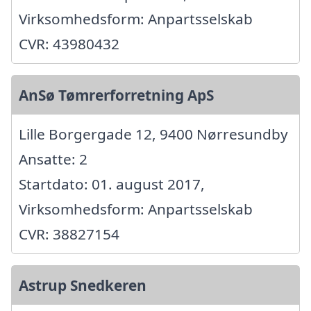
Virksomhedsform: Anpartsselskab
CVR: 43980432
AnSø Tømrerforretning ApS
Lille Borgergade 12, 9400 Nørresundby
Ansatte: 2
Startdato: 01. august 2017,
Virksomhedsform: Anpartsselskab
CVR: 38827154
Astrup Snedkeren