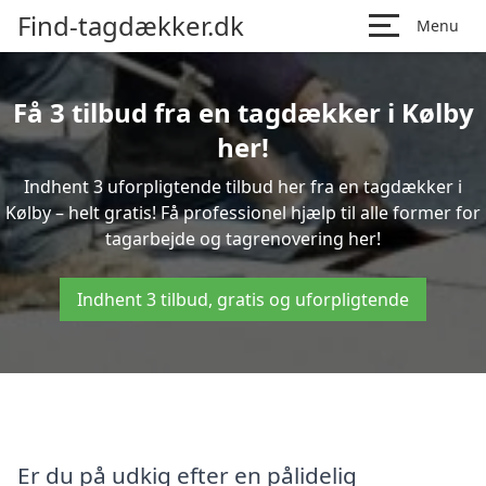
Find-tagdækker.dk
Menu
Få 3 tilbud fra en tagdækker i Kølby
her!
Indhent 3 uforpligtende tilbud her fra en tagdækker i
Kølby – helt gratis! Få professionel hjælp til alle former for
tagarbejde og tagrenovering her!
Indhent 3 tilbud, gratis og uforpligtende
Er du på udkig efter en pålidelig