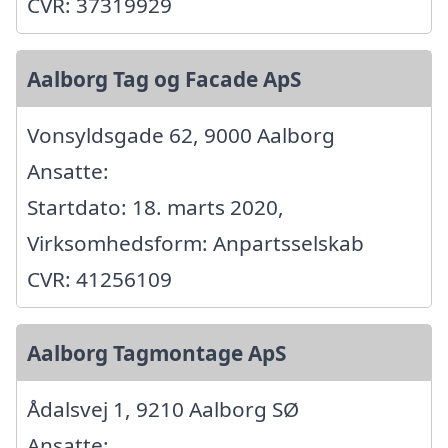
CVR: 37319929
Aalborg Tag og Facade ApS
Vonsyldsgade 62, 9000 Aalborg
Ansatte:
Startdato: 18. marts 2020,
Virksomhedsform: Anpartsselskab
CVR: 41256109
Aalborg Tagmontage ApS
Ådalsvej 1, 9210 Aalborg SØ
Ansatte: