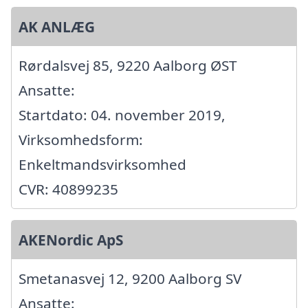
AK ANLÆG
Rørdalsvej 85, 9220 Aalborg ØST
Ansatte:
Startdato: 04. november 2019,
Virksomhedsform:
Enkeltmandsvirksomhed
CVR: 40899235
AKENordic ApS
Smetanasvej 12, 9200 Aalborg SV
Ansatte: