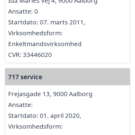
Ida Maries Vej 4, 9000 Aalborg
Ansatte: 0
Startdato: 07. marts 2011,
Virksomhedsform:
Enkeltmandsvirksomhed
CVR: 33446020
717 service
Frejasgade 13, 9000 Aalborg
Ansatte:
Startdato: 01. april 2020,
Virksomhedsform: