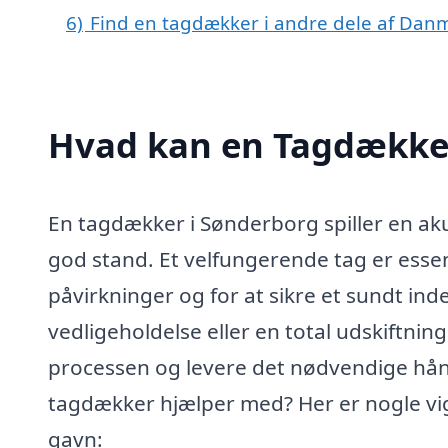
6)
Find en tagdækker i andre dele af Dan
Hvad kan en Tagdække
En tagdækker i Sønderborg spiller en akut 
god stand. Et velfungerende tag er essen
påvirkninger og for at sikre et sundt ind
vedligeholdelse eller en total udskiftni
processen og levere det nødvendige hån
tagdækker hjælper med? Her er nogle vi
gavn: