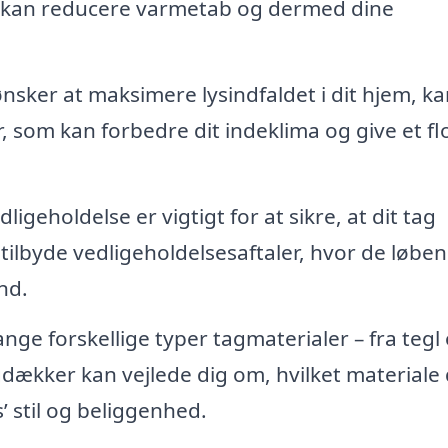
ket kan reducere varmetab og dermed dine
nsker at maksimere lysindfaldet i dit hjem, k
 som kan forbedre dit indeklima og give et fl
geholdelse er vigtigt for at sikre, at dit tag
tilbyde vedligeholdelsesaftaler, hvor de løbe
nd.
ge forskellige typer tagmaterialer – fra tegl
gdækker kan vejlede dig om, hvilket materiale
s’ stil og beliggenhed.