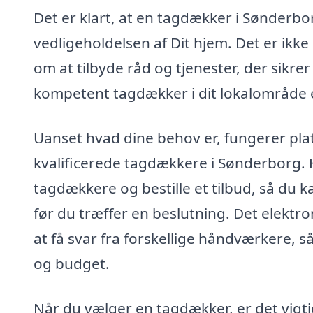
Det er klart, at en tagdækker i Sønderb
vedligeholdelsen af Dit hjem. Det er ik
om at tilbyde råd og tjenester, der sikrer
kompetent tagdækker i dit lokalområde er
Uanset hvad dine behov er, fungerer plat
kvalificerede tagdækkere i Sønderborg. 
tagdækkere og bestille et tilbud, så du 
før du træffer en beslutning. Det elektr
at få svar fra forskellige håndværkere, s
og budget.
Når du vælger en tagdækker, er det vigti