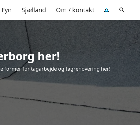
Fyn
Sjælland
Om / kontakt
erborg her!
alle former for tagarbejde og tagrenovering her!