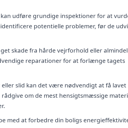
kan udføre grundige inspektioner for at vurd
t identificere potentielle problemer, før de udvi
aget skade fra hårde vejrforhold eller almindel
dvendige reparationer for at forlænge tagets
eller slid kan det være nødvendigt at få lavet
n rådgive om de mest hensigtsmæssige materi
r.
 med at forbedre din boligs energieffektivit