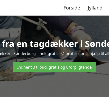
Forside
Jylland
d fra en tagdækker i Sønd
kker i Sønderborg – helt gratis! Få professionel hjælp til 
Indhent 3 tilbud, gratis og uforpligtende