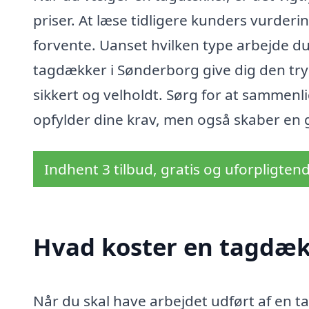
priser. At læse tidligere kunders vurderin
forvente. Uanset hvilken type arbejde du 
tagdækker i Sønderborg give dig den try
sikkert og velholdt. Sørg for at sammenl
opfylder dine krav, men også skaber en god
Indhent 3 tilbud, gratis og uforpligten
Hvad koster en tagdæk
Når du skal have arbejdet udført af en t