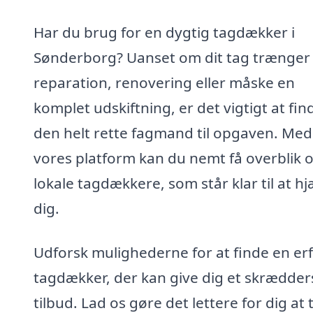
Har du brug for en dygtig tagdækker i
Sønderborg? Uanset om dit tag trænger t
reparation, renovering eller måske en
komplet udskiftning, er det vigtigt at fin
den helt rette fagmand til opgaven. Med
vores platform kan du nemt få overblik 
lokale tagdækkere, som står klar til at h
dig.
Udforsk mulighederne for at finde en er
tagdækker, der kan give dig et skrædder
tilbud. Lad os gøre det lettere for dig at