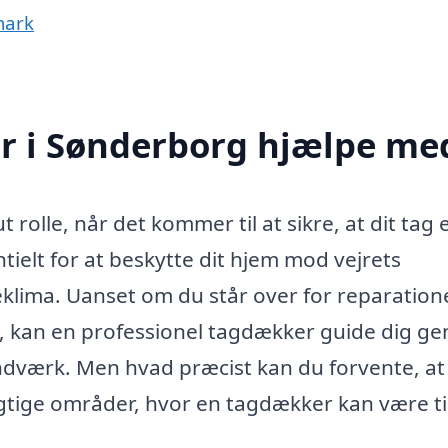
mark
r i Sønderborg hjælpe me
rolle, når det kommer til at sikre, at dit tag e
tielt for at beskytte dit hjem mod vejrets
eklima. Uanset om du står over for reparatione
ng, kan en professionel tagdækker guide dig 
dværk. Men hvad præcist kan du forvente, at
gtige områder, hvor en tagdækker kan være ti