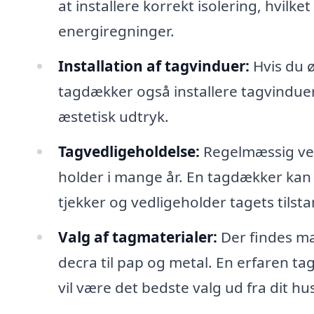
at installere korrekt isolering, hvil
energiregninger.
Installation af tagvinduer:
Hvis du ø
tagdækker også installere tagvinduer,
æstetisk udtryk.
Tagvedligeholdelse:
Regelmæssig vedli
holder i mange år. En tagdækker kan 
tjekker og vedligeholder tagets tilsta
Valg af tagmaterialer:
Der findes man
decra til pap og metal. En erfaren ta
vil være det bedste valg ud fra dit hu