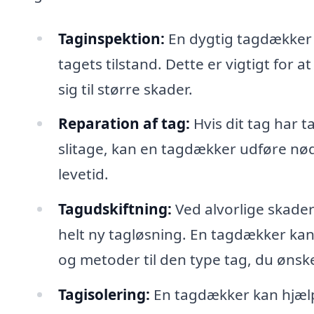
Taginspektion:
En dygtig tagdækker 
tagets tilstand. Dette er vigtigt for a
sig til større skader.
Reparation af tag:
Hvis dit tag har t
slitage, kan en tagdækker udføre nø
levetid.
Tagudskiftning:
Ved alvorlige skader 
helt ny tagløsning. En tagdækker ka
og metoder til den type tag, du ønske
Tagisolering:
En tagdækker kan hjælpe