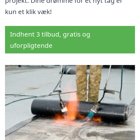
projekt. Dine drømme for et nyt tag er
kun et klik væk!
Indhent 3 tilbud, gratis og
uforpligtende