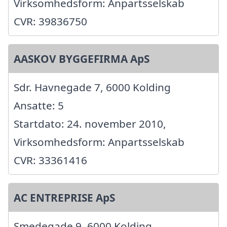
Virksomhedsform: Anpartsselskab
CVR: 39836750
AASKOV BYGGEFIRMA ApS
Sdr. Havnegade 7, 6000 Kolding
Ansatte: 5
Startdato: 24. november 2010,
Virksomhedsform: Anpartsselskab
CVR: 33361416
AC ENTREPRISE ApS
Smedegade 9, 6000 Kolding