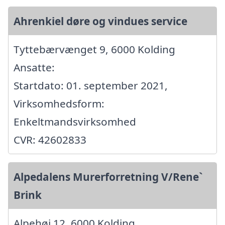
Ahrenkiel døre og vindues service
Tyttebærvænget 9, 6000 Kolding
Ansatte:
Startdato: 01. september 2021,
Virksomhedsform:
Enkeltmandsvirksomhed
CVR: 42602833
Alpedalens Murerforretning V/Rene`
Brink
Alpehøj 12, 6000 Kolding