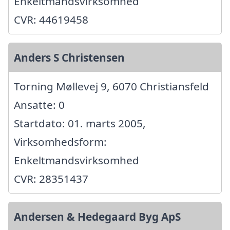
Enkeltmandsvirksomhed
CVR: 44619458
Anders S Christensen
Torning Møllevej 9, 6070 Christiansfeld
Ansatte: 0
Startdato: 01. marts 2005,
Virksomhedsform:
Enkeltmandsvirksomhed
CVR: 28351437
Andersen & Hedegaard Byg ApS