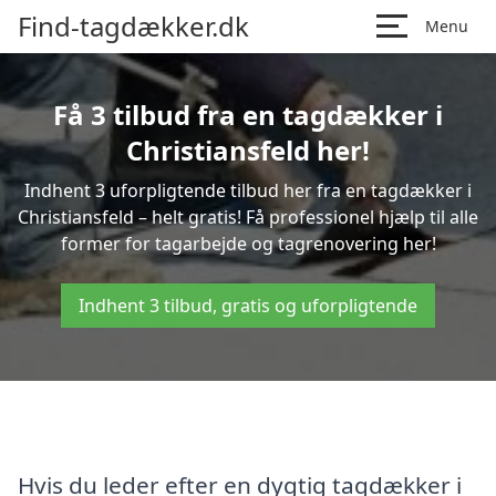
Find-tagdækker.dk
Menu
Få 3 tilbud fra en tagdækker i
Christiansfeld her!
Indhent 3 uforpligtende tilbud her fra en tagdækker i
Christiansfeld – helt gratis! Få professionel hjælp til alle
former for tagarbejde og tagrenovering her!
Indhent 3 tilbud, gratis og uforpligtende
Hvis du leder efter en dygtig tagdækker i