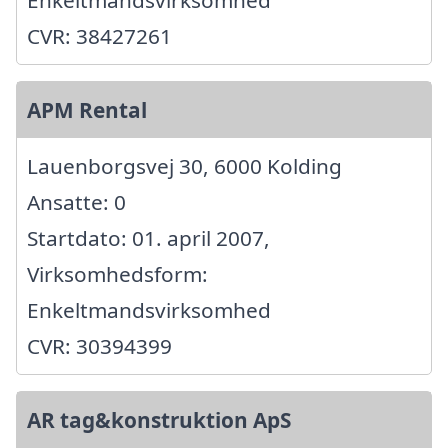
Enkeltmandsvirksomhed
CVR: 38427261
APM Rental
Lauenborgsvej 30, 6000 Kolding
Ansatte: 0
Startdato: 01. april 2007,
Virksomhedsform:
Enkeltmandsvirksomhed
CVR: 30394399
AR tag&konstruktion ApS