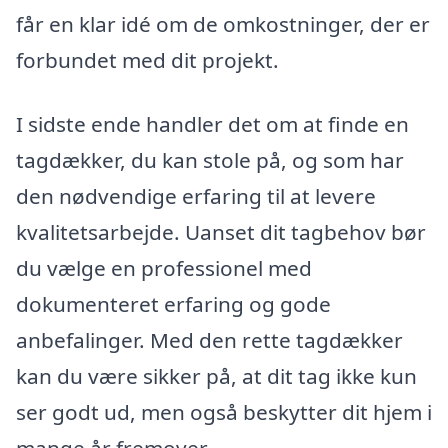
får en klar idé om de omkostninger, der er
forbundet med dit projekt.
I sidste ende handler det om at finde en
tagdækker, du kan stole på, og som har
den nødvendige erfaring til at levere
kvalitetsarbejde. Uanset dit tagbehov bør
du vælge en professionel med
dokumenteret erfaring og gode
anbefalinger. Med den rette tagdækker
kan du være sikker på, at dit tag ikke kun
ser godt ud, men også beskytter dit hjem i