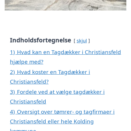
Indholdsfortegnelse
skjul
1)
Hvad kan en Tagdækker i Christiansfeld
hjælpe med?
2)
Hvad koster en Tagdækker i
Christiansfeld?
3)
Fordele ved at vælge tagdækker i
Christiansfeld
4)
Oversigt over tømrer- og tagfirmaer i
Christiansfeld eller hele Kolding
kommune