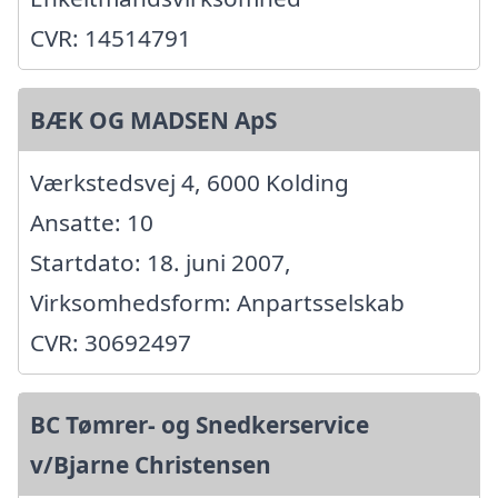
CVR: 14514791
BÆK OG MADSEN ApS
Værkstedsvej 4, 6000 Kolding
Ansatte: 10
Startdato: 18. juni 2007,
Virksomhedsform: Anpartsselskab
CVR: 30692497
BC Tømrer- og Snedkerservice
v/Bjarne Christensen