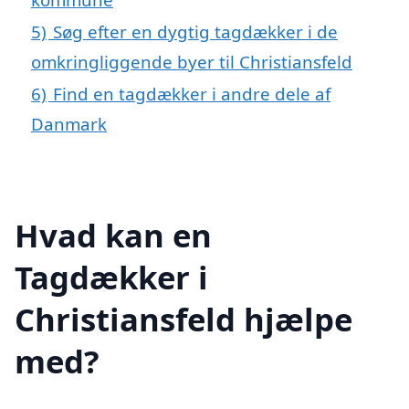
5)
Søg efter en dygtig tagdækker i de
omkringliggende byer til Christiansfeld
6)
Find en tagdækker i andre dele af
Danmark
Hvad kan en
Tagdækker i
Christiansfeld hjælpe
med?