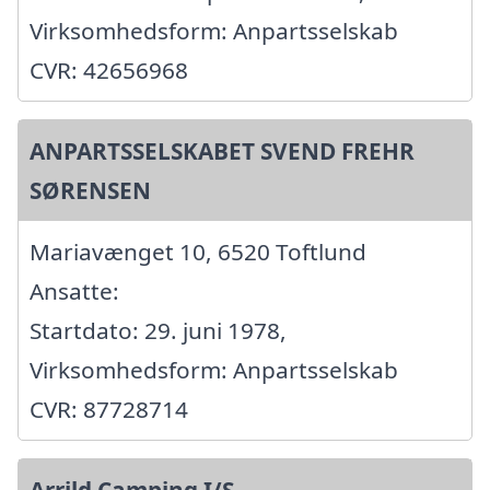
Virksomhedsform: Anpartsselskab
CVR: 42656968
ANPARTSSELSKABET SVEND FREHR
SØRENSEN
Mariavænget 10, 6520 Toftlund
Ansatte:
Startdato: 29. juni 1978,
Virksomhedsform: Anpartsselskab
CVR: 87728714
Arrild Camping I/S