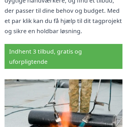
dygtige håndværkere, og find et tilbud,
der passer til dine behov og budget. Med
et par klik kan du få hjælp til dit tagprojekt
og sikre en holdbar løsning.
Indhent 3 tilbud, gratis og
uforpligtende