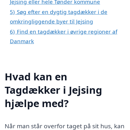
Jejsing eller hele Tønder kommune
5)
Søg efter en dygtig tagdækker i de
omkringliggende byer til Jejsing
6)
Find en tagdækker i øvrige regioner af
Danmark
Hvad kan en
Tagdækker i Jejsing
hjælpe med?
Når man står overfor taget på sit hus, kan