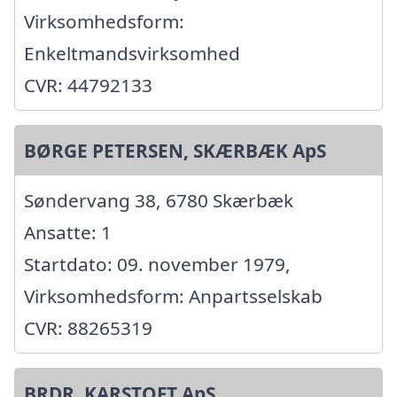
Virksomhedsform:
Enkeltmandsvirksomhed
CVR: 44792133
BØRGE PETERSEN, SKÆRBÆK ApS
Søndervang 38, 6780 Skærbæk
Ansatte: 1
Startdato: 09. november 1979,
Virksomhedsform: Anpartsselskab
CVR: 88265319
BRDR. KARSTOFT ApS