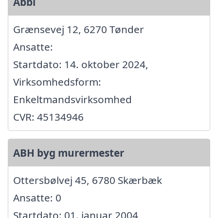
Abbi
Grænsevej 12, 6270 Tønder
Ansatte:
Startdato: 14. oktober 2024,
Virksomhedsform:
Enkeltmandsvirksomhed
CVR: 45134946
ABH byg murermester
Ottersbølvej 45, 6780 Skærbæk
Ansatte: 0
Startdato: 01. januar 2004,