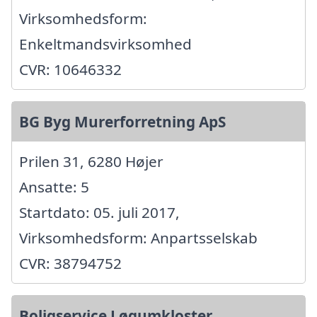
Virksomhedsform:
Enkeltmandsvirksomhed
CVR: 10646332
BG Byg Murerforretning ApS
Prilen 31, 6280 Højer
Ansatte: 5
Startdato: 05. juli 2017,
Virksomhedsform: Anpartsselskab
CVR: 38794752
Boligservice Løgumkloster