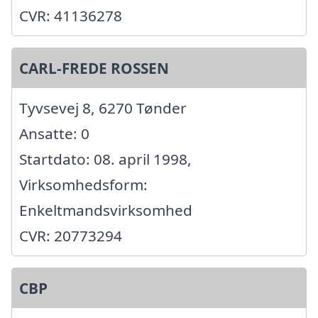
CVR: 41136278
CARL-FREDE ROSSEN
Tyvsevej 8, 6270 Tønder
Ansatte: 0
Startdato: 08. april 1998,
Virksomhedsform:
Enkeltmandsvirksomhed
CVR: 20773294
CBP