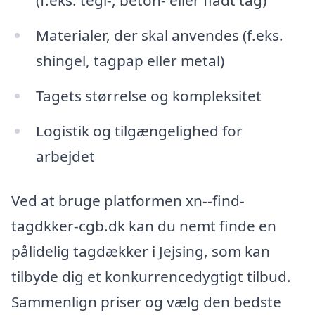
(f.eks. tegl-, beton- eller fladt tag)
Materialer, der skal anvendes (f.eks.
shingel, tagpap eller metal)
Tagets størrelse og kompleksitet
Logistik og tilgængelighed for
arbejdet
Ved at bruge platformen xn--find-
tagdkker-cgb.dk kan du nemt finde en
pålidelig tagdækker i Jejsing, som kan
tilbyde dig et konkurrencedygtigt tilbud.
Sammenlign priser og vælg den bedste