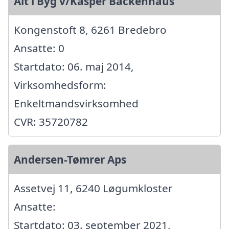
Alt i Byg v/Kasper Backenhaus
Kongenstoft 8, 6261 Bredebro
Ansatte: 0
Startdato: 06. maj 2014,
Virksomhedsform:
Enkeltmandsvirksomhed
CVR: 35720782
Andersen-Tømrer Aps
Assetvej 11, 6240 Løgumkloster
Ansatte:
Startdato: 03. september 2021,