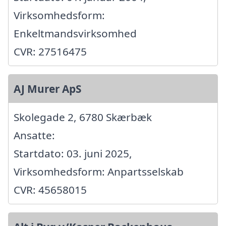
Virksomhedsform:
Enkeltmandsvirksomhed
CVR: 27516475
AJ Murer ApS
Skolegade 2, 6780 Skærbæk
Ansatte:
Startdato: 03. juni 2025,
Virksomhedsform: Anpartsselskab
CVR: 45658015