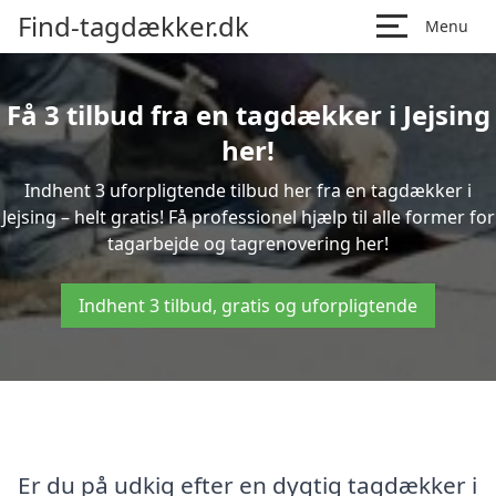
Find-tagdækker.dk
Menu
Få 3 tilbud fra en tagdækker i Jejsing
her!
Indhent 3 uforpligtende tilbud her fra en tagdækker i
Jejsing – helt gratis! Få professionel hjælp til alle former for
tagarbejde og tagrenovering her!
Indhent 3 tilbud, gratis og uforpligtende
Er du på udkig efter en dygtig tagdækker i