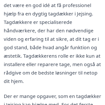
det være en god idé at få professionel
hjælp fra en dygtig tagdækker i Jejsing.
Tagdækkere er specialiserede
håndværkere, der har den nødvendige
viden og erfaring til at sikre, at dit tag er i
god stand, både hvad angår funktion og
æstetik. Tagdækkerens rolle er ikke kun at
installere eller reparere tage, men også at
rådgive om de bedste løsninger til netop
dit hjem.
Der er mange opgaver, som en tagdækker
i Jejsing kan hjælpe med. For det første,