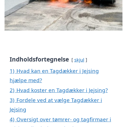
Indholdsfortegnelse
skjul
1)
Hvad kan en Tagdækker i Jejsing
hjælpe med?
2)
Hvad koster en Tagdækker i Jejsing?
3)
Fordele ved at vælge Tagdækker i
Jejsing
4)
Oversigt over tømrer- og tagfirmaer i