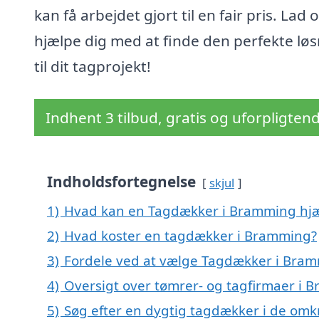
kan få arbejdet gjort til en fair pris. Lad 
hjælpe dig med at finde den perfekte lø
til dit tagprojekt!
Indhent 3 tilbud, gratis og uforpligten
Indholdsfortegnelse
skjul
1)
Hvad kan en Tagdækker i Bramming hj
2)
Hvad koster en tagdækker i Bramming?
3)
Fordele ved at vælge Tagdækker i Bra
4)
Oversigt over tømrer- og tagfirmaer i
5)
Søg efter en dygtig tagdækker i de omk