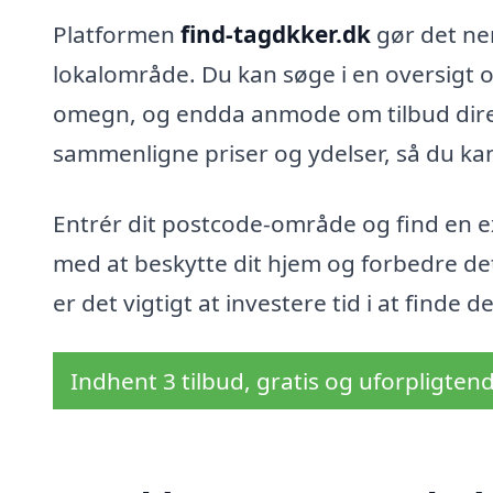
Platformen
find-tagdkker.dk
gør det nem
lokalområde. Du kan søge i en oversigt
omegn, og endda anmode om tilbud direk
sammenligne priser og ydelser, så du kan
Entrér dit postcode-område og find en 
med at beskytte dit hjem og forbedre de
er det vigtigt at investere tid i at finde 
Indhent 3 tilbud, gratis og uforpligten