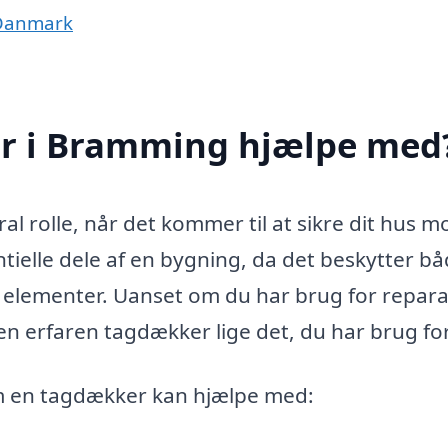
 Danmark
r i Bramming hjælpe med
l rolle, når det kommer til at sikre dit hus m
ntielle dele af en bygning, da det beskytter b
 elementer. Uanset om du har brug for repara
 en erfaren tagdækker lige det, du har brug for
om en tagdækker kan hjælpe med: