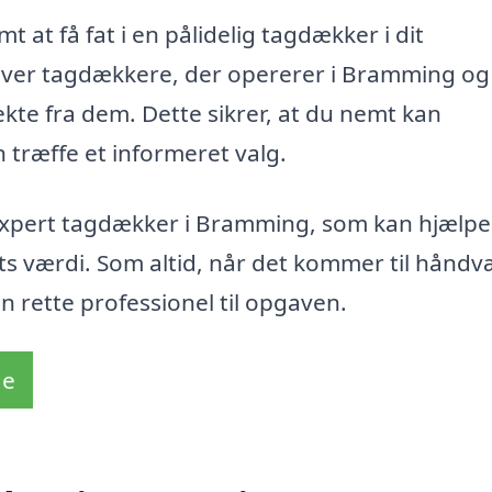
t at få fat i en pålidelig tagdækker i dit
 over tagdækkere, der opererer i Bramming og
te fra dem. Dette sikrer, at du nemt kan
 træffe et informeret valg.
expert tagdækker i Bramming, som kan hjælpe
ts værdi. Som altid, når det kommer til håndv
den rette professionel til opgaven.
de