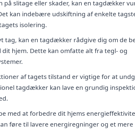
gn på slitage eller skader, kan en tagdækker v
Det kan indebære udskiftning af enkelte tagst
tagets isolering.
yt tag, kan en tagdækker rådgive dig om de b
l dit hjem. Dette kan omfatte alt fra tegl- og
ystemer.
oner af tagets tilstand er vigtige for at und
sionel tagdækker kan lave en grundig inspekti
ed.
 med at forbedre dit hjems energieffektivite
 kan føre til lavere energiregninger og et mere