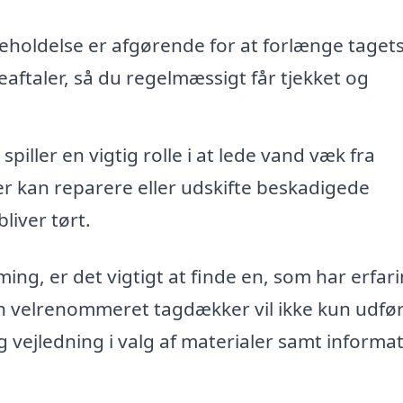
holdelse er afgørende for at forlænge taget
eaftaler, så du regelmæssigt får tjekket og
piller en vigtig rolle i at lede vand væk fra
 kan reparere eller udskifte beskadigede
bliver tørt.
ng, er det vigtigt at finde en, som har erfar
En velrenommeret tagdækker vil ikke kun udfø
g vejledning i valg af materialer samt informa