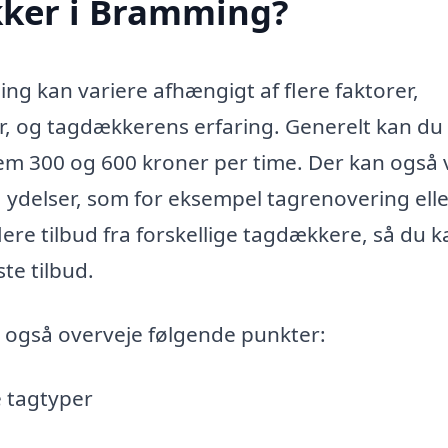
kker i Bramming?
ng kan variere afhængigt af flere faktorer,
r, og tagdækkerens erfaring. Generelt kan du
lem 300 og 600 kroner per time. Der kan også
a ydelser, som for eksempel tagrenovering ell
flere tilbud fra forskellige tagdækkere, så du k
te tilbud.
 også overveje følgende punkter:
e tagtyper