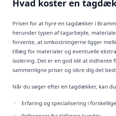
Hvad koster en tagdæ
Prisen for at hyre en tagdækker i Brammi
herunder typen af tagarbejde, materiale
forvente, at omkostningerne ligger mel
tillæg for materialer og eventuelle ekstr
isolering. Det er en god idé at indhente 
sammenligne priser og sikre dig det beds
Når du søger efter en tagdækker, kan du
Erfaring og specialisering i forskellig
Referencer fra tidligere kunder