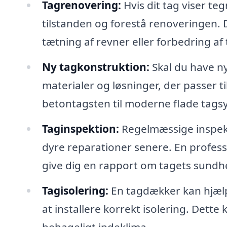
Tagrenovering:
Hvis dit tag viser te
tilstanden og forestå renoveringen. 
tætning af revner eller forbedring af 
Ny tagkonstruktion:
Skal du have n
materialer og løsninger, der passer ti
betontagsten til moderne flade tags
Taginspektion:
Regelmæssige inspekti
dyre reparationer senere. En profes
give dig en rapport om tagets sundh
Tagisolering:
En tagdækker kan hjælpe
at installere korrekt isolering. Dette
behageligt indeklima.