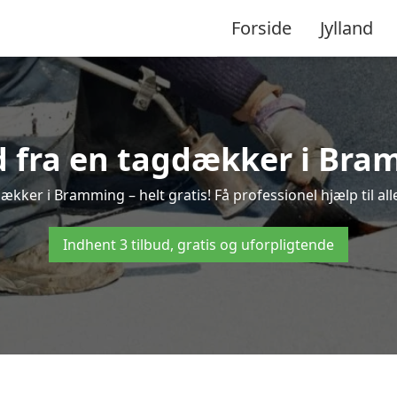
Forside
Jylland
ud fra en tagdækker i Bra
ækker i Bramming – helt gratis! Få professionel hjælp til a
Indhent 3 tilbud, gratis og uforpligtende