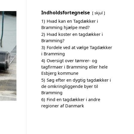
Indholdsfortegnelse
skjul
1)
Hvad kan en Tagdækker i
Bramming hjælpe med?
2)
Hvad koster en tagdækker i
Bramming?
3)
Fordele ved at vælge Tagdækker
i Bramming
4)
Oversigt over tømrer- og
tagfirmaer i Bramming eller hele
Esbjerg kommune
5)
Søg efter en dygtig tagdækker i
de omkringliggende byer til
Bramming
6)
Find en tagdækker i andre
regioner af Danmark