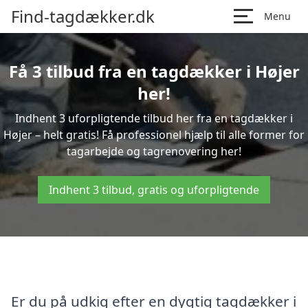
Find-tagdækker.dk
Menu
Få 3 tilbud fra en tagdækker i Højer
her!
Indhent 3 uforpligtende tilbud her fra en tagdækker i
Højer – helt gratis! Få professionel hjælp til alle former for
tagarbejde og tagrenovering her!
Indhent 3 tilbud, gratis og uforpligtende
Er du på udkig efter en dygtig tagdækker i