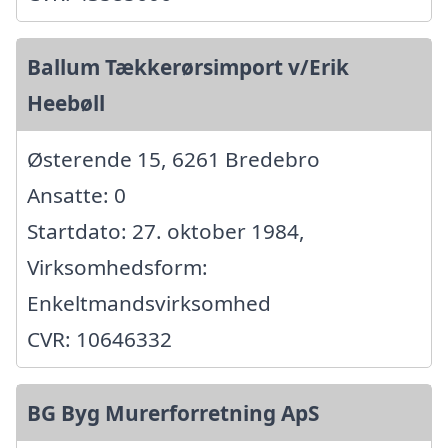
Ballum Tækkerørsimport v/Erik
Heebøll
Østerende 15, 6261 Bredebro
Ansatte: 0
Startdato: 27. oktober 1984,
Virksomhedsform:
Enkeltmandsvirksomhed
CVR: 10646332
BG Byg Murerforretning ApS