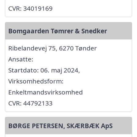
CVR: 34019169
Bomgaarden Tømrer & Snedker
Ribelandevej 75, 6270 Tønder
Ansatte:
Startdato: 06. maj 2024,
Virksomhedsform:
Enkeltmandsvirksomhed
CVR: 44792133
BØRGE PETERSEN, SKÆRBÆK ApS