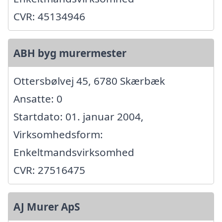
CVR: 45134946
ABH byg murermester
Ottersbølvej 45, 6780 Skærbæk
Ansatte: 0
Startdato: 01. januar 2004,
Virksomhedsform:
Enkeltmandsvirksomhed
CVR: 27516475
AJ Murer ApS